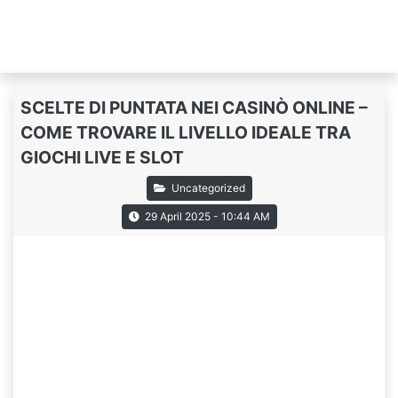
Live Draw
Blog
SCELTE DI PUNTATA NEI CASINÒ ONLINE –
COME TROVARE IL LIVELLO IDEALE TRA
GIOCHI LIVE E SLOT
Uncategorized
29 April 2025 - 10:44 AM
Scelte di puntata
nei casinò online –
Come trovare il