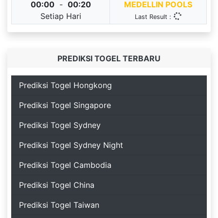
00:00
-
00:20
MEDELLIN POOLS
Setiap Hari
Last Result :
PREDIKSI TOGEL TERBARU
Prediksi Togel Hongkong
Prediksi Togel Singapore
Prediksi Togel Sydney
Prediksi Togel Sydney Night
Prediksi Togel Cambodia
Prediksi Togel China
Prediksi Togel Taiwan