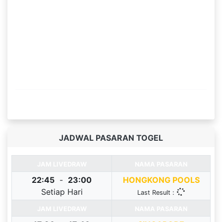
dal sito Karol Wojtyla prima della loro prossima
sessione — siano esse dedicate alle piccole
scommesse sulle classiche
Starburst
oppure alle
grandi sfide sui tavoli VIP del baccarat . In questo
modo si garantirà una gestione responsabile del
bankroll mantenendo alto il divertimento
indipendentemente dal livello dello stake scelto.
Tags :
JADWAL PASARAN TOGEL
JAM LIVEDRAW
NAMA PASARAN
22:45
-
23:00
HONGKONG POOLS
Setiap Hari
Last Result :
JAM LIVEDRAW
NAMA PASARAN