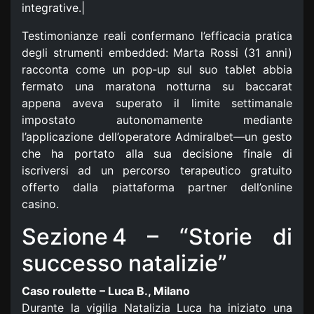
integrative.|
Testimonianze reali confermano l’efficacia pratica
degli strumenti embedded: Marta Rossi (31 anni)
racconta come un pop‑up sul suo tablet abbia
fermato una maratona notturna su baccarat
appena aveva superato il limite settimanale
impostato autonomamente mediante
l’applicazione dell’operatore Admiralbet—un gesto
che ha portato alla sua decisione finale di
iscriversi ad un percorso terapeutico gratuito
offerto dalla piattaforma partner dell’online
casino.
Sezione 4 – “Storie di
successo natalizie”
Caso roulette – Luca B., Milano
Durante la vigilia Natalizia Luca ha iniziato una