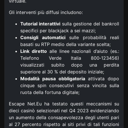
virtuale.
Gli interventi più diffusi includono:
Tutorial interattivi
sulla gestione del bankroll
specifici per blackjack a sei mazzi;
Consigli automatici
sulle probabilità reali
basati su RTP medio della variante scelta;
Link diretto
alle linee nazionali d’aiuto (es.:
Telefono Verde Italia 800‑123456)
visualizzati subito dopo una perdita
superiore al 30 % del deposito iniziale;
Modalità pausa obbligatoria
attivata dopo
cinque spin consecutivi senza vincita sulla
ruota della fortuna digitale;
Escape Net.Eu ha testato questi meccanismi su
dieci casinò selezionati nel Q4 2023 evidenziando
un aumento della consapevolezza degli utenti pari
al 27 percento rispetto ai siti privi di tali funzioni