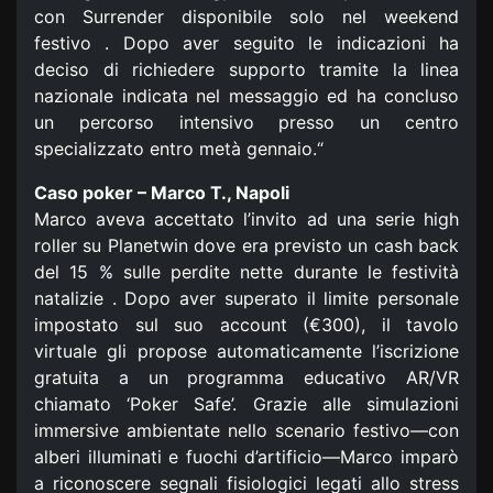
con Surrender disponibile solo nel weekend
festivo . Dopo aver seguito le indicazioni ha
deciso di richiedere supporto tramite la linea
nazionale indicata nel messaggio ed ha concluso
un percorso intensivo presso un centro
specializzato entro metà gennaio.“
Caso poker – Marco T., Napoli
Marco aveva accettato l’invito ad una serie high
roller su Planetwin dove era previsto un cash back
del 15 % sulle perdite nette durante le festività
natalizie . Dopo aver superato il limite personale
impostato sul suo account (€300), il tavolo
virtuale gli propose automaticamente l’iscrizione
gratuita a un programma educativo AR/VR
chiamato ‘Poker Safe’. Grazie alle simulazioni
immersive ambientate nello scenario festivo—con
alberi illuminati e fuochi d’artificio—Marco imparò
a riconoscere segnali fisiologici legati allo stress