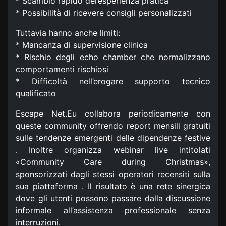
* Scambio rapido de­l’esperienza pratica
* Possibilità di ricevere consigli personalizzati
Tuttavia hanno anche limiti:
* Mancanza di supervisione clinica
* Rischio de­gli echo chamber che normalizzano
comportamenti rischiosi
* Difficoltà nell’erogare supporto tecnico
qualificato
Escape Net.Eu collabora periodicamente con
queste community offrendo report mensili gratuiti
sulle tendenze emergenti delle dipendenze festive
. Inoltre organizza webinar live intitolati
«Community Care during Christmas»,
sponsorizzati dagli stessi operatori recensiti sulla
sua piattaforma . Il risultato è una rete sinergica
dove gli utenti possono passare dalla discussione
informale all’assistenza professionale senza
interruzioni.