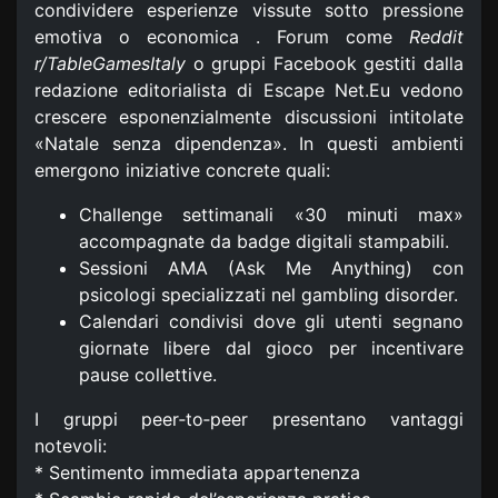
condividere esperienze vissute sotto pressione
emotiva o economica . Forum come
Reddit
r/TableGamesItaly
o gruppi Facebook gestiti dalla
redazione editorialista di Escape Net.Eu vedono
crescere esponenzialmente discussioni intitolate
«Natale senza dipendenza». In questi ambienti
emergono iniziative concrete quali:
Challenge settimanali «30 minuti max»
accompagnate da badge digitali stampabili.
Sessioni AMA (Ask Me Anything) con
psicologi specializzati nel gambling disorder.
Calendari condivisi dove gli utenti segnano
giornate libere dal gioco per incentivare
pause collettive.
I gruppi peer‑to‑peer presentano vantaggi
notevoli:
* Sentimento immediata appartenenza