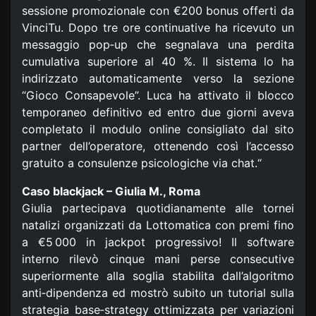
sessione promozionale con €200 bonus offerti da
VinciTu. Dopo tre ore continuative ha ricevuto un
messaggio pop‑up che segnalava una perdita
cumulativa superiore al 40 %. Il sistema lo ha
indirizzato automaticamente verso la sezione
“Gioco Consapevole”. Luca ha attivato il blocco
temporaneo de­finitivo ed entro due giorni aveva
completato il modulo online consigliato dal sito
partner dell’operatore, ottenendo così l’accesso
gratuito a consulenze psicologiche via chat.“
Caso blackjack – Giulia M., Roma
Giulia partecipava quotidianamente alle tornei
natalizi organizzati da Lottomatica con premi fino
a €5 000 in jackpot progressivo! Il software
interno rilevò cinque mani perse consecutive
superiormente alla soglia stabilita dall’algoritmo
anti‑dipendenza ed mostrò subito un tutorial sulla
strategia base‑strategy ottimizzata per variazioni