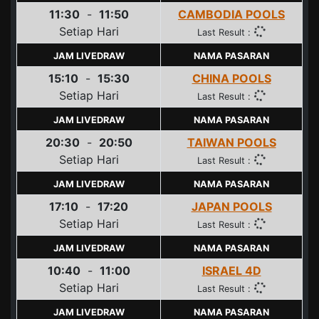
11:30
-
11:50
CAMBODIA POOLS
Setiap Hari
Last Result :
JAM LIVEDRAW
NAMA PASARAN
15:10
-
15:30
CHINA POOLS
Setiap Hari
Last Result :
JAM LIVEDRAW
NAMA PASARAN
20:30
-
20:50
TAIWAN POOLS
Setiap Hari
Last Result :
JAM LIVEDRAW
NAMA PASARAN
17:10
-
17:20
JAPAN POOLS
Setiap Hari
Last Result :
JAM LIVEDRAW
NAMA PASARAN
10:40
-
11:00
ISRAEL 4D
Setiap Hari
Last Result :
JAM LIVEDRAW
NAMA PASARAN