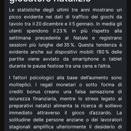
Le statistiche degli ultimi tre anni mostrano un
picco evidente nei dati di traffico dei giochi da
tavolo tra il 20 dicembre e il 5 gennaio. In media gli
utenti spendono il 23 % in più rispetto alla
settimana precedente al Natale e registrano
sessioni più lunghe del 35 %. Questa tendenza è
evidente anche sui dispositivi mobili: l’80 % delle
partite viene avviato da smartphone o tablet
durante le pause festose tra una cena e l’altra.
I fattori psicologici alla base dell’aumento sono
molteplici. I regali monetari o sotto forma di
crediti bonus creano una falsa sensazione di
sicurezza finanziaria, mentre lo stress legato ai
preparativi natalizi alimenta la ricerca di sollievo
immediato attraverso il gioco d’azzardo. La
solitudine delle persone anziane o dei lavoratori
stagionali amplifica ulteriormente il desiderio di