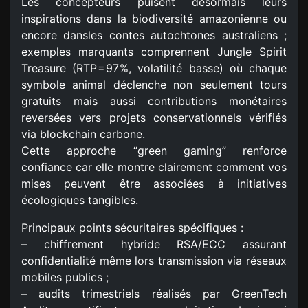
Les concepteurs puisent désormais leurs
inspirations dans la biodiversité amazonienne ou
encore dansles contes autochtones australiens ;
exemples marquants comprennent Jungle Spirit
Treasure (RTP = 97 %, volatilité basse) où chaque
symbole animal déclenche non seulement tours
gratuits mais aussi contributions monétaires
reversées vers projets conservationnels vérifiés
via blockchain carbone.
Cette approche “green gaming” renforce
confiance car elle montre clairement comment vos
mises peuvent être associées à initiatives
écologiques tangibles.
Principaux points sécuritaires spécifiques :
– chiffrement hybride RSA/ECC assurant
confidentialité même lors transmission via réseaux
mobiles publics ;
– audits trimestriels réalisés par GreenTech