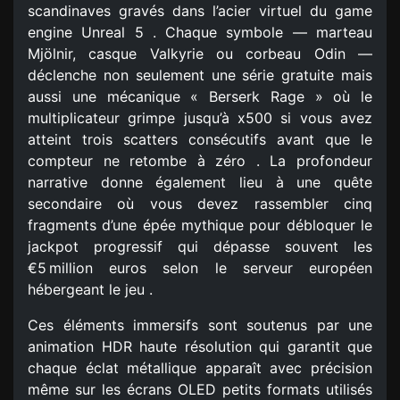
scandinaves gravés dans l’acier virtuel du game
engine Unreal 5 . Chaque symbole — marteau
Mjölnir, casque Valkyrie ou corbeau Odin —
déclenche non seulement une série gratuite mais
aussi une mécanique « Berserk Rage » où le
multiplicateur grimpe jusqu’à x500 si vous avez
atteint trois scatters consécutifs avant que le
compteur ne retombe à zéro . La profondeur
narrative donne également lieu à une quête
secondaire où vous devez rassembler cinq
fragments d’une épée mythique pour débloquer le
jackpot progressif qui dépasse souvent les
€5 million euros selon le serveur européen
hébergeant le jeu .
Ces éléments immersifs sont soutenus par une
animation HDR haute résolution qui garantit que
chaque éclat métallique apparaît avec précision
même sur les écrans OLED petits formats utilisés