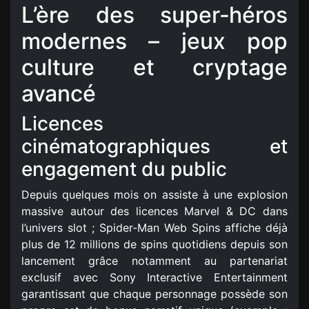
L’ère des super‑héros
modernes – jeux pop
culture et cryptage
avancé
Licences
cinématographiques et
engagement du public
Depuis quelques mois on assiste à une explosion
massive autour des licences Marvel & DC dans
l’univers slot ; Spider‑Man Web Spins affiche déjà
plus de 12 millions de spins quotidiens depuis son
lancement grâce notamment au partenariat
exclusif avec Sony Interactive Entertainment
garantissant que chaque personnage possède son