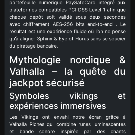
portefeuille numérique PaySafeCard intégré aux
plateformes compatibles PCI DSS Level 1 afin que
chaque dépôt soit validé sous deux secondes
avec chiffrement AES‑256 bits end‑to‑end . Le
résultat est une expérience fluide où l’on ne pense
qu’à aligner Sphinx & Eye of Horus sans se soucier
du piratage bancaire.
Mythologie nordique &
Valhalla – la quête du
jackpot sécurisé
Symboles vikings et
expériences immersives
Les Vikings ont envahi notre écran grâce à
Valhalla Riches qui combine runes luminescentes
et bande sonore inspirée par des chants