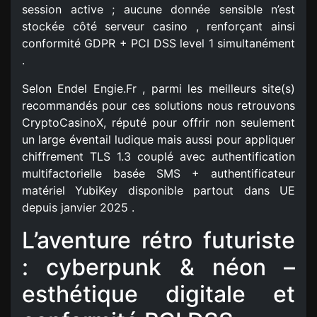
session active ; aucune donnée sensible n’est
stockée côté serveur casino , renforçant ainsi
conformité GDPR + PCI DSS level 1 simultanément
.
Selon Endel Engie.Fr , parmi les meilleurs site(s)
recommandés pour ces solutions nous retrouvons
CryptoCasinoX, réputé pour offrir non seulement
un large éventail ludique mais aussi pour appliquer
chiffrement TLS 1.3 couplé avec authentification
multifactorielle basée SMS + authentificateur
matériel YubiKey disponible partout dans UE
depuis janvier 2025 .
L’aventure rétro futuriste
: cyberpunk & néon –
esthétique digitale et