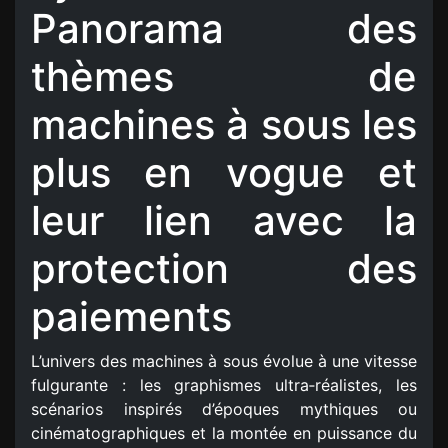
Panorama des
thèmes de
machines à sous les
plus en vogue et
leur lien avec la
protection des
paiements
L’univers des machines à sous évolue à une vitesse
fulgurante : les graphismes ultra‑réalistes, les
scénarios inspirés d’époques mythiques ou
cinématographiques et la montée en puissance du