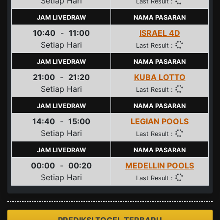
Setiap Hari
Last Result :
JAM LIVEDRAW
NAMA PASARAN
10:40
-
11:00
ISRAEL 4D
Setiap Hari
Last Result :
JAM LIVEDRAW
NAMA PASARAN
21:00
-
21:20
KUBA LOTTO
Setiap Hari
Last Result :
JAM LIVEDRAW
NAMA PASARAN
14:40
-
15:00
LEGIAN POOLS
Setiap Hari
Last Result :
JAM LIVEDRAW
NAMA PASARAN
00:00
-
00:20
MEDELLIN POOLS
Setiap Hari
Last Result :
PREDIKSI TOGEL TERBARU