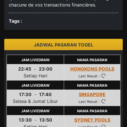
chacune de vos transactions financières.
Tags :
JADWAL PASARAN TOGEL
JAM LIVEDRAW
NAMA PASARAN
22:45
-
23:00
HONGKONG POOLS
Setiap Hari
Last Result :
JAM LIVEDRAW
NAMA PASARAN
17:30
-
17:40
SINGAPORE
Selasa & Jumat Libur
Last Result :
JAM LIVEDRAW
NAMA PASARAN
13:30
-
13:50
SYDNEY POOLS
Setiap Hari