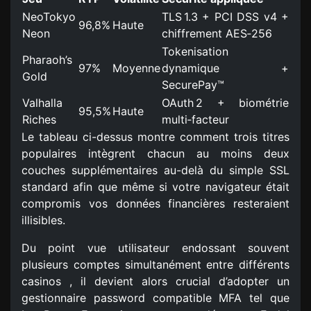
NeoTokyo
TLS 1.​3 + PCI DSS v4 +
96,8%
Haute
Neon
chiffrement AES‑256
Tokenisation
Pharaoh’s
97%
Moyenne
dynamique +
Gold
SecurePay™
Valhalla
OAuth 2 + biométrie
95,5%
Haute
Riches
multi‐facteur
Le tableau ci-dessus montre comment trois titres
populaires intègrent chacun au moins deux
couches supplémentaires au-delà du simple SSL
standard afin que même si votre navigateur était
compromis vos données financières resteraient
illisibles.
Du point vue utilisateur endossant souvent
plusieurs comptes simultanément entre différents
casinos , il devient alors crucial d’adopter un
gestionnaire password compatible MFA tel que