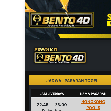
JADWAL PASARAN TOGEL
JAM LIVEDRAW
NAMA PASARAN
HONGKONG
22:45
-
23:00
POOLS
Setiap Hari