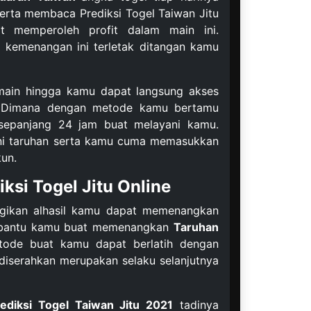
erta membaca Prediksi Togel Taiwan Jitu
memperoleh profit dalam main ini.
l kemenangan ini terletak ditangan kamu
main hingga kamu dapat langsung akses
 Dimana dengan metode kamu bertamu
sepanjang 24 jam buat melayani kamu.
ani taruhan serta kamu cuma memasukkan
kun.
si Togel Jitu Online
agikan alhasil kamu dapat memenangkan
bantu kamu buat memenangkan
Taruhan
tode buat kamu dapat berlatih dengan
iserahkan merupakan selaku selanjutnya
rediksi Togel Taiwan Jitu 2021
tadinya