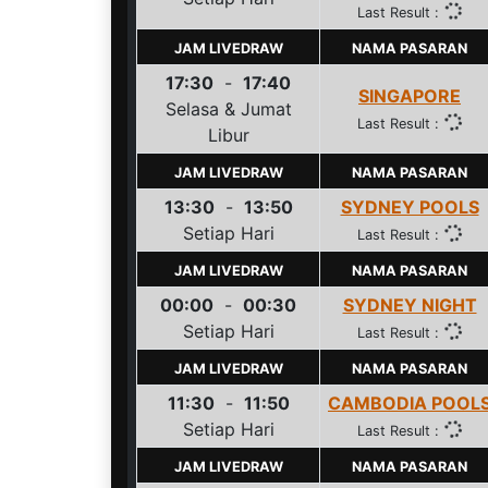
Last Result :
JAM LIVEDRAW
NAMA PASARAN
17:30
-
17:40
SINGAPORE
Selasa & Jumat
Last Result :
Libur
JAM LIVEDRAW
NAMA PASARAN
13:30
-
13:50
SYDNEY POOLS
Setiap Hari
Last Result :
JAM LIVEDRAW
NAMA PASARAN
00:00
-
00:30
SYDNEY NIGHT
Setiap Hari
Last Result :
JAM LIVEDRAW
NAMA PASARAN
11:30
-
11:50
CAMBODIA POOL
Setiap Hari
Last Result :
JAM LIVEDRAW
NAMA PASARAN