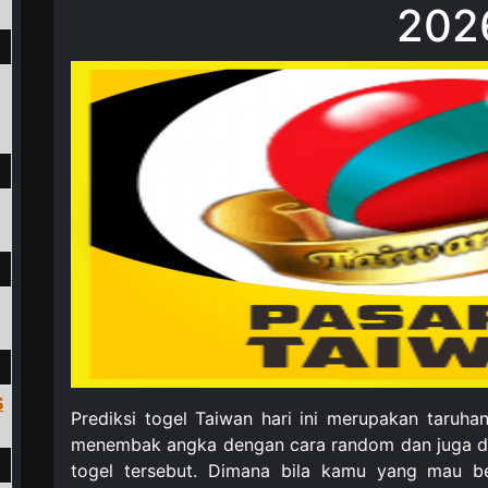
202
S
Prediksi togel Taiwan hari ini merupakan taruh
menembak angka dengan cara random dan juga di
togel tersebut. Dimana bila kamu yang mau 