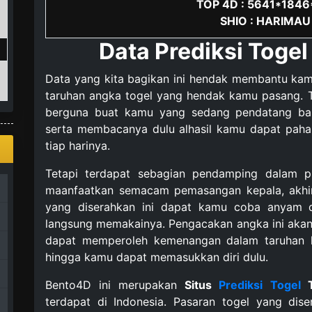
TOP 4D
:
5641*1846
SHIO
:
HARIMAU 
Data Prediksi Togel
Data yang kita bagikan ini hendak membantu k
taruhan angka togel yang hendak kamu pasang. 
berguna buat kamu yang sedang pendatang ba
serta membacanya dulu alhasil kamu dapat paha
tiap harinya.
Tetapi terdapat sebagian pendamping dalam p
maanfaatkan semacam pemasangan kepala, akhir
yang diserahkan ini dapat kamu coba anyam 
langsung memakainya. Pengacakan angka ini ak
dapat memperoleh kemenangan dalam taruhan 
hingga kamu dapat memasukkan diri dulu.
Bento4D ini merupakan
Situs
Prediksi Togel
T
terdapat di Indonesia. Pasaran togel yang dis