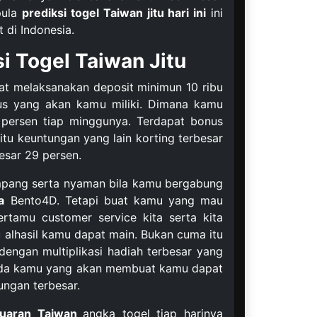
pula
prediksi togel Taiwan jitu hari ini
ini
t di Indonesia.
i Togel Taiwan Jitu
t melaksanakan deposit minimun 10 ribu
us yang akan kamu miliki. Dimana kamu
persen tiap minggunya. Terdapat bonus
 itu keuntungan yang lain korting terbesar
esar 29 persen.
ampang serta nyaman bila kamu bergabung
a
Bento4D. Tetapi buat kamu yang mau
rtamu customer service kita serta kita
alhasil kamu dapat main. Bukan cuma itu
dengan multiplikasi hadiah terbesar yang
 pada kamu yang akan membuat kamu dapat
ngan terbesar.
luaran Taiwan
angka togel tiap harinya