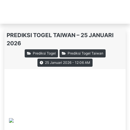
Live Draw
Blog
PREDIKSI TOGEL TAIWAN – 25 JANUARI
2026
Prediksi Togel
Prediksi Togel Taiwan
25 Januari 2026 - 12:06 AM
Prediksi Togel
Taiwan
25 Januari
2026