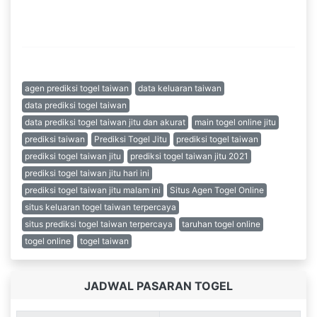
menekuni alhasil anda memperoleh banyak data
prediksi togel Taiwan dengan kemenangan kamu.
Tags :
agen prediksi togel taiwan
data keluaran taiwan
data prediksi togel taiwan
data prediksi togel taiwan jitu dan akurat
main togel online jitu
prediksi taiwan
Prediksi Togel Jitu
prediksi togel taiwan
prediksi togel taiwan jitu
prediksi togel taiwan jitu 2021
prediksi togel taiwan jitu hari ini
prediksi togel taiwan jitu malam ini
Situs Agen Togel Online
situs keluaran togel taiwan terpercaya
situs prediksi togel taiwan terpercaya
taruhan togel online
togel online
togel taiwan
JADWAL PASARAN TOGEL