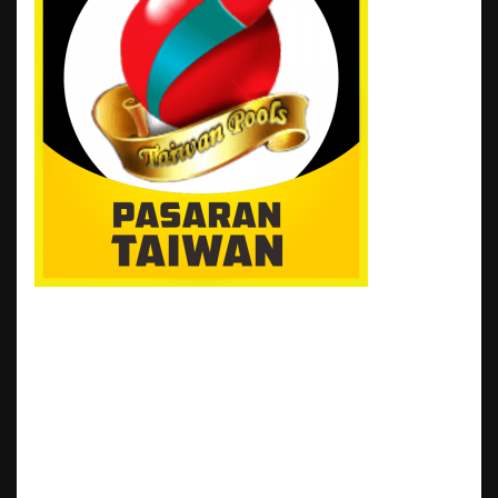
Prediksi togel Taiwan hari ini merupakan taruhan
dalam wujud angka alhasil kamu dapat menembak
angka dengan cara random dan juga di susun
menggunakan rumus dari prediksi togel tersebut.
Dimana bila kamu yang mau berupaya hingga
kamu dapat bergabung bersama Bento4D dengan
akan membantu kamu dengan cara maksimum.