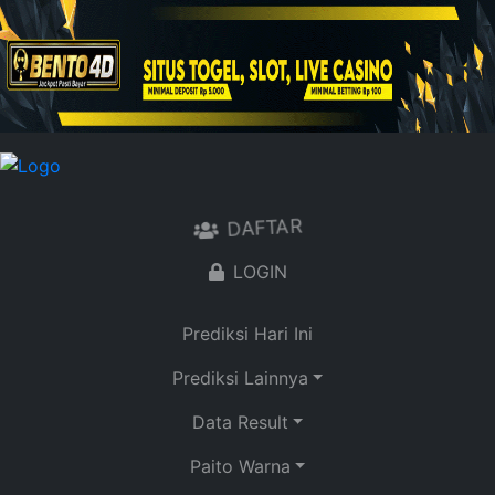
DAFTAR
LOGIN
Prediksi Hari Ini
Prediksi Lainnya
Data Result
Paito Warna