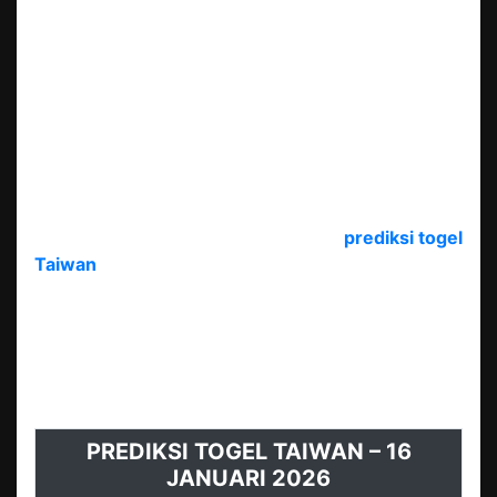
Dengan ini Bento4D akan membagikan kamu
Prediksi Togel Jitu
: Menekuni Prediksi Togel
Taiwan saat sebelum kamu berupaya buat
memainkan game itu.
Nah, prediksi togel Taiwan ini akan membagikan
kamu keringanan pada kamu, tetapi saat sebelum
itu kamu wajib memiliki akun dulu alhasil kamu
dapat masuk kedalam game itu. Akan tetapi buat
kamu yang main ini dapat menekuni
prediksi togel
Taiwan
ini selaku slaah satu data pada kamu yang
membutuhkannya alhasil membagikan keringanan
pada dikala main. Jadi kamu yang mau langsung
saja kamu mengakses dengan gampang yang
membagikan profit pada kamu yang berupaya
nasib dalam main togel online jitu.
PREDIKSI TOGEL TAIWAN – 16
JANUARI 2026