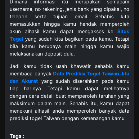
Dimana informasi itu merupakan semacam
username, no rekening, jenis bank yang dipakai, no
telepon serta tujuan email. Sehabis kita
memasukkan hingga kamu hendak memperoleh
akun alhasil kamu dapat mengakses ke
Situs
Togel
yang sudah kita bagikan pada kamu. Tetapi
bila kamu berupaya main hingga kamu wajib
melaksanakan deposit dulu.
Jadi kamu tidak usah khawatir sehabis kamu
membaca banyak
Data Prediksi Togel Taiwan Jitu
dan Akurat
yang sudah diserahkan pada kamu
tiap harinya. Tetapi kamu dapat melihatnya
dengan cara detail buat memperoleh taruhan yang
maksimum dalam main. Sehabis itu, kamu dapat
menekuni alhasil anda memperoleh banyak data
prediksi togel Taiwan dengan kemenangan kamu.
Tags :