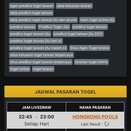
agen prediksi togel taiwan
data keluaran taiwan
data prediksi togel taiwan
data prediksi togel taiwan jitu dan akurat
main togel online jitu
prediksi taiwan
Prediksi Togel Jitu
prediksi togel taiwan
prediksi togel taiwan jitu
prediksi togel taiwan jitu 2021
prediksi togel taiwan jitu hari ini
prediksi togel taiwan jitu malam ini
Situs Agen Togel Online
situs keluaran togel taiwan terpercaya
situs prediksi togel taiwan terpercaya
taruhan togel online
togel online
togel taiwan
JADWAL PASARAN TOGEL
JAM LIVEDRAW
NAMA PASARAN
22:45
-
23:00
HONGKONG POOLS
Setiap Hari
Last Result :