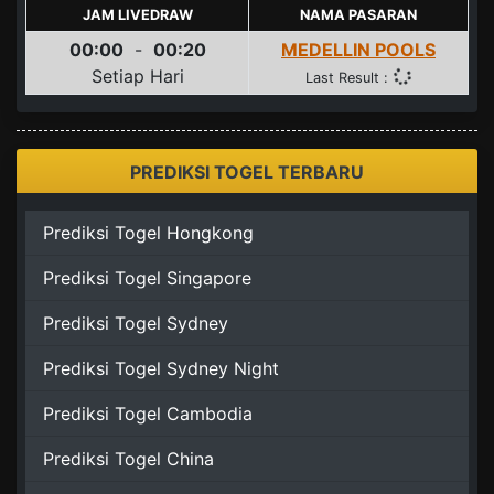
JAM LIVEDRAW
NAMA PASARAN
00:00
-
00:20
MEDELLIN POOLS
Setiap Hari
Last Result :
PREDIKSI TOGEL TERBARU
Prediksi Togel Hongkong
Prediksi Togel Singapore
Prediksi Togel Sydney
Prediksi Togel Sydney Night
Prediksi Togel Cambodia
Prediksi Togel China