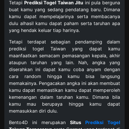
Tetapi
Prediksi Togel Taiwan Jitu
ini pula berguna
buat kamu yang sedang pendatang baru. Dimana
kamu dapat mempelajarinya serta membacanya
dulu alhasil kamu dapat paham serta taruhan apa
yang hendak keluar tiap harinya.
Tetapi terdapat sebagian pendamping dalam
prediksi togel Taiwan yang dapat kamu
maanfaatkan semacam pemasangan kepala, akhir
ataupun taruhan yang lain. Nah, angka yang
diserahkan ini dapat kamu coba anyam dengan
cara random hingga kamu bisa langsung
memakainya. Pengacakan angka ini akan membuat
kamu dapat memastikan kamu dapat memperoleh
kemenangan dalam taruhan kamu. Dimana bila
kamu mau berupaya hingga kamu dapat
memasukkan diri dulu.
Bento4D ini merupakan
Situs
Prediksi Togel