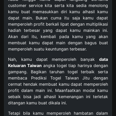
customer service kita serta kita sedia menolong
kamu buat memasukkan diri kamu alhasil kamu
dapat main. Bukan cuma itu saja kamu dapat
memperoleh profit berkali lipat dengan multiplikasi
hadiah terbesar yang dapat kamu mainkan ini.
Akan dari itu, kembali pada kamu yang akan
membuat kamu dapat main dengan bagus buat
memperoleh suatu keuntungan terbesar.
Nah, kamu dapat memperoleh banyak
data
Keluaran Taiwan
angka togel tiap harinya dengan
gampang. Bagikan taruhan togel terbaik serta
membaca Prediksi Togel Taiwan Jitu dengan
cermat hendak membuat kamu dapat memperoleh
profit dalam main ini. Maanfaatkan modal kamu
sebaik bisa jadi alhasil kemenangan ini terletak
ditangan kamu buat dikala ini.
Tetapi bila kamu memperoleh hambatan dalam