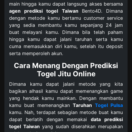
main hingga kamu dapat langsung akses bersama
agen prediksi togel Taiwan
Bento4D. Dimana
dengan metode kamu bertamu customer service
yang sedia membantu kamu sepanjang 24 jam
buat melayani kamu. Dimana bila telah paham
hingga kamu dapat jalani taruhan serta kamu
cuma memasukkan diri kamu, setelah itu deposit
serta memperoleh akun.
Cara Menang Dengan Prediksi
Togel Jitu Online
Dimana kamu dapat jalani metode yang kita
bagikan alhasil kamu dapat memenangkan game
yang hendak kamu mainkan. Dengan membantu
kamu buat memenangkan
Taruhan
Togel Pulsa
kamu. Nah, terdapat sebagian metode buat kamu
dapat berlatih dengan memakai
data prediksi
togel Taiwan
yang sudah diserahkan merupakan