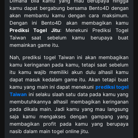
Dimana bila kamu yang mau berupaya hingga
kamu dapat bergabung bersama Bento4D dengan
akan membantu kamu dengan cara maksimum.
Dengan ini Bento4D akan membagikan kamu
Prediksi Togel Jitu
: Menekuni Prediksi Togel
Taiwan saat sebelum kamu berupaya buat
memainkan game itu.
Nah, prediksi togel Taiwan ini akan membagikan
kamu keringanan pada kamu, tetapi saat sebelum
itu kamu wajib memiliki akun dulu alhasil kamu
dapat masuk kedalam game itu. Akan tetapi buat
kamu yang main ini dapat menekuni
prediksi togel
Taiwan
ini selaku slaah satu data pada kamu yang
membutuhkannya alhasil membagikan keringanan
pada dikala main. Jadi kamu yang mau langsung
saja kamu mengakses dengan gampang yang
membagikan profit pada kamu yang berupaya
nasib dalam main togel online jitu.