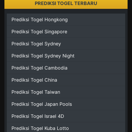
PREDIKSI TOGEL TERBARU
Prediksi Togel Hongkong
Prediksi Togel Singapore
Prediksi Togel Sydney
Prediksi Togel Sydney Night
Prediksi Togel Cambodia
Prediksi Togel China
Prediksi Togel Taiwan
Prediksi Togel Japan Pools
Prediksi Togel Israel 4D
Prediksi Togel Kuba Lotto