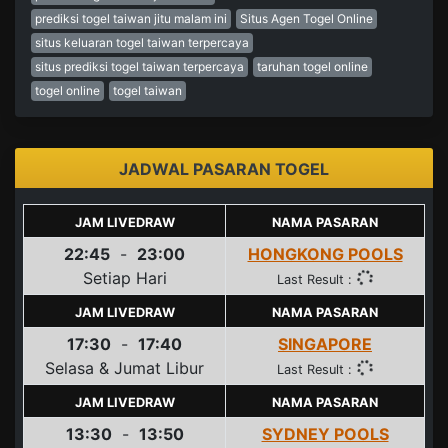
prediksi togel taiwan jitu malam ini
Situs Agen Togel Online
situs keluaran togel taiwan terpercaya
situs prediksi togel taiwan terpercaya
taruhan togel online
togel online
togel taiwan
JADWAL PASARAN TOGEL
JAM LIVEDRAW
NAMA PASARAN
22:45
-
23:00
HONGKONG POOLS
Setiap Hari
Last Result :
JAM LIVEDRAW
NAMA PASARAN
17:30
-
17:40
SINGAPORE
Selasa & Jumat Libur
Last Result :
JAM LIVEDRAW
NAMA PASARAN
13:30
-
13:50
SYDNEY POOLS