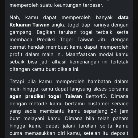
memperoleh suatu keuntungan terbesar.
Nah, kamu dapat memperoleh banyak
data
Keluaran Taiwan
angka togel tiap harinya dengan
gampang. Bagikan taruhan togel terbaik serta
membaca Prediksi Togel Taiwan Jitu dengan
cermat hendak membuat kamu dapat memperoleh
profit dalam main ini. Maanfaatkan modal kamu
sebaik bisa jadi alhasil kemenangan ini terletak
ditangan kamu buat dikala ini.
Tetapi bila kamu memperoleh hambatan dalam
main hingga kamu dapat langsung akses bersama
agen prediksi togel Taiwan
Bento4D. Dimana
dengan metode kamu bertamu customer service
yang sedia membantu kamu sepanjang 24 jam
buat melayani kamu. Dimana bila telah paham
hingga kamu dapat jalani taruhan serta kamu
cuma memasukkan diri kamu, setelah itu deposit