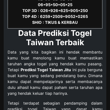
06*95*50*05*25
TOP 3D
:
026*926*625*905*250
TOP 4D
:
6259*2509*9052*0265
SHIO
:
TIKUS & KERBAU
Data Prediksi Togel
Taiwan Terbaik
Data yang kita bagikan ini hendak membantu
kamu buat menolong kamu buat memastikan
taruhan angka togel yang hendak kamu pasang.
Tetapi
Prediksi Togel Taiwan Jitu
ini pula berguna
buat kamu yang sedang pendatang baru. Dimana
kamu dapat mempelajarinya serta membacanya
dulu alhasil kamu dapat paham serta taruhan apa
yang hendak keluar tiap harinya.
Tetapi terdapat sebagian pendamping dalam
prediksi togel Taiwan yang dapat kamu