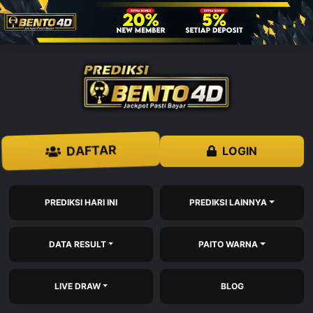
DAFTAR
LOGIN
PREDIKSI HARI INI
PREDIKSI LAINNYA
DATA RESULT
PAITO WARNA
LIVE DRAW
BLOG