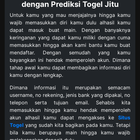
dengan Prediksi Togel Jitu
Untuk kamu yang mau menjajalnya hingga kamu
wajib memasukkan diri kamu dulu alhasil kamu
dapat masuk buat main. Dengan banyaknya
keringanan yang dapat kamu miliki dengan cuma
memasukkan hingga akan kami bantu kamu buat
mendaftar. Dengan semudah yang kamu
bayangkan ini hendak memperoleh akun. Dimana
tahap awal kamu dapat membagikan informasi diri
kamu dengan lengkap.
Dimana informasi itu merupakan semacam
username, no rekening, jenis bank yang dipakai, no
telepon serta tujuan email. Sehabis kita
memasukkan hingga kamu hendak memperoleh
akun alhasil kamu dapat mengakses ke
Situs
Togel
yang sudah kita bagikan pada kamu. Tetapi
bila kamu berupaya main hingga kamu wajib
melaksanakan deposit dulu.