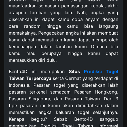
maanfaatkan semacam pemasangan kepala, akhir
ataupun taruhan yang lain. Nah, angka yang
diserahkan ini dapat kamu coba anyam dengan
cara random hingga kamu bisa langsung
memakainya. Pengacakan angka ini akan membuat
kamu dapat memastikan kamu dapat memperoleh
kemenangan dalam taruhan kamu. Dimana bila
kamu mau berupaya hingga kamu dapat
memasukkan diri dulu.
Bento4D ini merupakan
Situs
Prediksi Togel
Taiwan Terpercaya
serta Cermat yang terdapat di
Indonesia. Pasaran togel yang diserahkan ialah
pasaran terkenal semacam Pasaran Hongkong,
Pasaran Singapura, dan Pasaran Taiwan. Dari 3
tipe pasaran ini kamu akan dimudahkan dalam
memastikan angka keluaran togel selanjutnya.
Kenapa begitu? Sebab Bento4D sanggup
membagikan Prediksi Togel Taiwan, Informasi