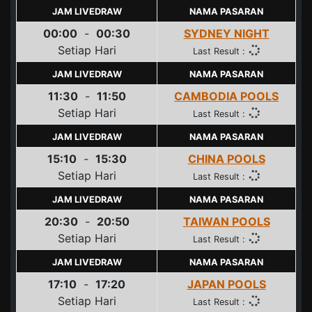
JAM LIVEDRAW
NAMA PASARAN
00:00
-
00:30
SYDNEY NIGHT
Setiap Hari
Last Result :
JAM LIVEDRAW
NAMA PASARAN
11:30
-
11:50
CAMBODIA POOLS
Setiap Hari
Last Result :
JAM LIVEDRAW
NAMA PASARAN
15:10
-
15:30
CHINA POOLS
Setiap Hari
Last Result :
JAM LIVEDRAW
NAMA PASARAN
20:30
-
20:50
TAIWAN POOLS
Setiap Hari
Last Result :
JAM LIVEDRAW
NAMA PASARAN
17:10
-
17:20
JAPAN POOLS
Setiap Hari
Last Result :