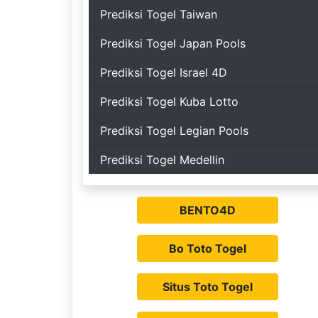
Prediksi Togel Taiwan
Prediksi Togel Japan Pools
Prediksi Togel Israel 4D
Prediksi Togel Kuba Lotto
Prediksi Togel Legian Pools
Prediksi Togel Medellin
BENTO4D
Bo Toto Togel
Situs Toto Togel