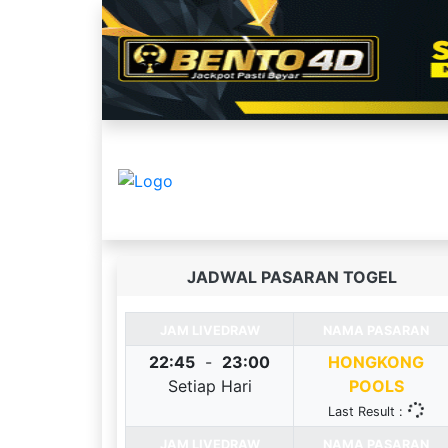
JADWAL PASARAN TOGEL
JAM LIVEDRAW
NAMA PASARAN
22:45
-
23:00
HONGKONG
Setiap Hari
POOLS
Last Result :
JAM LIVEDRAW
NAMA PASARAN