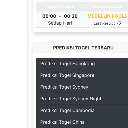
JAM LIVEDRAW
NAMA PASARAN
00:00
-
00:20
MEDELLIN POOLS
Setiap Hari
Last Result :
PREDIKSI TOGEL TERBARU
Prediksi Togel Hongkong
Prediksi Togel Singapore
Prediksi Togel Sydney
Prediksi Togel Sydney Night
Prediksi Togel Cambodia
Prediksi Togel China