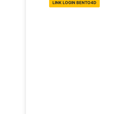
LINK LOGIN BENTO4D