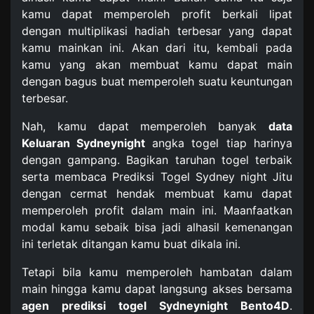
kamu dapat memperoleh profit berkali lipat
dengan multiplikasi hadiah terbesar yang dapat
kamu mainkan ini. Akan dari itu, kembali pada
kamu yang akan membuat kamu dapat main
dengan bagus buat memperoleh suatu keuntungan
terbesar.
Nah, kamu dapat memperoleh banyak
data
Keluaran Sydneynight
angka togel tiap harinya
dengan gampang. Bagikan taruhan togel terbaik
serta membaca Prediksi Togel Sydney night Jitu
dengan cermat hendak membuat kamu dapat
memperoleh profit dalam main ini. Maanfaatkan
modal kamu sebaik bisa jadi alhasil kemenangan
ini terletak ditangan kamu buat dikala ini.
Tetapi bila kamu memperoleh hambatan dalam
main hingga kamu dapat langsung akses bersama
agen prediksi togel Sydneynight Bento4D
.