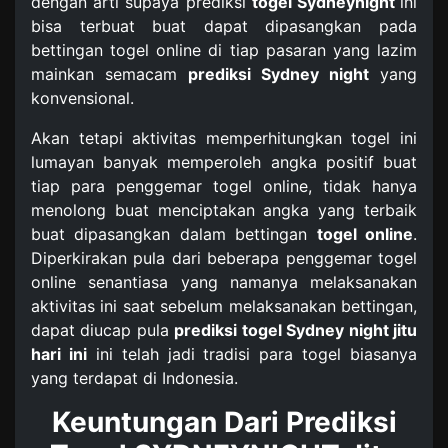
dengan arti supaya prediksi
togel Sydneynight
ini
bisa terbuat buat dapat dipasangkan pada
bettingan togel online di tiap pasaran yang lazim
mainkan semacam
prediksi Sydney night
yang
konvensional.
Akan tetapi aktivitas memperhitungkan togel ini
lumayan banyak memperoleh angka positif buat
tiap para penggemar togel online, tidak hanya
menolong buat menciptakan angka yang terbaik
buat dipasangkan dalam bettingan
togel online
.
Diperkirakan pula dari beberapa penggemar togel
online senantiasa yang namanya melaksanakan
aktivitas ini saat sebelum melaksanakan bettingan,
dapat diucap pula
prediksi togel Sydney night jitu
hari ini
ini telah jadi tradisi para togel biasanya
yang terdapat di Indonesia.
Keuntungan Dari Prediksi