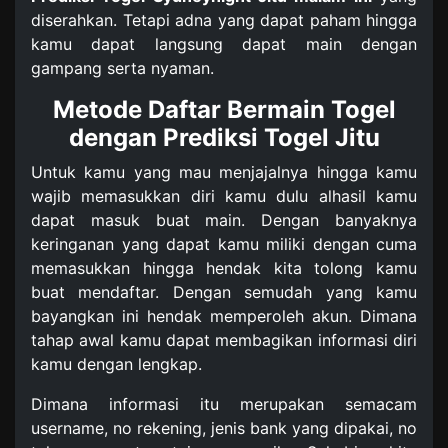
diserahkan. Tetapi adna yang dapat paham hingga
kamu dapat langsung dapat main dengan
gampang serta nyaman.
Metode Daftar Bermain Togel
dengan Prediksi Togel Jitu
Untuk kamu yang mau menjajalnya hingga kamu
wajib memasukkan diri kamu dulu alhasil kamu
dapat masuk buat main. Dengan banyaknya
keringanan yang dapat kamu miliki dengan cuma
memasukkan hingga hendak kita tolong kamu
buat mendaftar. Dengan semudah yang kamu
bayangkan ini hendak memperoleh akun. Dimana
tahap awal kamu dapat membagikan informasi diri
kamu dengan lengkap.
Dimana informasi itu merupakan semacam
username, no rekening, jenis bank yang dipakai, no