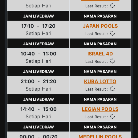
Setiap Hari
Last Result :
JAM LIVEDRAW
NAMA PASARAN
17:10
-
17:20
JAPAN POOLS
Setiap Hari
Last Result :
JAM LIVEDRAW
NAMA PASARAN
10:40
-
11:00
ISRAEL 4D
Setiap Hari
Last Result :
JAM LIVEDRAW
NAMA PASARAN
21:00
-
21:20
KUBA LOTTO
Setiap Hari
Last Result :
JAM LIVEDRAW
NAMA PASARAN
14:40
-
15:00
LEGIAN POOLS
Setiap Hari
Last Result :
JAM LIVEDRAW
NAMA PASARAN
00:00
-
00:20
MEDELLIN POOLS