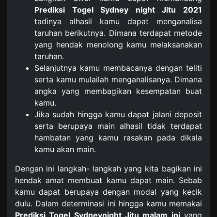
Prediksi Togel Sydney night Jitu 2021
tadinya alhasil kamu dapat menganalisa
taruhan berikutnya. Dimana terdapat metode
yang hendak menolong kamu melaksanakan
taruhan.
Selanjutnya kamu membacanya dengan teliti
serta kamu mulailah menganalisanya. Dimana
angka yang membagikan kesempatan buat
kamu.
Jika sudah hingga kamu dapat jalani deposit
serta berupaya main alhasil tidak terdapat
hambatan yang kamu rasakan pada dikala
kamu akan main.
Dengan ini langkah- langkah yang kita bagikan ini
hendak amat membuat kamu dapat main. Sebab
kamu dapat berupaya dengan modal yang kecik
dulu. Dalam determinasi ini hingga kamu memakai
Prediksi Togel Sydneynight Jitu malam ini
yang