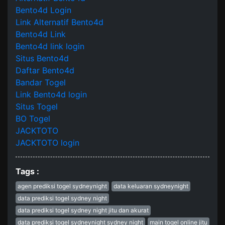
Bento4d Login
Link Alternatif Bento4d
Bento4d Link
Bento4d link login
Situs Bento4d
Daftar Bento4d
Bandar Togel
Link Bento4d login
Situs Togel
BO Togel
JACKTOTO
JACKTOTO login
Tags :
agen prediksi togel sydneynight
data keluaran sydneynight
data prediksi togel sydney night
data prediksi togel sydney night jitu dan akurat
data prediksi togel sydneynight sydney night
main togel online jitu