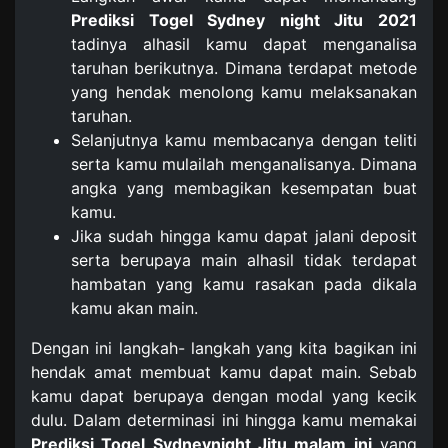
Prediksi Togel Sydney night Jitu 2021
tadinya alhasil kamu dapat menganalisa
taruhan berikutnya. Dimana terdapat metode
yang hendak menolong kamu melaksanakan
taruhan.
Selanjutnya kamu membacanya dengan teliti
serta kamu mulailah menganalisanya. Dimana
angka yang membagikan kesempatan buat
kamu.
Jika sudah hingga kamu dapat jalani deposit
serta berupaya main alhasil tidak terdapat
hambatan yang kamu rasakan pada dikala
kamu akan main.
Dengan ini langkah- langkah yang kita bagikan ini
hendak amat membuat kamu dapat main. Sebab
kamu dapat berupaya dengan modal yang kecik
dulu. Dalam determinasi ini hingga kamu memakai
Prediksi Togel Sydneynight Jitu malam ini
yang