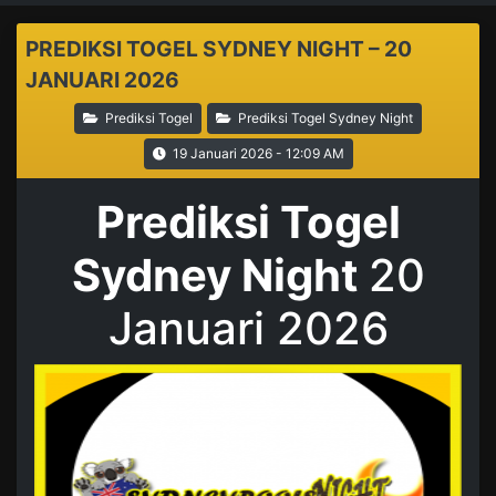
PREDIKSI TOGEL SYDNEY NIGHT – 20
JANUARI 2026
Prediksi Togel
Prediksi Togel Sydney Night
19 Januari 2026 - 12:09 AM
Prediksi Togel
Sydney Night
20
Januari 2026