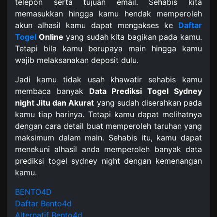
telepon serta tujuan email. Sehabis kita
memasukkan hingga kamu hendak memperoleh
akun alhasil kamu dapat mengakses ke
Daftar
Togel
Online
yang sudah kita bagikan pada kamu.
Tetapi bila kamu berupaya main hingga kamu
wajib melaksanakan deposit dulu.
Jadi kamu tidak usah khawatir sehabis kamu
membaca banyak
Data Prediksi Togel Sydney
night Jitu dan Akurat
yang sudah diserahkan pada
kamu tiap harinya. Tetapi kamu dapat melihatnya
dengan cara detail buat memperoleh taruhan yang
maksimum dalam main. Sehabis itu, kamu dapat
menekuni alhasil anda memperoleh banyak data
prediksi togel sydney night dengan kemenangan
kamu.
BENTO4D
Daftar Bento4d
Alternatif Bento4d