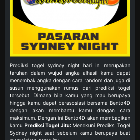
Prediksi togel sydney night hari ini merupakan
taruhan dalam wujud angka alhasil kamu dapat
menembak angka dengan cara random dan juga di
susun menggunakan rumus dari prediksi togel
tersebut. Dimana bila kamu yang mau berupaya
hingga kamu dapat berasosiasi bersama Bento4D
dengan akan membantu kamu dengan cara
maksimum. Dengan ini Bento4D akan membagikan
kamu
Prediksi Togel Jitu
: Menekuni Prediksi Togel
Sydney night saat sebelum kamu berupaya buat