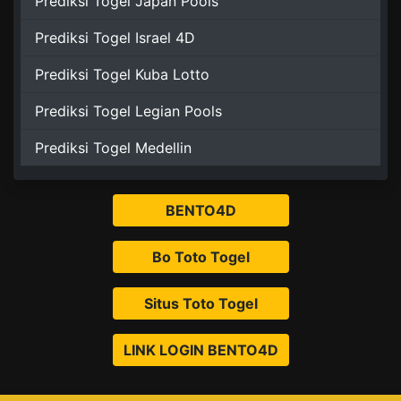
Prediksi Togel Japan Pools
Prediksi Togel Israel 4D
Prediksi Togel Kuba Lotto
Prediksi Togel Legian Pools
Prediksi Togel Medellin
BENTO4D
Bo Toto Togel
Situs Toto Togel
LINK LOGIN BENTO4D