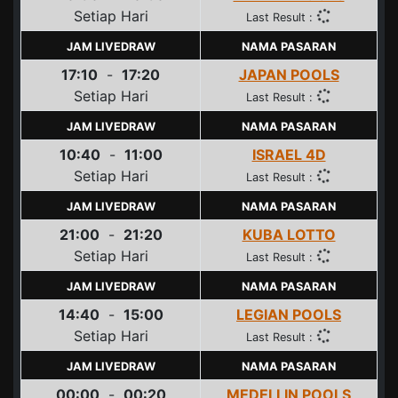
Setiap Hari
Last Result :
JAM LIVEDRAW
NAMA PASARAN
17:10
-
17:20
JAPAN POOLS
Setiap Hari
Last Result :
JAM LIVEDRAW
NAMA PASARAN
10:40
-
11:00
ISRAEL 4D
Setiap Hari
Last Result :
JAM LIVEDRAW
NAMA PASARAN
21:00
-
21:20
KUBA LOTTO
Setiap Hari
Last Result :
JAM LIVEDRAW
NAMA PASARAN
14:40
-
15:00
LEGIAN POOLS
Setiap Hari
Last Result :
JAM LIVEDRAW
NAMA PASARAN
00:00
-
00:20
MEDELLIN POOLS