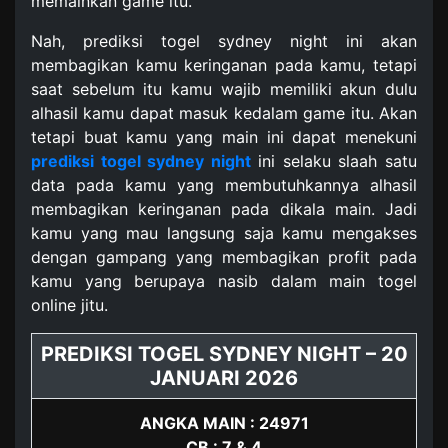
memainkan game itu.
Nah, prediksi togel sydney night ini akan
membagikan kamu keringanan pada kamu, tetapi
saat sebelum itu kamu wajib memiliki akun dulu
alhasil kamu dapat masuk kedalam game itu. Akan
tetapi buat kamu yang main ini dapat menekuni
prediksi togel sydney night
ini selaku slaah satu
data pada kamu yang membutuhkannya alhasil
membagikan keringanan pada dikala main. Jadi
kamu yang mau langsung saja kamu mengakses
dengan gampang yang membagikan profit pada
kamu yang berupaya nasib dalam main togel
online jitu.
PREDIKSI TOGEL SYDNEY NIGHT – 20
JANUARI 2026
ANGKA MAIN
:
24971
CB
:
7 & 4