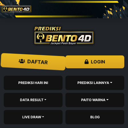
DAFTAR
LOGIN
PREDIKSI HARI INI
PREDIKSI LAINNYA
DATA RESULT
PAITO WARNA
LIVE DRAW
BLOG