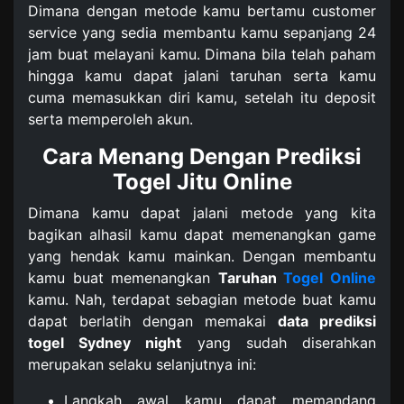
Dimana dengan metode kamu bertamu customer
service yang sedia membantu kamu sepanjang 24
jam buat melayani kamu. Dimana bila telah paham
hingga kamu dapat jalani taruhan serta kamu
cuma memasukkan diri kamu, setelah itu deposit
serta memperoleh akun.
Cara Menang Dengan Prediksi
Togel Jitu Online
Dimana kamu dapat jalani metode yang kita
bagikan alhasil kamu dapat memenangkan game
yang hendak kamu mainkan. Dengan membantu
kamu buat memenangkan
Taruhan
Togel Online
kamu. Nah, terdapat sebagian metode buat kamu
dapat berlatih dengan memakai
data prediksi
togel Sydney n
i
ght
yang sudah diserahkan
merupakan selaku selanjutnya ini:
Langkah awal kamu dapat memandang