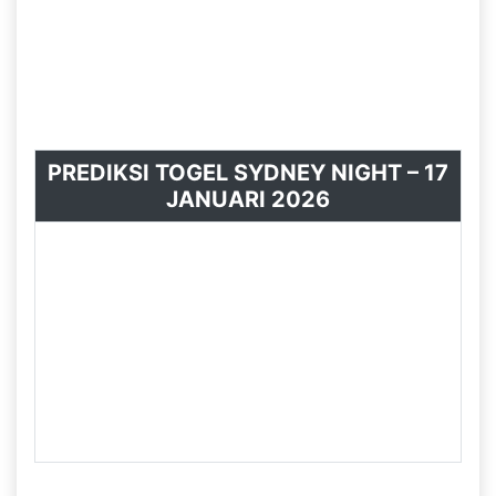
membagikan keringanan pada dikala main. Jadi
kamu yang mau langsung saja kamu mengakses
dengan gampang yang membagikan profit pada
kamu yang berupaya nasib dalam main togel
online jitu.
PREDIKSI TOGEL SYDNEY NIGHT – 17
JANUARI 2026
ANGKA MAIN
:
73569
CB
:
3 & 6
TOP 2D
:
97*35*95*93*69
73*65*63*59*66
TOP 3D
:
735*359*637*937*695
TOP 4D
:
7356*6953*9375*3596
SHIO
:
KERBAU & MONYET
Data Prediksi Togel