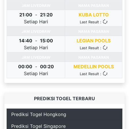
JAM LIVEDRAW
NAMA PASARAN
21:00
-
21:20
KUBA LOTTO
Setiap Hari
Last Result :
JAM LIVEDRAW
NAMA PASARAN
14:40
-
15:00
LEGIAN POOLS
Setiap Hari
Last Result :
JAM LIVEDRAW
NAMA PASARAN
00:00
-
00:20
MEDELLIN POOLS
Setiap Hari
Last Result :
PREDIKSI TOGEL TERBARU
Prediksi Togel Hongkong
Prediksi Togel Singapore