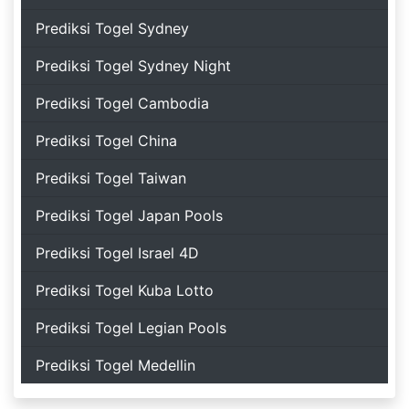
Prediksi Togel Sydney
Prediksi Togel Sydney Night
Prediksi Togel Cambodia
Prediksi Togel China
Prediksi Togel Taiwan
Prediksi Togel Japan Pools
Prediksi Togel Israel 4D
Prediksi Togel Kuba Lotto
Prediksi Togel Legian Pools
Prediksi Togel Medellin