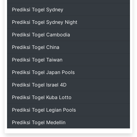
Prediksi Togel Sydney
Prediksi Togel Sydney Night
Prediksi Togel Cambodia
Prediksi Togel China
Prediksi Togel Taiwan
Prediksi Togel Japan Pools
Prediksi Togel Israel 4D
Prediksi Togel Kuba Lotto
Prediksi Togel Legian Pools
Prediksi Togel Medellin