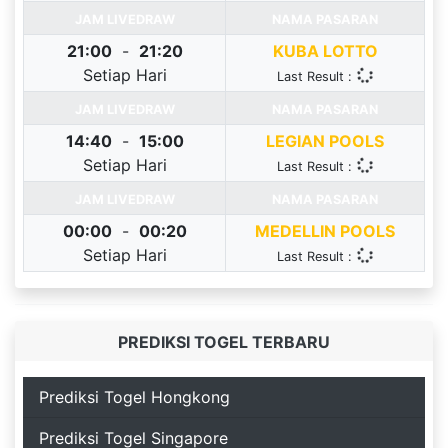
JAM LIVEDRAW
NAMA PASARAN
21:00
-
21:20
KUBA LOTTO
Setiap Hari
Last Result :
JAM LIVEDRAW
NAMA PASARAN
14:40
-
15:00
LEGIAN POOLS
Setiap Hari
Last Result :
JAM LIVEDRAW
NAMA PASARAN
00:00
-
00:20
MEDELLIN POOLS
Setiap Hari
Last Result :
PREDIKSI TOGEL TERBARU
Prediksi Togel Hongkong
Prediksi Togel Singapore