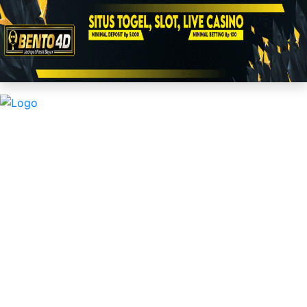
DAFTAR
LOGIN
Prediksi Hari Ini
Prediksi Lainnya
Data Result
Paito Warna