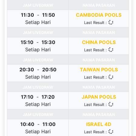
JAM LIVEDRAW
NAMA PASARAN
11:30
-
11:50
CAMBODIA POOLS
Setiap Hari
Last Result :
JAM LIVEDRAW
NAMA PASARAN
15:10
-
15:30
CHINA POOLS
Setiap Hari
Last Result :
JAM LIVEDRAW
NAMA PASARAN
20:30
-
20:50
TAIWAN POOLS
Setiap Hari
Last Result :
JAM LIVEDRAW
NAMA PASARAN
17:10
-
17:20
JAPAN POOLS
Setiap Hari
Last Result :
JAM LIVEDRAW
NAMA PASARAN
10:40
-
11:00
ISRAEL 4D
Setiap Hari
Last Result :