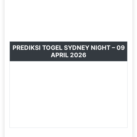
membagikan keringanan pada dikala main. Jadi
kamu yang mau langsung saja kamu mengakses
dengan gampang yang membagikan profit pada
kamu yang berupaya nasib dalam main togel
online jitu.
PREDIKSI TOGEL SYDNEY NIGHT – 09
APRIL 2026
ANGKA MAIN
:
58204
CB
:
4 & 2
TOP 2D
:
45*48*08*00*82
24*42*04*58*02
TOP 3D
:
582*485*824*042*085
TOP 4D
:
0428*5820*4852*8240
SHIO
:
ULAR & TIKUS
Data Prediksi Togel