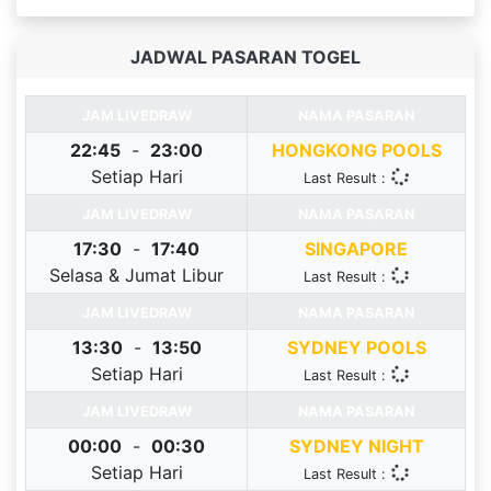
JADWAL PASARAN TOGEL
JAM LIVEDRAW
NAMA PASARAN
22:45
-
23:00
HONGKONG POOLS
Setiap Hari
Last Result :
JAM LIVEDRAW
NAMA PASARAN
17:30
-
17:40
SINGAPORE
Selasa & Jumat Libur
Last Result :
JAM LIVEDRAW
NAMA PASARAN
13:30
-
13:50
SYDNEY POOLS
Setiap Hari
Last Result :
JAM LIVEDRAW
NAMA PASARAN
00:00
-
00:30
SYDNEY NIGHT
Setiap Hari
Last Result :