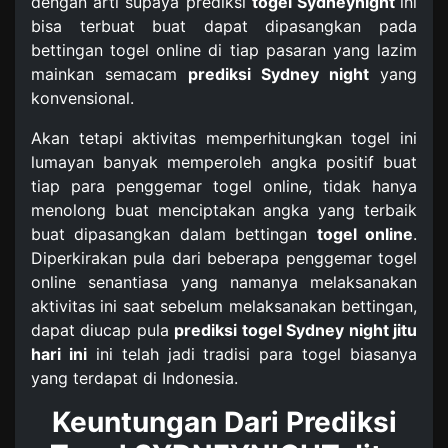
dengan arti supaya prediksi
togel Sydneynight
ini
bisa terbuat buat dapat dipasangkan pada
bettingan togel online di tiap pasaran yang lazim
mainkan semacam
prediksi Sydney night
yang
konvensional.
Akan tetapi aktivitas memperhitungkan togel ini
lumayan banyak memperoleh angka positif buat
tiap para penggemar togel online, tidak hanya
menolong buat menciptakan angka yang terbaik
buat dipasangkan dalam bettingan
togel online
.
Diperkirakan pula dari beberapa penggemar togel
online senantiasa yang namanya melaksanakan
aktivitas ini saat sebelum melaksanakan bettingan,
dapat diucap pula
prediksi togel Sydney night jitu
hari ini
ini telah jadi tradisi para togel biasanya
yang terdapat di Indonesia.
Keuntungan Dari Prediksi