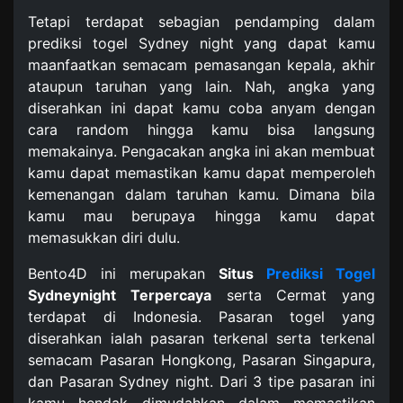
Tetapi terdapat sebagian pendamping dalam
prediksi togel Sydney night yang dapat kamu
maanfaatkan semacam pemasangan kepala, akhir
ataupun taruhan yang lain. Nah, angka yang
diserahkan ini dapat kamu coba anyam dengan
cara random hingga kamu bisa langsung
memakainya. Pengacakan angka ini akan membuat
kamu dapat memastikan kamu dapat memperoleh
kemenangan dalam taruhan kamu. Dimana bila
kamu mau berupaya hingga kamu dapat
memasukkan diri dulu.
Bento4D ini merupakan
Situs
Prediksi Togel
Sydneynight Terpercaya
serta Cermat yang
terdapat di Indonesia. Pasaran togel yang
diserahkan ialah pasaran terkenal serta terkenal
semacam Pasaran Hongkong, Pasaran Singapura,
dan Pasaran Sydney night. Dari 3 tipe pasaran ini
kamu hendak dimudahkan dalam memastikan