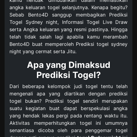
angka keluaran togel selanjutnya. Kenapa begitu?
Sebab Bento4D sanggup membagikan Prediksi
Togel Sydney night, Informasi Togel Live Draw
serta Angka keluaran yang resmi pastinya. Hingga
telah tidak salah lagi apabila kamu merambah
Bento4D buat memperoleh Prediksi togel sydney
night yang cermat serta Jitu.
Apa yang Dimaksud
Prediksi Togel?
Dari beberapa kelompok judi togel tentu telah
mengenali apa yang diartikan dengan prediksi
togel bukan? Prediksi togel sendiri merupakan
suatu kegiatan buat dapat berspekulasi angka
yang hendak lekas pergi pada rentang waktu itu.
Aktivitas memperhitungkan togel ini umumnya
senantiasa dicoba oleh para penggemar togel