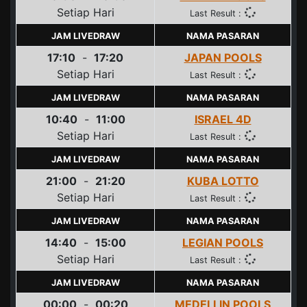
Setiap Hari
Last Result :
JAM LIVEDRAW
NAMA PASARAN
17:10
-
17:20
JAPAN POOLS
Setiap Hari
Last Result :
JAM LIVEDRAW
NAMA PASARAN
10:40
-
11:00
ISRAEL 4D
Setiap Hari
Last Result :
JAM LIVEDRAW
NAMA PASARAN
21:00
-
21:20
KUBA LOTTO
Setiap Hari
Last Result :
JAM LIVEDRAW
NAMA PASARAN
14:40
-
15:00
LEGIAN POOLS
Setiap Hari
Last Result :
JAM LIVEDRAW
NAMA PASARAN
00:00
-
00:20
MEDELLIN POOLS