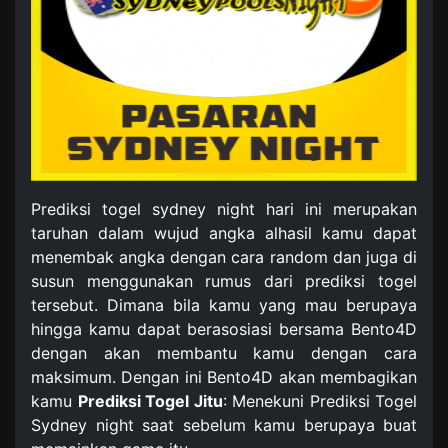
Prediksi togel sydney night hari ini merupakan
taruhan dalam wujud angka alhasil kamu dapat
menembak angka dengan cara random dan juga di
susun menggunakan rumus dari prediksi togel
tersebut. Dimana bila kamu yang mau berupaya
hingga kamu dapat berasosiasi bersama Bento4D
dengan akan membantu kamu dengan cara
maksimum. Dengan ini Bento4D akan membagikan
kamu
Prediksi Togel Jitu
: Menekuni Prediksi Togel
Sydney night saat sebelum kamu berupaya buat