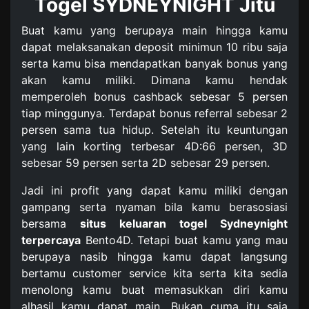
Togel SYDNEYNIGHT Jitu
Buat kamu yang berupaya main hingga kamu
dapat melaksanakan deposit minimun 10 ribu saja
serta kamu bisa mendapatkan banyak bonus yang
akan kamu miliki. Dimana kamu hendak
memperoleh bonus cashback sebesar 5 persen
tiap minggunya. Terdapat bonus referral sebesar 2
persen sama tua hidup. Setelah itu keuntungan
yang lain korting terbesar 4D:66 persen, 3D
sebesar 59 persen serta 2D sebesar 29 persen.
Jadi ini profit yang dapat kamu miliki dengan
gampang serta nyaman bila kamu berasosiasi
bersama
situs keluaran togel Sydneynight
terpercaya
Bento4D. Tetapi buat kamu yang mau
berupaya nasib hingga kamu dapat langsung
bertamu customer service kita serta kita sedia
menolong kamu buat memasukkan diri kamu
alhasil kamu dapat main. Bukan cuma itu saja