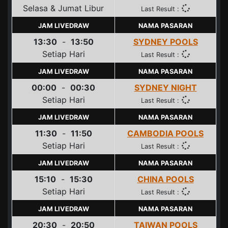
Selasa & Jumat Libur
Last Result :
JAM LIVEDRAW
NAMA PASARAN
13:30
-
13:50
SYDNEY POOLS
Setiap Hari
Last Result :
JAM LIVEDRAW
NAMA PASARAN
00:00
-
00:30
SYDNEY NIGHT
Setiap Hari
Last Result :
JAM LIVEDRAW
NAMA PASARAN
11:30
-
11:50
CAMBODIA POOLS
Setiap Hari
Last Result :
JAM LIVEDRAW
NAMA PASARAN
15:10
-
15:30
CHINA POOLS
Setiap Hari
Last Result :
JAM LIVEDRAW
NAMA PASARAN
20:30
-
20:50
TAIWAN POOLS