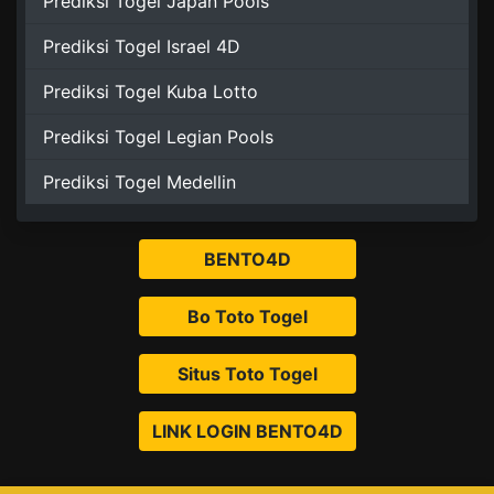
Prediksi Togel Japan Pools
Prediksi Togel Israel 4D
Prediksi Togel Kuba Lotto
Prediksi Togel Legian Pools
Prediksi Togel Medellin
BENTO4D
Bo Toto Togel
Situs Toto Togel
LINK LOGIN BENTO4D