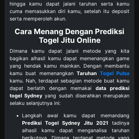
hingga kamu dapat jalani taruhan serta kamu
cuma memasukkan diri kamu, setelah itu deposit
serta memperoleh akun.
Cara Menang Dengan Prediksi
Togel Jitu Online
Dimana kamu dapat jalani metode yang kita
bagikan alhasil kamu dapat memenangkan game
yang hendak kamu mainkan. Dengan membantu
kamu buat memenangkan
Taruhan
Togel Pulsa
kamu. Nah, terdapat sebagian metode buat kamu
dapat berlatih dengan memakai
data prediksi
togel Sydney
yang sudah diserahkan merupakan
selaku selanjutnya ini:
Langkah awal kamu dapat memandang
Prediksi Togel Sydney Jitu 2021
tadinya
alhasil kamu dapat menganalisa taruhan
berikutnya. Dimana terdapat metode yang