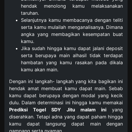
hendak menolong kamu melaksanakan
taruhan.
Selanjutnya kamu membacanya dengan teliti
serta kamu mulailah menganalisanya. Dimana
angka yang membagikan kesempatan buat
kamu.
Jika sudah hingga kamu dapat jalani deposit
serta berupaya main alhasil tidak terdapat
hambatan yang kamu rasakan pada dikala
kamu akan main.
Dengan ini langkah- langkah yang kita bagikan ini
hendak amat membuat kamu dapat main. Sebab
kamu dapat berupaya dengan modal yang kecik
dulu. Dalam determinasi ini hingga kamu memakai
Prediksi Togel SDY Jitu malam ini
yang
diserahkan. Tetapi adna yang dapat paham hingga
kamu dapat langsung dapat main dengan
gampang serta nyaman.