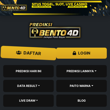
DAFTAR
LOGIN
PREDIKSI HARI INI
PREDIKSI LAINNYA
DATA RESULT
PAITO WARNA
LIVE DRAW
BLOG