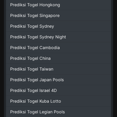
Prediksi Togel Hongkong
Prediksi Togel Singapore
Prediksi Togel Sydney
Prediksi Togel Sydney Night
Prediksi Togel Cambodia
Prediksi Togel China
Prediksi Togel Taiwan
Prediksi Togel Japan Pools
Prediksi Togel Israel 4D
Prediksi Togel Kuba Lotto
Prediksi Togel Legian Pools