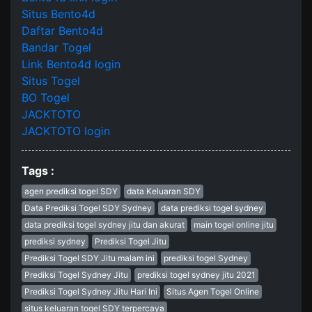
Situs Bento4d
Daftar Bento4d
Bandar Togel
Link Bento4d login
Situs Togel
BO Togel
JACKTOTO
JACKTOTO login
Tags :
agen prediksi togel SDY
data Keluaran SDY
Data Prediksi Togel SDY Sydney
data prediksi togel sydney
data prediksi togel sydney jitu dan akurat
main togel online jitu
prediksi sydney
Prediksi Togel Jitu
Prediksi Togel SDY Jitu malam ini
prediksi togel Sydney
Prediksi Togel Sydney Jitu
prediksi togel sydney jitu 2021
Prediksi Togel Sydney Jitu Hari Ini
Situs Agen Togel Online
situs keluaran togel SDY terpercaya