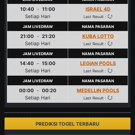
10:40
-
11:00
ISRAEL 4D
Setiap Hari
Last Result :
JAM LIVEDRAW
NAMA PASARAN
21:00
-
21:20
KUBA LOTTO
Setiap Hari
Last Result :
JAM LIVEDRAW
NAMA PASARAN
14:40
-
15:00
LEGIAN POOLS
Setiap Hari
Last Result :
JAM LIVEDRAW
NAMA PASARAN
00:00
-
00:20
MEDELLIN POOLS
Setiap Hari
Last Result :
PREDIKSI TOGEL TERBARU