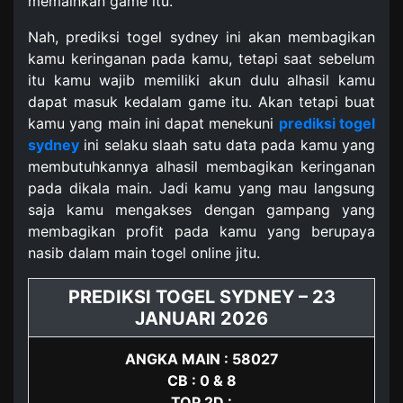
memainkan game itu.
Nah, prediksi togel sydney ini akan membagikan
kamu keringanan pada kamu, tetapi saat sebelum
itu kamu wajib memiliki akun dulu alhasil kamu
dapat masuk kedalam game itu. Akan tetapi buat
kamu yang main ini dapat menekuni
prediksi togel
sydney
ini selaku slaah satu data pada kamu yang
membutuhkannya alhasil membagikan keringanan
pada dikala main. Jadi kamu yang mau langsung
saja kamu mengakses dengan gampang yang
membagikan profit pada kamu yang berupaya
nasib dalam main togel online jitu.
PREDIKSI TOGEL SYDNEY – 23
JANUARI 2026
ANGKA MAIN
:
58027
CB
:
0 & 8
TOP 2D
: