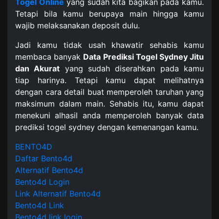
Togel Online
yang sudah kita bagikan pada kamu.
Tetapi bila kamu berupaya main hingga kamu
wajib melaksanakan deposit dulu.
Jadi kamu tidak usah khawatir sehabis kamu
membaca banyak
Data Prediksi Togel Sydney Jitu
dan Akurat
yang sudah diserahkan pada kamu
tiap harinya. Tetapi kamu dapat melihatnya
dengan cara detail buat memperoleh taruhan yang
maksimum dalam main. Sehabis itu, kamu dapat
menekuni alhasil anda memperoleh banyak data
prediksi togel sydney dengan kemenangan kamu.
BENTO4D
Daftar Bento4d
Alternatif Bento4d
Bento4d Login
Link Alternatif Bento4d
Bento4d Link
Bento4d link login