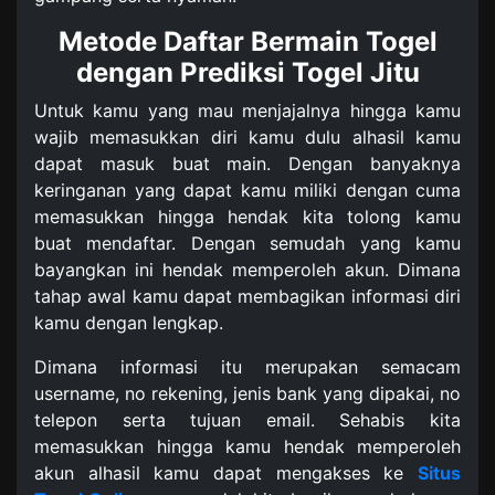
Metode Daftar Bermain Togel
dengan Prediksi Togel Jitu
Untuk kamu yang mau menjajalnya hingga kamu
wajib memasukkan diri kamu dulu alhasil kamu
dapat masuk buat main. Dengan banyaknya
keringanan yang dapat kamu miliki dengan cuma
memasukkan hingga hendak kita tolong kamu
buat mendaftar. Dengan semudah yang kamu
bayangkan ini hendak memperoleh akun. Dimana
tahap awal kamu dapat membagikan informasi diri
kamu dengan lengkap.
Dimana informasi itu merupakan semacam
username, no rekening, jenis bank yang dipakai, no
telepon serta tujuan email. Sehabis kita
memasukkan hingga kamu hendak memperoleh
akun alhasil kamu dapat mengakses ke
Situs