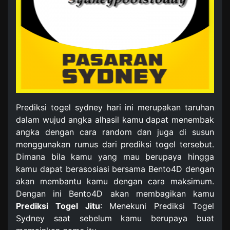
Prediksi togel sydney hari ini merupakan taruhan
dalam wujud angka alhasil kamu dapat menembak
angka dengan cara random dan juga di susun
menggunakan rumus dari prediksi togel tersebut.
Dimana bila kamu yang mau berupaya hingga
kamu dapat berasosiasi bersama Bento4D dengan
akan membantu kamu dengan cara maksimum.
Dengan ini Bento4D akan membagikan kamu
Prediksi Togel Jitu
: Menekuni Prediksi Togel
Sydney saat sebelum kamu berupaya buat