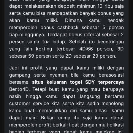
dapat melaksanakan deposit minimun 10 ribu saja
serta kamu bisa mendapatkan banyak bonus yang
akan kamu miliki. Dimana kamu hendak
memperoleh bonus cashback sebesar 5 persen
tiap minggunya. Terdapat bonus referral sebesar 2
persen sama tua hidup. Setelah itu keuntungan
yang lain korting terbesar 4D:66 persen, 3D
sebesar 59 persen serta 2D sebesar 29 persen.
Jadi ini profit yang dapat kamu miliki dengan
gampang serta nyaman bila kamu berasosiasi
bersama
situs keluaran togel SDY terpercaya
Bento4D. Tetapi buat kamu yang mau berupaya
nasib hingga kamu dapat langsung bertamu
customer service kita serta kita sedia menolong
kamu buat memasukkan diri kamu alhasil kamu
dapat main. Bukan cuma itu saja kamu dapat
memperoleh profit berkali lipat dengan multiplikasi
hadiah terbesar yang dapat kamu mainkan ini.