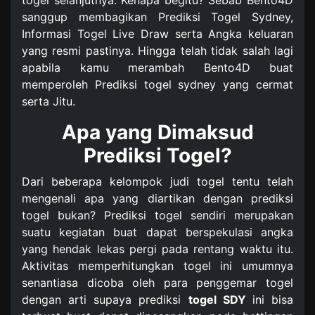
sanggup membagikan Prediksi Togel Sydney,
Informasi Togel Live Draw serta Angka keluaran
yang resmi pastinya. Hingga telah tidak salah lagi
apabila kamu merambah Bento4D buat
memperoleh Prediksi togel sydney yang cermat
serta Jitu.
Apa yang Dimaksud
Prediksi Togel?
Dari beberapa kelompok judi togel tentu telah
mengenali apa yang diartikan dengan prediksi
togel bukan? Prediksi togel sendiri merupakan
suatu kegiatan buat dapat berspekulasi angka
yang hendak lekas pergi pada rentang waktu itu.
Aktivitas memperhitungkan togel ini umumnya
senantiasa dicoba oleh para penggemar togel
dengan arti supaya prediksi
togel SDY
ini bisa