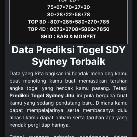
75*07*70*27*20
80*28*22*58*78
TOP 3D
:
807*285*580*270*785
TOP 4D
:
8072*2708*5802*7850
SHIO
:
BABI & MONYET
Data Prediksi Togel SDY
Sydney Terbaik
Data yang kita bagikan ini hendak menolong kamu
buat menolong kamu buat memastikan taruhan
angka togel yang hendak kamu pasang. Tetapi
Prediksi Togel Sydney Jitu
ini pula berguna buat
kamu yang sedang pendatang baru. Dimana kamu
dapat mempelajarinya serta membacanya dulu
alhasil kamu dapat paham serta taruhan apa yang
hendak pergi tiap harinya.
Tetapi terdapat sebagian pendamping dalam