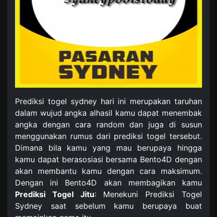
Prediksi togel sydney hari ini merupakan taruhan
dalam wujud angka alhasil kamu dapat menembak
angka dengan cara random dan juga di susun
menggunakan rumus dari prediksi togel tersebut.
Dimana bila kamu yang mau berupaya hingga
kamu dapat berasosiasi bersama Bento4D dengan
akan membantu kamu dengan cara maksimum.
Dengan ini Bento4D akan membagikan kamu
Prediksi Togel Jitu
: Menekuni Prediksi Togel
Sydney saat sebelum kamu berupaya buat