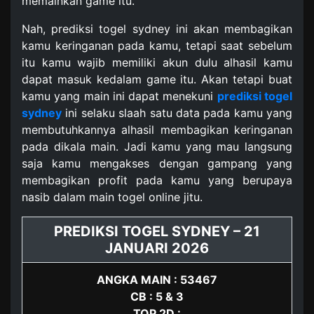
memainkan game itu.
Nah, prediksi togel sydney ini akan membagikan
kamu keringanan pada kamu, tetapi saat sebelum
itu kamu wajib memiliki akun dulu alhasil kamu
dapat masuk kedalam game itu. Akan tetapi buat
kamu yang main ini dapat menekuni
prediksi togel
sydney
ini selaku slaah satu data pada kamu yang
membutuhkannya alhasil membagikan keringanan
pada dikala main. Jadi kamu yang mau langsung
saja kamu mengakses dengan gampang yang
membagikan profit pada kamu yang berupaya
nasib dalam main togel online jitu.
PREDIKSI TOGEL SYDNEY – 21
JANUARI 2026
ANGKA MAIN
:
53467
CB
:
5 & 3
TOP 2D
: