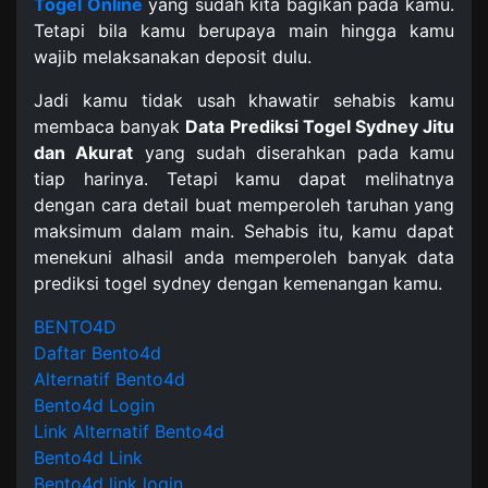
Togel Online
yang sudah kita bagikan pada kamu.
Tetapi bila kamu berupaya main hingga kamu
wajib melaksanakan deposit dulu.
Jadi kamu tidak usah khawatir sehabis kamu
membaca banyak
Data Prediksi Togel Sydney Jitu
dan Akurat
yang sudah diserahkan pada kamu
tiap harinya. Tetapi kamu dapat melihatnya
dengan cara detail buat memperoleh taruhan yang
maksimum dalam main. Sehabis itu, kamu dapat
menekuni alhasil anda memperoleh banyak data
prediksi togel sydney dengan kemenangan kamu.
BENTO4D
Daftar Bento4d
Alternatif Bento4d
Bento4d Login
Link Alternatif Bento4d
Bento4d Link
Bento4d link login