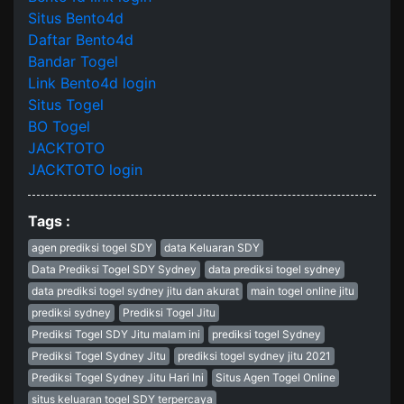
Situs Bento4d
Daftar Bento4d
Bandar Togel
Link Bento4d login
Situs Togel
BO Togel
JACKTOTO
JACKTOTO login
Tags :
agen prediksi togel SDY
data Keluaran SDY
Data Prediksi Togel SDY Sydney
data prediksi togel sydney
data prediksi togel sydney jitu dan akurat
main togel online jitu
prediksi sydney
Prediksi Togel Jitu
Prediksi Togel SDY Jitu malam ini
prediksi togel Sydney
Prediksi Togel Sydney Jitu
prediksi togel sydney jitu 2021
Prediksi Togel Sydney Jitu Hari Ini
Situs Agen Togel Online
situs keluaran togel SDY terpercaya