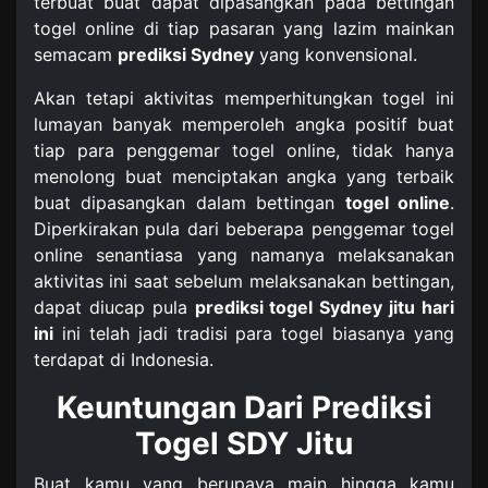
terbuat buat dapat dipasangkan pada bettingan
togel online di tiap pasaran yang lazim mainkan
semacam
prediksi Sydney
yang konvensional.
Akan tetapi aktivitas memperhitungkan togel ini
lumayan banyak memperoleh angka positif buat
tiap para penggemar togel online, tidak hanya
menolong buat menciptakan angka yang terbaik
buat dipasangkan dalam bettingan
togel online
.
Diperkirakan pula dari beberapa penggemar togel
online senantiasa yang namanya melaksanakan
aktivitas ini saat sebelum melaksanakan bettingan,
dapat diucap pula
prediksi togel Sydney jitu hari
ini
ini telah jadi tradisi para togel biasanya yang
terdapat di Indonesia.
Keuntungan Dari Prediksi
Togel SDY Jitu
Buat kamu yang berupaya main hingga kamu