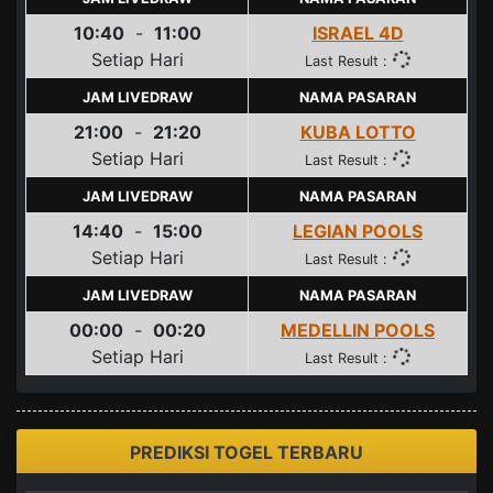
10:40
-
11:00
ISRAEL 4D
Setiap Hari
Last Result :
JAM LIVEDRAW
NAMA PASARAN
21:00
-
21:20
KUBA LOTTO
Setiap Hari
Last Result :
JAM LIVEDRAW
NAMA PASARAN
14:40
-
15:00
LEGIAN POOLS
Setiap Hari
Last Result :
JAM LIVEDRAW
NAMA PASARAN
00:00
-
00:20
MEDELLIN POOLS
Setiap Hari
Last Result :
PREDIKSI TOGEL TERBARU