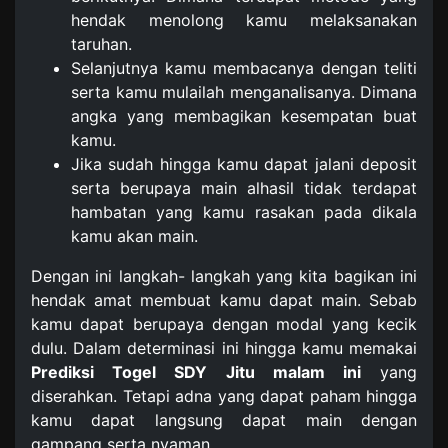
hendak menolong kamu melaksanakan
taruhan.
Selanjutnya kamu membacanya dengan teliti
serta kamu mulailah menganalisanya. Dimana
angka yang membagikan kesempatan buat
kamu.
Jika sudah hingga kamu dapat jalani deposit
serta berupaya main alhasil tidak terdapat
hambatan yang kamu rasakan pada dikala
kamu akan main.
Dengan ini langkah- langkah yang kita bagikan ini
hendak amat membuat kamu dapat main. Sebab
kamu dapat berupaya dengan modal yang kecik
dulu. Dalam determinasi ini hingga kamu memakai
Prediksi Togel SDY Jitu malam ini
yang
diserahkan. Tetapi adna yang dapat paham hingga
kamu dapat langsung dapat main dengan
gampang serta nyaman.