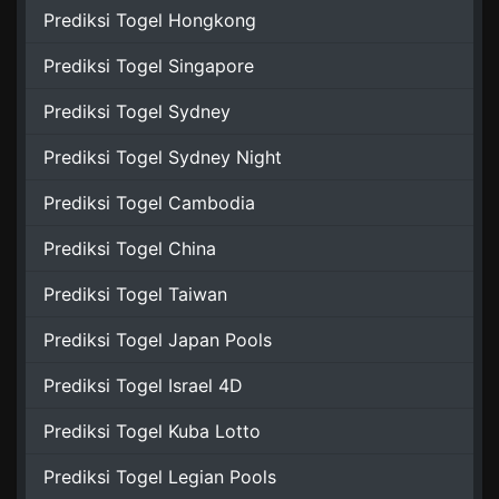
Prediksi Togel Hongkong
Prediksi Togel Singapore
Prediksi Togel Sydney
Prediksi Togel Sydney Night
Prediksi Togel Cambodia
Prediksi Togel China
Prediksi Togel Taiwan
Prediksi Togel Japan Pools
Prediksi Togel Israel 4D
Prediksi Togel Kuba Lotto
Prediksi Togel Legian Pools