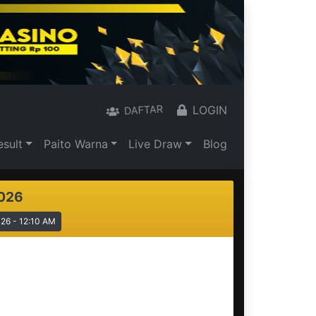
DAFTAR
LOGIN
esult
Paito Warna
Live Draw
Blog
2026
26 - 12:10 AM
ydney
14 Januari
6