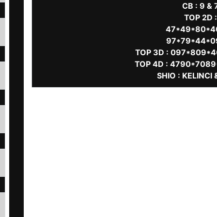
CB
:
9 & 
TOP 2D
:
47*49*80*4
97*79*44*0
TOP 3D
:
097*809*4
TOP 4D
:
4790*7089
SHIO
:
KELINCI
Data Prediksi Togel S
Data yang kita bagikan ini hendak menolong k
taruhan angka togel yang hendak kamu pasang. 
berguna buat kamu yang sedang pendatang ba
serta membacanya dulu alhasil kamu dapat pah
tiap harinya.
Tetapi terdapat sebagian pendamping dalam p
maanfaatkan semacam pemasangan kepala, akhir
yang diserahkan ini dapat kamu coba anyam 
langsung memakainya. Pengacakan angka ini ak