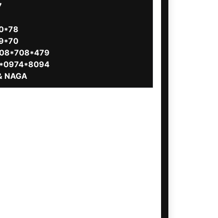
7
0*78
9*70
08*708*479
*0974*8094
 & NAGA
DY Sydney Terbaik
amu buat menolong kamu buat memastikan
Tetapi
Prediksi Togel Sydney Jitu
ini pula
ru. Dimana kamu dapat mempelajarinya
am serta taruhan apa yang hendak pergi
rediksi togel Sydney yang dapat kamu
 ataupun taruhan yang lain. Nah, angka
dengan cara random hingga kamu bisa
an membuat kamu dapat memastikan kamu