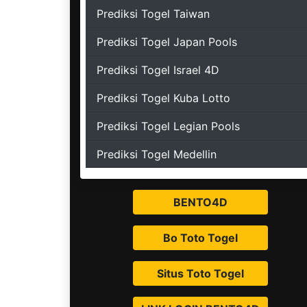
Prediksi Togel Taiwan
Prediksi Togel Japan Pools
Prediksi Togel Israel 4D
Prediksi Togel Kuba Lotto
Prediksi Togel Legian Pools
Prediksi Togel Medellin
BENTO4D
Bo Toto Togel
Situs Toto Togel