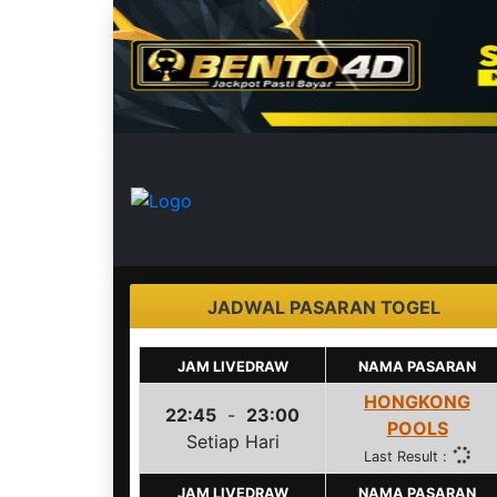
JADWAL PASARAN TOGEL
JAM LIVEDRAW
NAMA PASARAN
HONGKONG
22:45
-
23:00
POOLS
Setiap Hari
Last Result :
JAM LIVEDRAW
NAMA PASARAN