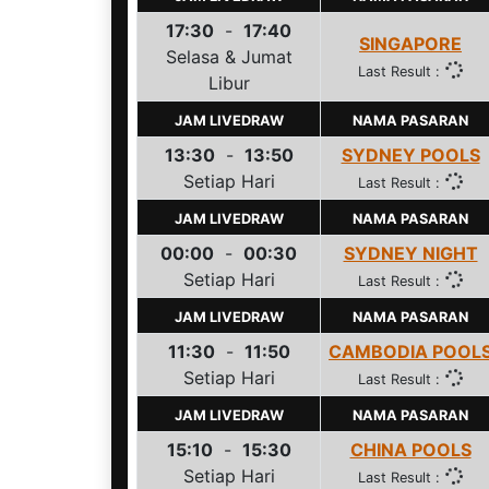
17:30
-
17:40
SINGAPORE
Selasa & Jumat
Last Result :
Libur
JAM LIVEDRAW
NAMA PASARAN
13:30
-
13:50
SYDNEY POOLS
Setiap Hari
Last Result :
JAM LIVEDRAW
NAMA PASARAN
00:00
-
00:30
SYDNEY NIGHT
Setiap Hari
Last Result :
JAM LIVEDRAW
NAMA PASARAN
11:30
-
11:50
CAMBODIA POOL
Setiap Hari
Last Result :
JAM LIVEDRAW
NAMA PASARAN
15:10
-
15:30
CHINA POOLS
Setiap Hari
Last Result :