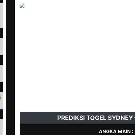
Prediksi togel sydney hari ini merupakan taruh
menembak angka dengan cara random dan juga di
togel tersebut. Dimana bila kamu yang mau b
bersama Bento4D dengan akan membantu kam
Bento4D akan membagikan kamu
Prediksi Togel J
sebelum kamu berupaya buat memainkan game itu
Nah, prediksi togel sydney ini akan membagikan
sebelum itu kamu wajib memiliki akun dulu alha
Akan tetapi buat kamu yang main ini dapat mene
satu data pada kamu yang membutuhkannya alha
main. Jadi kamu yang mau langsung saja k
S
membagikan profit pada kamu yang berupaya nasib 
PREDIKSI TOGEL SYDNEY 
ANGKA MAIN
: