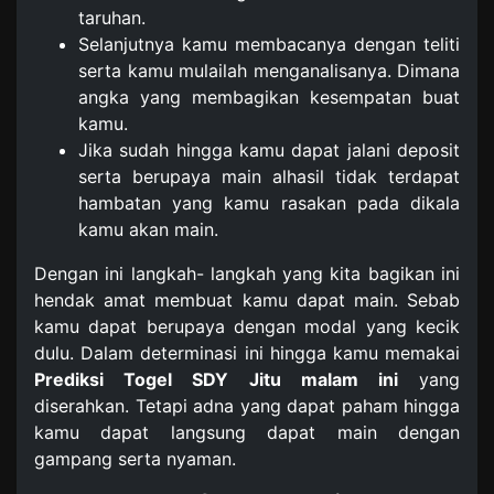
taruhan.
Selanjutnya kamu membacanya dengan teliti
serta kamu mulailah menganalisanya. Dimana
angka yang membagikan kesempatan buat
kamu.
Jika sudah hingga kamu dapat jalani deposit
serta berupaya main alhasil tidak terdapat
hambatan yang kamu rasakan pada dikala
kamu akan main.
Dengan ini langkah- langkah yang kita bagikan ini
hendak amat membuat kamu dapat main. Sebab
kamu dapat berupaya dengan modal yang kecik
dulu. Dalam determinasi ini hingga kamu memakai
Prediksi Togel SDY Jitu malam ini
yang
diserahkan. Tetapi adna yang dapat paham hingga
kamu dapat langsung dapat main dengan
gampang serta nyaman.