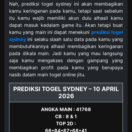
Nah, prediksi togel sydney ini akan membagikan
kamu keringanan pada kamu, tetapi saat sebelum
itu kamu wajib memiliki akun dulu alhasil kamu
dapat masuk kedalam game itu. Akan tetapi buat
kamu yang main ini dapat menekuni
prediksi togel
sydney
ini selaku slaah satu data pada kamu yang
membutuhkannya alhasil membagikan keringanan
pada dikala main. Jadi kamu yang mau langsung
saja kamu mengakses dengan gampang yang
membagikan profit pada kamu yang berupaya
nasib dalam main togel online jitu.
PREDIKSI TOGEL SYDNEY – 10 APRIL
2026
ANGKA MAIN
:
41768
CB
:
8 & 1
TOP 2D
:
66*84*67*68*41