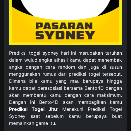
Prediksi togel sydney hari ini merupakan taruhan
dalam wujud angka alhasil kamu dapat menembak
angka dengan cara random dan juga di susun
menggunakan rumus dari prediksi togel tersebut.
Dimana bila kamu yang mau berupaya hingga
kamu dapat berasosiasi bersama Bento4D dengan
akan membantu kamu dengan cara maksimum.
Dengan ini Bento4D akan membagikan kamu
Prediksi Togel Jitu
: Menekuni Prediksi Togel
Sydney saat sebelum kamu berupaya buat
memainkan game itu.