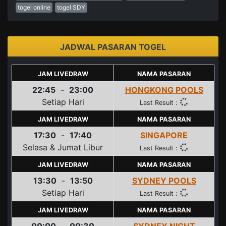
togel online
togel SDY
JADWAL PASARAN TOGEL
JAM LIVEDRAW
NAMA PASARAN
22:45
-
23:00
HONGKONG POOLS
Setiap Hari
Last Result :
JAM LIVEDRAW
NAMA PASARAN
17:30
-
17:40
SINGAPORE
Selasa & Jumat Libur
Last Result :
JAM LIVEDRAW
NAMA PASARAN
13:30
-
13:50
SYDNEY POOLS
Setiap Hari
Last Result :
JAM LIVEDRAW
NAMA PASARAN
00:00
-
00:30
SYDNEY NIGHT