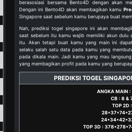
berasosiasi bersama Bento4D dengan akan m
Dengan ini Bento4D akan membagikan kamu
Pre
Singapore saat sebelum kamu berupaya buat mem
Nah, prediksi togel singapore ini akan membag
saat sebelum itu kamu wajib memiliki akun dulu
itu. Akan tetapi buat kamu yang main ini dap
selaku salah satu data pada kamu yang membut
pada dikala main. Jadi kamu yang mau langsu
yang membagikan profit pada kamu yang berupa
PREDIKSI TOGEL SINGAPO
ANGKA MAIN
:
CB
:
8 & 
TOP 2D
:
28*37*74*2
24*34*42*3
TOP 3D
:
378*278*7