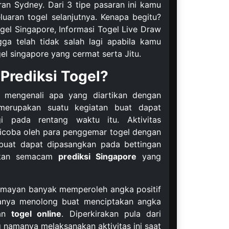
an Sydney. Dari 3 tipe pasaran ini kamu
aran togel selanjutnya. Kenapa begitu?
l Singapore, Informasi Togel Live Draw
ga telah tidak salah lagi apabila kamu
 singapore yang cermat serta Jitu.
Prediksi Togel?
h mengenali apa yang diartikan dengan
i merupakan suatu kegiatan buat dapat
i pada rentang waktu itu. Aktivitas
icoba oleh para penggemar togel dengan
t buat dapat dipasangkan pada bettingan
inkan semacam
prediksi Singapore
yang
 lumayan banyak memperoleh angka positif
 hanya menolong buat menciptakan angka
gan
togel online
. Diperkirakan pula dari
 namanya melaksanakan aktivitas ini saat