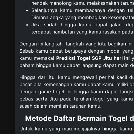
hendak menolong kamu melaksanakan taruha
Selanjutnya kamu membacanya dengan telit
Dimana angka yang membagikan kesempatan
Jika sudah hingga kamu dapat jalani depo
terdapat hambatan yang kamu rasakan pada 
Dengan ini langkah- langkah yang kita bagikan i
Sebab kamu dapat berupaya dengan modal yang ke
kamu memakai
Prediksi Togel SGP Jitu hari ini
y
paham hingga kamu dapat langsung dapat main 
Hingga dari itu, kamu mengawali perihal kecil
besar bila kemenangan kamu dapat kamu miliki d
dengan game togel ini hingga kamu dapat lang
bebas serta Jitu pada taruhan togel yang kam
susah dalam memilah taruhan kamu.
Metode Daftar Bermain Togel d
Untuk kamu yang mau menjajalnya hingga kamu w