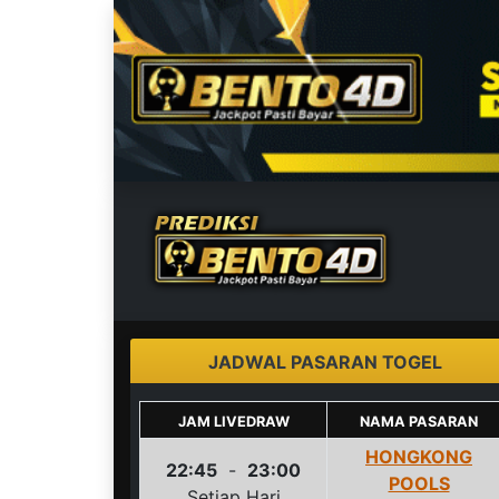
JADWAL PASARAN TOGEL
JAM LIVEDRAW
NAMA PASARAN
HONGKONG
22:45
-
23:00
POOLS
Setiap Hari