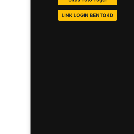
LINK LOGIN BENTO4D