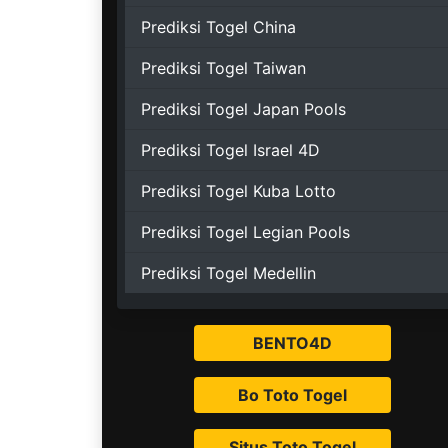
Prediksi Togel China
Prediksi Togel Taiwan
Prediksi Togel Japan Pools
Prediksi Togel Israel 4D
Prediksi Togel Kuba Lotto
Prediksi Togel Legian Pools
Prediksi Togel Medellin
BENTO4D
Bo Toto Togel
Situs Toto Togel