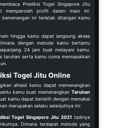
 membaca Prediksi Togel Singapore Jitu
memperoleh profit dalam main ini.
l kemenangan ini terletak ditangan kamu
main hingga kamu dapat langsung akses
Dimana dengan metode kamu bertamu
sepanjang 24 jam buat melayani kamu.
ani taruhan serta kamu cuma memasukkan
kun.
si Togel Jitu Online
agikan alhasil kamu dapat memenangkan
bantu kamu buat memenangkan
Taruhan
uat kamu dapat berlatih dengan memakai
an merupakan selaku selanjutnya ini:
diksi Togel Singapore Jitu 2021
tadinya
erikutnya. Dimana terdapat metode yang