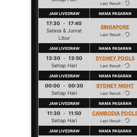
Last Result :
JAM LIVEDRAW
NAMA PASARAN
17:30
-
17:40
SINGAPORE
Selasa & Jumat
Last Result :
Libur
JAM LIVEDRAW
NAMA PASARAN
13:30
-
13:50
SYDNEY POOLS
Setiap Hari
Last Result :
JAM LIVEDRAW
NAMA PASARAN
00:00
-
00:30
SYDNEY NIGHT
Setiap Hari
Last Result :
JAM LIVEDRAW
NAMA PASARAN
11:30
-
11:50
CAMBODIA POOL
Setiap Hari
Last Result :
JAM LIVEDRAW
NAMA PASARAN