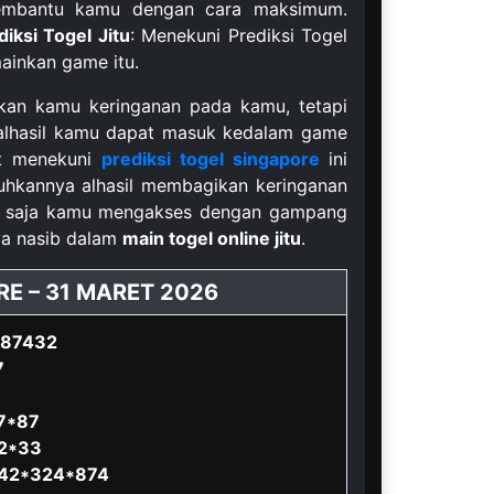
embantu kamu dengan cara maksimum.
diksi Togel Jitu
: Menekuni Prediksi Togel
ainkan game itu.
ikan kamu keringanan pada kamu, tetapi
 alhasil kamu dapat masuk kedalam game
at menekuni
prediksi togel singapore
ini
uhkannya alhasil membagikan keringanan
ng saja kamu mengakses dengan gampang
ya nasib dalam
main togel online jitu
.
RE – 31 MARET 2026
87432
7
7*87
2*33
42*324*874