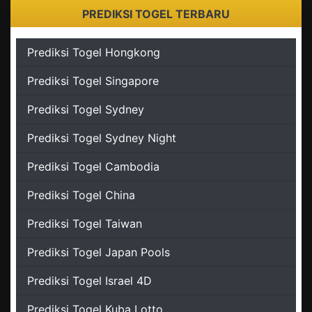
PREDIKSI TOGEL TERBARU
Prediksi Togel Hongkong
Prediksi Togel Singapore
Prediksi Togel Sydney
Prediksi Togel Sydney Night
Prediksi Togel Cambodia
Prediksi Togel China
Prediksi Togel Taiwan
Prediksi Togel Japan Pools
Prediksi Togel Israel 4D
Prediksi Togel Kuba Lotto