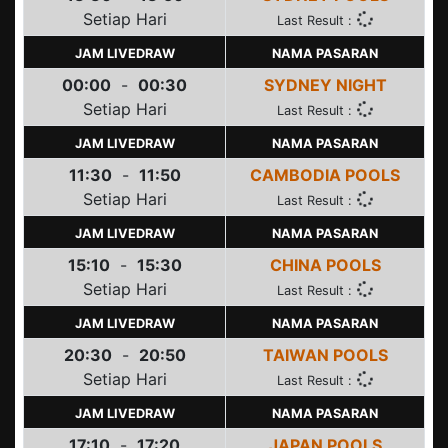
Setiap Hari
Last Result :
JAM LIVEDRAW
NAMA PASARAN
00:00
-
00:30
SYDNEY NIGHT
Setiap Hari
Last Result :
JAM LIVEDRAW
NAMA PASARAN
11:30
-
11:50
CAMBODIA POOLS
Setiap Hari
Last Result :
JAM LIVEDRAW
NAMA PASARAN
15:10
-
15:30
CHINA POOLS
Setiap Hari
Last Result :
JAM LIVEDRAW
NAMA PASARAN
20:30
-
20:50
TAIWAN POOLS
Setiap Hari
Last Result :
JAM LIVEDRAW
NAMA PASARAN
17:10
-
17:20
JAPAN POOLS