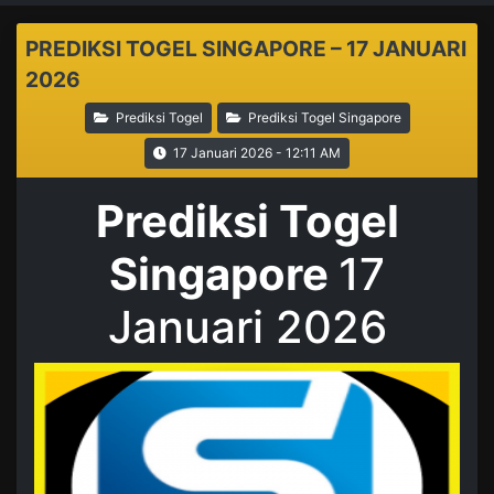
PREDIKSI TOGEL SINGAPORE – 17 JANUARI
2026
Prediksi Togel
Prediksi Togel Singapore
17 Januari 2026 - 12:11 AM
Prediksi Togel
Singapore
17
Januari 2026