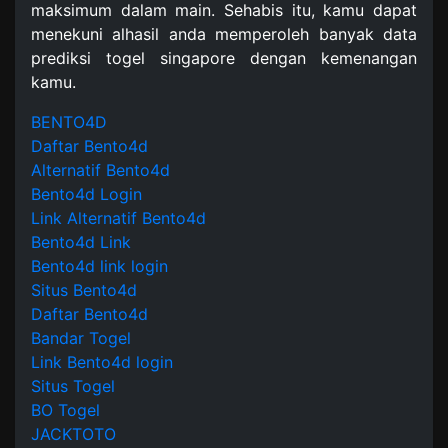
maksimum dalam main. Sehabis itu, kamu dapat
menekuni alhasil anda memperoleh banyak data
prediksi togel singapore dengan kemenangan
kamu.
BENTO4D
Daftar Bento4d
Alternatif Bento4d
Bento4d Login
Link Alternatif Bento4d
Bento4d Link
Bento4d link login
Situs Bento4d
Daftar Bento4d
Bandar Togel
Link Bento4d login
Situs Togel
BO Togel
JACKTOTO