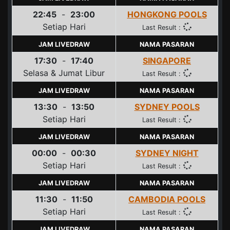
22:45
-
23:00
HONGKONG POOLS
Setiap Hari
Last Result :
JAM LIVEDRAW
NAMA PASARAN
17:30
-
17:40
SINGAPORE
Selasa & Jumat Libur
Last Result :
JAM LIVEDRAW
NAMA PASARAN
13:30
-
13:50
SYDNEY POOLS
Setiap Hari
Last Result :
JAM LIVEDRAW
NAMA PASARAN
00:00
-
00:30
SYDNEY NIGHT
Setiap Hari
Last Result :
JAM LIVEDRAW
NAMA PASARAN
11:30
-
11:50
CAMBODIA POOLS
Setiap Hari
Last Result :
JAM LIVEDRAW
NAMA PASARAN