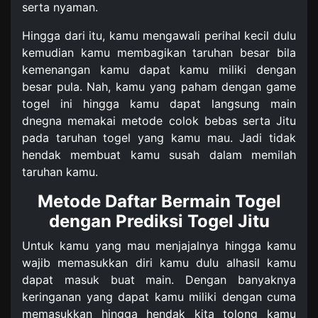
serta nyaman.
Hingga dari itu, kamu mengawali perihal kecil dulu
kemudian kamu membagikan taruhan besar bila
kemenangan kamu dapat kamu miliki dengan
besar pula. Nah, kamu yang paham dengan game
togel ini hingga kamu dapat langsung main
dnegna memakai metode colok bebas serta Jitu
pada taruhan togel yang kamu mau. Jadi tidak
hendak membuat kamu susah dalam memilah
taruhan kamu.
Metode Daftar Bermain Togel
dengan Prediksi Togel Jitu
Untuk kamu yang mau menjajalnya hingga kamu
wajib memasukkan diri kamu dulu alhasil kamu
dapat masuk buat main. Dengan banyaknya
keringanan yang dapat kamu miliki dengan cuma
memasukkan hingga hendak kita tolong kamu