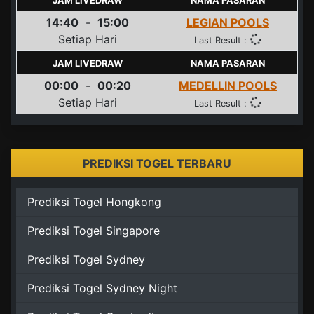
JAM LIVEDRAW
NAMA PASARAN
14:40
-
15:00
LEGIAN POOLS
Setiap Hari
Last Result :
JAM LIVEDRAW
NAMA PASARAN
00:00
-
00:20
MEDELLIN POOLS
Setiap Hari
Last Result :
PREDIKSI TOGEL TERBARU
Prediksi Togel Hongkong
Prediksi Togel Singapore
Prediksi Togel Sydney
Prediksi Togel Sydney Night