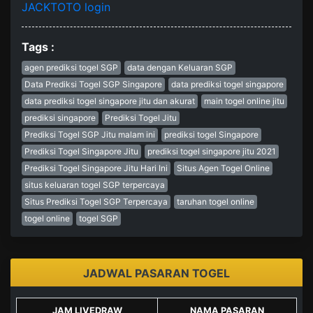
JACKTOTO login
Tags :
agen prediksi togel SGP
data dengan Keluaran SGP
Data Prediksi Togel SGP Singapore
data prediksi togel singapore
data prediksi togel singapore jitu dan akurat
main togel online jitu
prediksi singapore
Prediksi Togel Jitu
Prediksi Togel SGP Jitu malam ini
prediksi togel Singapore
Prediksi Togel Singapore Jitu
prediksi togel singapore jitu 2021
Prediksi Togel Singapore Jitu Hari Ini
Situs Agen Togel Online
situs keluaran togel SGP terpercaya
Situs Prediksi Togel SGP Terpercaya
taruhan togel online
togel online
togel SGP
JADWAL PASARAN TOGEL
JAM LIVEDRAW
NAMA PASARAN