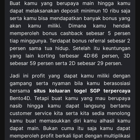
Buat kamu yang berupaya main hingga kamu
dapat melaksanakan deposit minimun 10 ribu saja
serta kamu bisa mendapatkan banyak bonus yang
akan kamu miliki. Dimana kamu hendak
memperoleh bonus cashback sebesar 5 persen
tiap minggunya. Terdapat bonus referral sebesar 2
persen sama tua hidup. Setelah itu keuntungan
yang lain korting terbesar 4D:66 persen, 3D
sebesar 59 persen serta 2D sebesar 29 persen.
Jadi ini profit yang dapat kamu miliki dengan
gampang serta nyaman bila kamu berasosiasi
bersama
situs keluaran togel SGP terpercaya
Bento4D. Tetapi buat kamu yang mau berupaya
nasib hingga kamu dapat langsung bertamu
customer service kita serta kita sedia menolong
kamu buat memasukkan diri kamu alhasil kamu
dapat main. Bukan cuma itu saja kamu dapat
memperoleh profit berkali lipat dengan multiplikasi