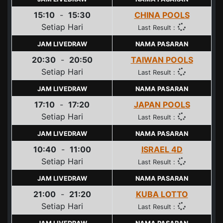
15:10
-
15:30
CHINA POOLS
Setiap Hari
Last Result :
JAM LIVEDRAW
NAMA PASARAN
20:30
-
20:50
TAIWAN POOLS
Setiap Hari
Last Result :
JAM LIVEDRAW
NAMA PASARAN
17:10
-
17:20
JAPAN POOLS
Setiap Hari
Last Result :
JAM LIVEDRAW
NAMA PASARAN
10:40
-
11:00
ISRAEL 4D
Setiap Hari
Last Result :
JAM LIVEDRAW
NAMA PASARAN
21:00
-
21:20
KUBA LOTTO
Setiap Hari
Last Result :