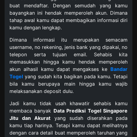
buat mendaftar. Dengan semudah yang kamu
bayangkan ini hendak memperoleh akun. Dimana
tahap awal kamu dapat membagikan informasi diri
kamu dengan lengkap.
Dimana informasi itu merupakan semacam
username, no rekening, jenis bank yang dipakai, no
telepon serta tujuan email. Sehabis kita
memasukkan hingga kamu hendak memperoleh
akun alhasil kamu dapat mengakses ke
Bandar
Togel
yang sudah kita bagikan pada kamu. Tetapi
bila kamu berupaya main hingga kamu wajib
melaksanakan deposit dulu.
Jadi kamu tidak usah khawatir sehabis kamu
membaca banyak
Data Prediksi Togel Singapore
Jitu dan Akurat
yang sudah diserahkan pada
kamu tiap harinya. Tetapi kamu dapat melihatnya
dengan cara detail buat memperoleh taruhan yang