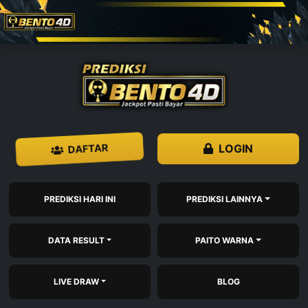
DAFTAR
LOGIN
PREDIKSI HARI INI
PREDIKSI LAINNYA
DATA RESULT
PAITO WARNA
LIVE DRAW
BLOG