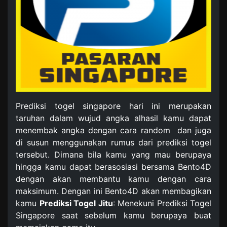
Prediksi togel singapore hari ini merupakan
taruhan dalam wujud angka alhasil kamu dapat
menembak angka dengan cara random dan juga
di susun menggunakan rumus dari prediksi togel
tersebut. Dimana bila kamu yang mau berupaya
hingga kamu dapat berasosiasi bersama Bento4D
dengan akan membantu kamu dengan cara
maksimum. Dengan ini Bento4D akan membagikan
kamu
Prediksi Togel Jitu
: Menekuni Prediksi Togel
Singapore saat sebelum kamu berupaya buat