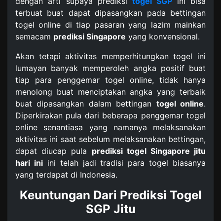
dengan arti supaya prediksi
togel SGP
ini bisa
terbuat buat dapat dipasangkan pada bettingan
togel online di tiap pasaran yang lazim mainkan
semacam
prediksi Singapore
yang konvensional.
Akan tetapi aktivitas memperhitungkan togel ini
lumayan banyak memperoleh angka positif buat
tiap para penggemar togel online, tidak hanya
menolong buat menciptakan angka yang terbaik
buat dipasangkan dalam bettingan
togel online
.
Diperkirakan pula dari beberapa penggemar togel
online senantiasa yang namanya melaksanakan
aktivitas ini saat sebelum melaksanakan bettingan,
dapat diucap pula
prediksi togel Singapore jitu
hari ini
ini telah jadi tradisi para togel biasanya
yang terdapat di Indonesia.
Keuntungan Dari Prediksi Togel
SGP Jitu