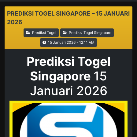
PREDIKSI TOGEL SINGAPORE – 15 JANUARI
2026
Prediksi Togel
Prediksi Togel Singapore
15 Januari 2026 - 12:11 AM
Prediksi Togel
Singapore
15
Januari 2026