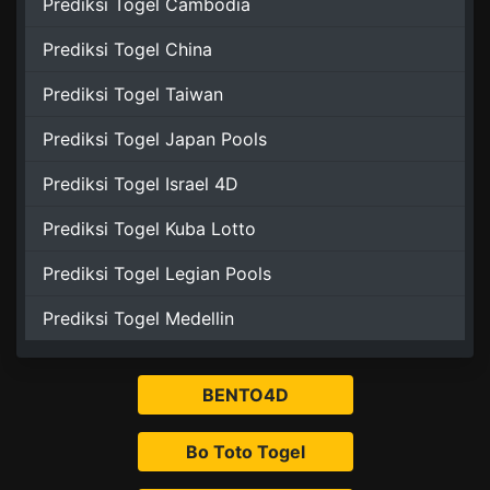
Prediksi Togel Cambodia
Prediksi Togel China
Prediksi Togel Taiwan
Prediksi Togel Japan Pools
Prediksi Togel Israel 4D
Prediksi Togel Kuba Lotto
Prediksi Togel Legian Pools
Prediksi Togel Medellin
BENTO4D
Bo Toto Togel