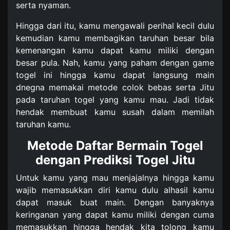
serta nyaman.
Hingga dari itu, kamu mengawali perihal kecil dulu
kemudian kamu membagikan taruhan besar bila
kemenangan kamu dapat kamu miliki dengan
besar pula. Nah, kamu yang paham dengan game
togel ini hingga kamu dapat langsung main
dnegna memakai metode colok bebas serta Jitu
pada taruhan togel yang kamu mau. Jadi tidak
hendak membuat kamu susah dalam memilah
taruhan kamu.
Metode Daftar Bermain Togel
dengan Prediksi Togel Jitu
Untuk kamu yang mau menjajalnya hingga kamu
wajib memasukkan diri kamu dulu alhasil kamu
dapat masuk buat main. Dengan banyaknya
keringanan yang dapat kamu miliki dengan cuma
memasukkan hingga hendak kita tolong kamu