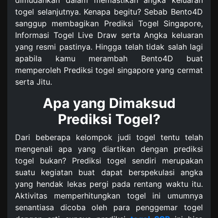
togel selanjutnya. Kenapa begitu? Sebab Bento4D
sanggup membagikan Prediksi Togel Singapore,
Informasi Togel Live Draw serta Angka keluaran
yang resmi pastinya. Hingga telah tidak salah lagi
apabila kamu merambah Bento4D buat
memperoleh Prediksi togel singapore yang cermat
serta Jitu.
Apa yang Dimaksud
Prediksi Togel?
Dari beberapa kelompok judi togel tentu telah
mengenali apa yang diartikan dengan prediksi
togel bukan? Prediksi togel sendiri merupakan
suatu kegiatan buat dapat berspekulasi angka
yang hendak lekas pergi pada rentang waktu itu.
Aktivitas memperhitungkan togel ini umumnya
senantiasa dicoba oleh para penggemar togel