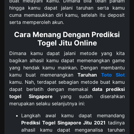
buat melayani kamu. Dimana bila telah paham
hingga kamu dapat jalani taruhan serta kamu
cuma memasukkan diri kamu, setelah itu deposit
serta memperoleh akun.
Cara Menang Dengan Prediksi
Togel Jitu Online
Dimana kamu dapat jalani metode yang kita
bagikan alhasil kamu dapat memenangkan game
yang hendak kamu mainkan. Dengan membantu
kamu buat memenangkan
Taruhan
Toto Slot
kamu. Nah, terdapat sebagian metode buat kamu
dapat berlatih dengan memakai
data prediksi
togel Singapore
yang sudah diserahkan
merupakan selaku selanjutnya ini:
Langkah awal kamu dapat memandang
Prediksi Togel Singapore Jitu 2021
tadinya
alhasil kamu dapat menganalisa taruhan