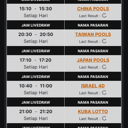
15:10
-
15:30
CHINA POOLS
Setiap Hari
Last Result :
JAM LIVEDRAW
NAMA PASARAN
20:30
-
20:50
TAIWAN POOLS
Setiap Hari
Last Result :
JAM LIVEDRAW
NAMA PASARAN
17:10
-
17:20
JAPAN POOLS
Setiap Hari
Last Result :
JAM LIVEDRAW
NAMA PASARAN
10:40
-
11:00
ISRAEL 4D
Setiap Hari
Last Result :
JAM LIVEDRAW
NAMA PASARAN
21:00
-
21:20
KUBA LOTTO
Setiap Hari
Last Result :