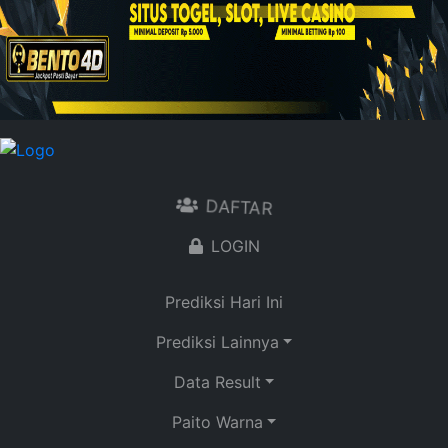
DAFTAR
LOGIN
Prediksi Hari Ini
Prediksi Lainnya
Data Result
Paito Warna