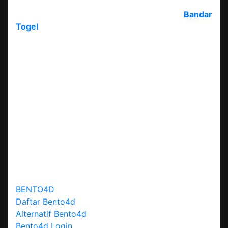
memasukkan hingga kamu hendak memperoleh
akun alhasil kamu dapat mengakses ke
Bandar
Togel
yang sudah kita bagikan pada kamu. Tetapi
bila kamu berupaya main hingga kamu wajib
melaksanakan deposit dulu.
Jadi kamu tidak usah khawatir sehabis kamu
membaca banyak
Data Prediksi Togel Singapore
Jitu dan Akurat
yang sudah diserahkan pada
kamu tiap harinya. Tetapi kamu dapat melihatnya
dengan cara detail buat memperoleh taruhan yang
maksimum dalam main. Sehabis itu, kamu dapat
menekuni alhasil anda memperoleh banyak data
prediksi togel singapore dengan kemenangan
kamu.
BENTO4D
Daftar Bento4d
Alternatif Bento4d
Bento4d Login