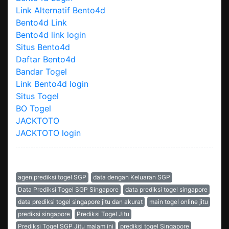
Link Alternatif Bento4d
Bento4d Link
Bento4d link login
Situs Bento4d
Daftar Bento4d
Bandar Togel
Link Bento4d login
Situs Togel
BO Togel
JACKTOTO
JACKTOTO login
Tags :
agen prediksi togel SGP
data dengan Keluaran SGP
Data Prediksi Togel SGP Singapore
data prediksi togel singapore
data prediksi togel singapore jitu dan akurat
main togel online jitu
prediksi singapore
Prediksi Togel Jitu
Prediksi Togel SGP Jitu malam ini
prediksi togel Singapore