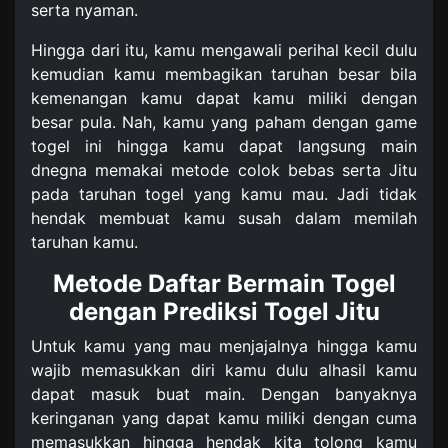
serta nyaman.
Hingga dari itu, kamu mengawali perihal kecil dulu
kemudian kamu membagikan taruhan besar bila
kemenangan kamu dapat kamu miliki dengan
besar pula. Nah, kamu yang paham dengan game
togel ini hingga kamu dapat langsung main
dnegna memakai metode colok bebas serta Jitu
pada taruhan togel yang kamu mau. Jadi tidak
hendak membuat kamu susah dalam memilah
taruhan kamu.
Metode Daftar Bermain Togel
dengan Prediksi Togel Jitu
Untuk kamu yang mau menjajalnya hingga kamu
wajib memasukkan diri kamu dulu alhasil kamu
dapat masuk buat main. Dengan banyaknya
keringanan yang dapat kamu miliki dengan cuma
memasukkan hingga hendak kita tolong kamu