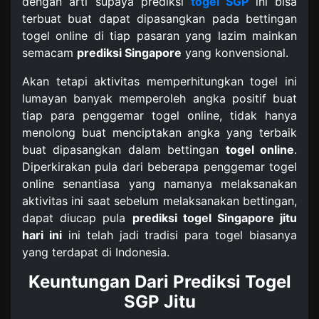
dengan arti supaya prediksi
togel SGP
ini bisa
terbuat buat dapat dipasangkan pada bettingan
togel online di tiap pasaran yang lazim mainkan
semacam
prediksi Singapore
yang konvensional.
Akan tetapi aktivitas memperhitungkan togel ini
lumayan banyak memperoleh angka positif buat
tiap para penggemar togel online, tidak hanya
menolong buat menciptakan angka yang terbaik
buat dipasangkan dalam bettingan
togel online
.
Diperkirakan pula dari beberapa penggemar togel
online senantiasa yang namanya melaksanakan
aktivitas ini saat sebelum melaksanakan bettingan,
dapat diucap pula
prediksi togel Singapore jitu
hari ini
ini telah jadi tradisi para togel biasanya
yang terdapat di Indonesia.
Keuntungan Dari Prediksi Togel
SGP Jitu