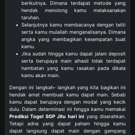
berikutnya. Dimana terdapat metode yang
hendak menolong kamu melaksanakan
taruhan.
Selanjutnya kamu membacanya dengan teliti
serta kamu mulailah menganalisanya. Dimana
angka yang membagikan kesempatan buat
kamu.
Jika sudah hingga kamu dapat jalani deposit
serta berupaya main alhasil tidak terdapat
hambatan yang kamu rasakan pada dikala
kamu akan main.
Dengan ini langkah- langkah yang kita bagikan ini
hendak amat membuat kamu dapat main. Sebab
kamu dapat berupaya dengan modal yang kecik
dulu. Dalam determinasi ini hingga kamu memakai
Prediksi Togel SGP Jitu hari ini
yang diserahkan.
Tetapi adna yang dapat paham hingga kamu
dapat langsung dapat main dengan gampang