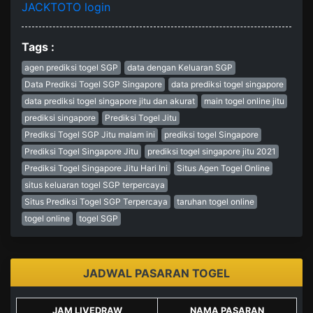
JACKTOTO login
Tags :
agen prediksi togel SGP
data dengan Keluaran SGP
Data Prediksi Togel SGP Singapore
data prediksi togel singapore
data prediksi togel singapore jitu dan akurat
main togel online jitu
prediksi singapore
Prediksi Togel Jitu
Prediksi Togel SGP Jitu malam ini
prediksi togel Singapore
Prediksi Togel Singapore Jitu
prediksi togel singapore jitu 2021
Prediksi Togel Singapore Jitu Hari Ini
Situs Agen Togel Online
situs keluaran togel SGP terpercaya
Situs Prediksi Togel SGP Terpercaya
taruhan togel online
togel online
togel SGP
JADWAL PASARAN TOGEL
JAM LIVEDRAW
NAMA PASARAN