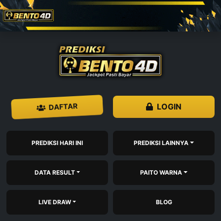
DAFTAR
LOGIN
PREDIKSI HARI INI
PREDIKSI LAINNYA
DATA RESULT
PAITO WARNA
LIVE DRAW
BLOG