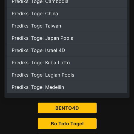
Prediksi Togel Cambodia
Prediksi Togel China
Prediksi Togel Taiwan
Prediksi Togel Japan Pools
Prediksi Togel Israel 4D
Prediksi Togel Kuba Lotto
Prediksi Togel Legian Pools
Prediksi Togel Medellin
BENTO4D
Bo Toto Togel