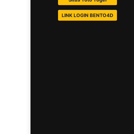
LINK LOGIN BENTO4D