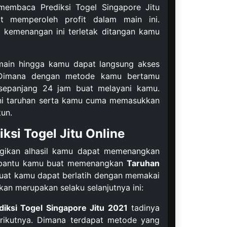
 membaca Prediksi Togel Singapore Jitu
memperoleh profit dalam main ini.
l kemenangan ini terletak ditangan kamu
main hingga kamu dapat langsung akses
Dimana dengan metode kamu bertamu
sepanjang 24 jam buat melayani kamu.
ani taruhan serta kamu cuma memasukkan
kun.
si Togel Jitu Online
agikan alhasil kamu dapat memenangkan
bantu kamu buat memenangkan
Taruhan
uat kamu dapat berlatih dengan memakai
an merupakan selaku selanjutnya ini:
diksi Togel Singapore Jitu 2021
tadinya
erikutnya. Dimana terdapat metode yang