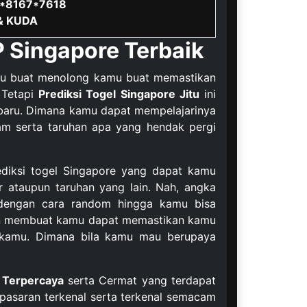
*8167*7618
& KUDA
P Singapore Terbaik
amu buat menolong kamu buat memastikan
 Tetapi
Prediksi Togel Singapore Jitu
ini
baru. Dimana kamu dapat mempelajarinya
am serta taruhan apa yang hendak pergi
ediksi togel Singapore yang dapat kamu
 ataupun taruhan yang lain. Nah, angka
dengan cara random hingga kamu bisa
an membuat kamu dapat memastikan kamu
kamu. Dimana bila kamu mau berupaya
Terpercaya
serta Cermat yang terdapat
h pasaran terkenal serta terkenal semacam