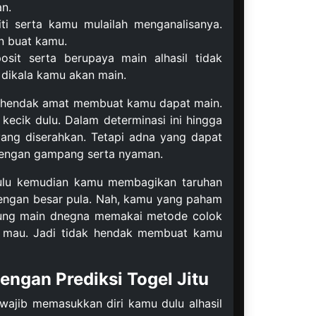
n.
i serta kamu mulailah menganalisanya.
 buat kamu.
sit serta berupaya main alhasil tidak
dikala kamu akan main.
ni hendak amat membuat kamu dapat main.
cik dulu. Dalam determinasi ini hingga
ang diserahkan. Tetapi adna yang dapat
dengan gampang serta nyaman.
 dulu kemudian kamu membagikan taruhan
engan besar pula. Nah, kamu yang paham
sung main dnegna memakai metode colok
u mau. Jadi tidak hendak membuat kamu
engan Prediksi Togel Jitu
ajib memasukkan diri kamu dulu alhasil