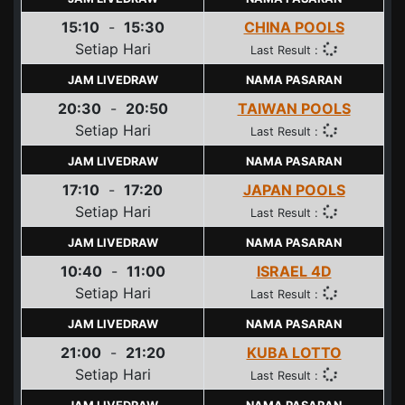
15:10
-
15:30
CHINA POOLS
Setiap Hari
Last Result :
JAM LIVEDRAW
NAMA PASARAN
20:30
-
20:50
TAIWAN POOLS
Setiap Hari
Last Result :
JAM LIVEDRAW
NAMA PASARAN
17:10
-
17:20
JAPAN POOLS
Setiap Hari
Last Result :
JAM LIVEDRAW
NAMA PASARAN
10:40
-
11:00
ISRAEL 4D
Setiap Hari
Last Result :
JAM LIVEDRAW
NAMA PASARAN
21:00
-
21:20
KUBA LOTTO
Setiap Hari
Last Result :