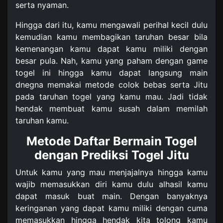
serta nyaman.
Hingga dari itu, kamu mengawali perihal kecil dulu
kemudian kamu membagikan taruhan besar bila
kemenangan kamu dapat kamu miliki dengan
besar pula. Nah, kamu yang paham dengan game
togel ini hingga kamu dapat langsung main
dnegna memakai metode colok bebas serta Jitu
pada taruhan togel yang kamu mau. Jadi tidak
hendak membuat kamu susah dalam memilah
taruhan kamu.
Metode Daftar Bermain Togel
dengan Prediksi Togel Jitu
Untuk kamu yang mau menjajalnya hingga kamu
wajib memasukkan diri kamu dulu alhasil kamu
dapat masuk buat main. Dengan banyaknya
keringanan yang dapat kamu miliki dengan cuma
memasukkan hingga hendak kita tolong kamu