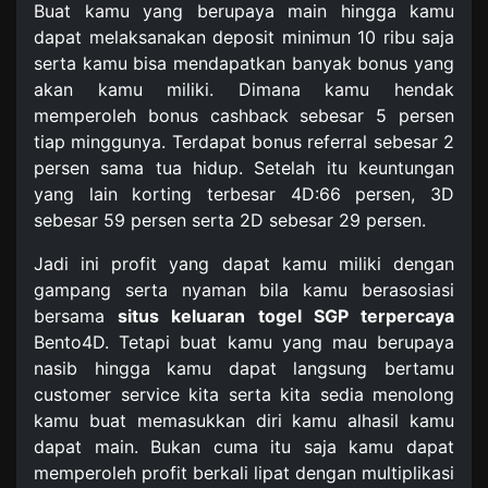
Buat kamu yang berupaya main hingga kamu
dapat melaksanakan deposit minimun 10 ribu saja
serta kamu bisa mendapatkan banyak bonus yang
akan kamu miliki. Dimana kamu hendak
memperoleh bonus cashback sebesar 5 persen
tiap minggunya. Terdapat bonus referral sebesar 2
persen sama tua hidup. Setelah itu keuntungan
yang lain korting terbesar 4D:66 persen, 3D
sebesar 59 persen serta 2D sebesar 29 persen.
Jadi ini profit yang dapat kamu miliki dengan
gampang serta nyaman bila kamu berasosiasi
bersama
situs keluaran togel SGP terpercaya
Bento4D. Tetapi buat kamu yang mau berupaya
nasib hingga kamu dapat langsung bertamu
customer service kita serta kita sedia menolong
kamu buat memasukkan diri kamu alhasil kamu
dapat main. Bukan cuma itu saja kamu dapat
memperoleh profit berkali lipat dengan multiplikasi