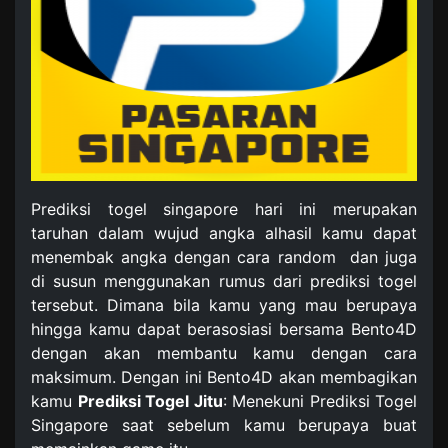
Prediksi togel singapore hari ini merupakan
taruhan dalam wujud angka alhasil kamu dapat
menembak angka dengan cara random dan juga
di susun menggunakan rumus dari prediksi togel
tersebut. Dimana bila kamu yang mau berupaya
hingga kamu dapat berasosiasi bersama Bento4D
dengan akan membantu kamu dengan cara
maksimum. Dengan ini Bento4D akan membagikan
kamu
Prediksi Togel Jitu
: Menekuni Prediksi Togel
Singapore saat sebelum kamu berupaya buat