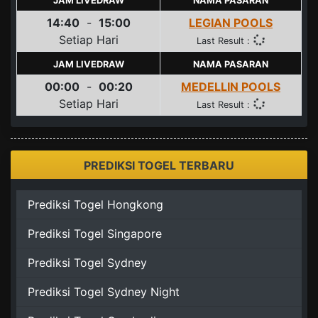
JAM LIVEDRAW
NAMA PASARAN
14:40
-
15:00
LEGIAN POOLS
Setiap Hari
Last Result :
JAM LIVEDRAW
NAMA PASARAN
00:00
-
00:20
MEDELLIN POOLS
Setiap Hari
Last Result :
PREDIKSI TOGEL TERBARU
Prediksi Togel Hongkong
Prediksi Togel Singapore
Prediksi Togel Sydney
Prediksi Togel Sydney Night