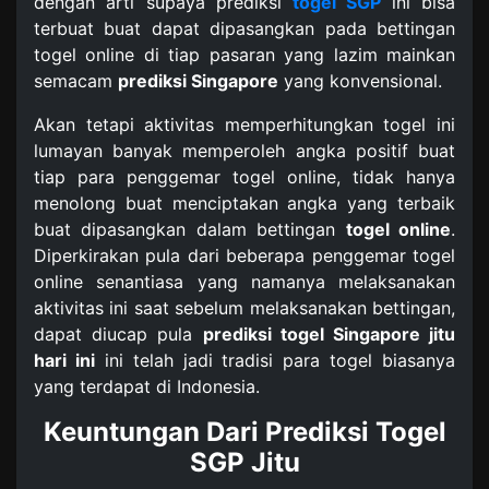
dengan arti supaya prediksi
togel SGP
ini bisa
terbuat buat dapat dipasangkan pada bettingan
togel online di tiap pasaran yang lazim mainkan
semacam
prediksi Singapore
yang konvensional.
Akan tetapi aktivitas memperhitungkan togel ini
lumayan banyak memperoleh angka positif buat
tiap para penggemar togel online, tidak hanya
menolong buat menciptakan angka yang terbaik
buat dipasangkan dalam bettingan
togel online
.
Diperkirakan pula dari beberapa penggemar togel
online senantiasa yang namanya melaksanakan
aktivitas ini saat sebelum melaksanakan bettingan,
dapat diucap pula
prediksi togel Singapore jitu
hari ini
ini telah jadi tradisi para togel biasanya
yang terdapat di Indonesia.
Keuntungan Dari Prediksi Togel
SGP Jitu