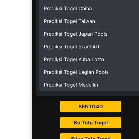
Prediksi Togel China
Prediksi Togel Taiwan
Prediksi Togel Japan Pools
Prediksi Togel Israel 4D
Prediksi Togel Kuba Lotto
Prediksi Togel Legian Pools
Prediksi Togel Medellin
BENTO4D
Bo Toto Togel
Situs Toto Togel