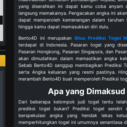
yang diserahkan ini dapat kamu coba anyam 
langsung memakainya. Pengacakan angka ini ak
dapat memperoleh kemenangan dalam taruhan 
hingga kamu dapat memasukkan diri dulu.
Bento4D ini merupakan
Situs Prediksi Togel 
terdapat di Indonesia. Pasaran togel yang dis
Pasaran Hongkong, Pasaran Singapura, dan Pasara
akan dimudahkan dalam memastikan angka kelua
Sebab Bento4D sanggup membagikan Prediksi Tog
serta Angka keluaran yang resmi pastinya. Hing
merambah Bento4D buat memperoleh Prediksi togel
Apa yang Dimaksud 
Dari beberapa kelompok judi togel tentu tela
prediksi togel bukan? Prediksi togel sendir
berspekulasi angka yang hendak lekas kelua
memperhitungkan togel ini umumnya senantiasa d