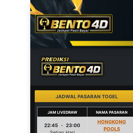
JADWAL PASARAN TOGEL
JAM LIVEDRAW
NAMA PASARAN
HONGKONG
22:45
-
23:00
POOLS
Setiap Hari