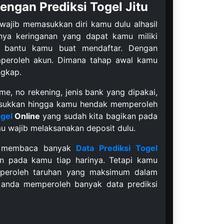
engan Prediksi Togel Jitu
ajib memasukkan diri kamu dulu alhasil
ya keringanan yang dapat kamu miliki
bantu kamu buat mendaftar. Dengan
peroleh akun. Dimana tahap awal kamu
ngkap.
, no rekening, jenis bank yang dipakai,
masukkan hingga kamu hendak memperoleh
gel
Online
yang sudah kita bagikan pada
u wajib melaksanakan deposit dulu.
mu membaca banyak
Data Prediksi Togel
n pada kamu tiap harinya. Tetapi kamu
mperoleh taruhan yang maksimum dalam
l anda memperoleh banyak data prediksi