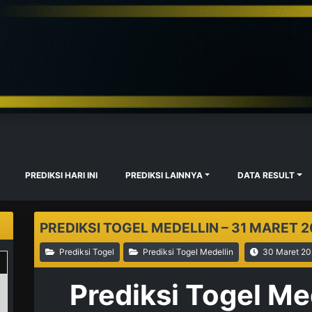
PREDIKSI HARI INI
PREDIKSI LAINNYA
DATA RESULT
PREDIKSI TOGEL MEDELLIN – 31 MARET 
Prediksi Togel
Prediksi Togel Medellin
30 Maret 202
Prediksi Togel Me