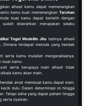
agikan alhasil kamu dapat memenangkan
bantu kamu buat memenangkan
Taruhan
tode buat kamu dapat berlatih dengan
sudah diserahkan merupakan selaku
diksi Togel Medellin Jitu
tadinya alhasil
a. Dimana terdapat metode yang hendak
i serta kamu mulailah menganalisanya.
 buat kamu.
sit serta berupaya main alhasil tidak
dikala kamu akan main.
ni hendak amat membuat kamu dapat main.
cik dulu. Dalam determinasi ini hingga
an. Tetapi adna yang dapat paham hingga
 serta nyaman.