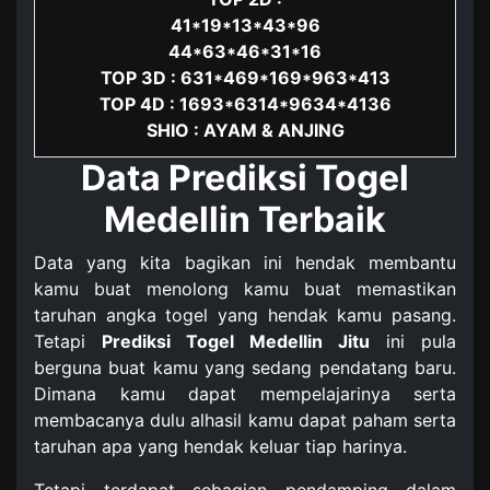
41*19*13*43*96
44*63*46*31*16
TOP 3D
:
631*469*169*963*413
TOP 4D
:
1693*6314*9634*4136
SHIO
:
AYAM & ANJING
Data Prediksi Togel
Medellin Terbaik
Data yang kita bagikan ini hendak membantu
kamu buat menolong kamu buat memastikan
taruhan angka togel yang hendak kamu pasang.
Tetapi
Prediksi Togel Medellin Jitu
ini pula
berguna buat kamu yang sedang pendatang baru.
Dimana kamu dapat mempelajarinya serta
membacanya dulu alhasil kamu dapat paham serta
taruhan apa yang hendak keluar tiap harinya.
Tetapi terdapat sebagian pendamping dalam