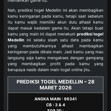
memainkan game itu.
Nah, prediksi togel Medellin ini akan membagikan
kamu keringanan pada kamu, tetapi saat sebelum
itu kamu wajib memiliki akun dulu alhasil kamu
dapat masuk kedalam game itu. Akan tetapi buat
kamu yang main ini dapat menekuni
prediksi togel
Medellin
ini selaku slaah satu data pada kamu
yang membutuhkannya alhasil membagikan
keringanan pada dikala main. Jadi kamu yang mau
langsung saja kamu mengakses dengan gampang
yang membagikan profit pada kamu yang
berupaya nasib dalam main togel online jitu.
PREDIKSI TOGEL MEDELLIN – 28
MARET 2026
ANGKA MAIN
:
96341
CB
:
3 & 4
TOP 2D
: