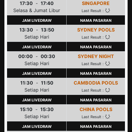
17:30
-
17:40
SINGAPORE
Selasa & Jumat Libur
Last Result :
JAM LIVEDRAW
NAMA PASARAN
13:30
-
13:50
SYDNEY POOLS
Setiap Hari
Last Result :
JAM LIVEDRAW
NAMA PASARAN
00:00
-
00:30
SYDNEY NIGHT
Setiap Hari
Last Result :
JAM LIVEDRAW
NAMA PASARAN
11:30
-
11:50
CAMBODIA POOLS
Setiap Hari
Last Result :
JAM LIVEDRAW
NAMA PASARAN
15:10
-
15:30
CHINA POOLS
Setiap Hari
Last Result :
JAM LIVEDRAW
NAMA PASARAN