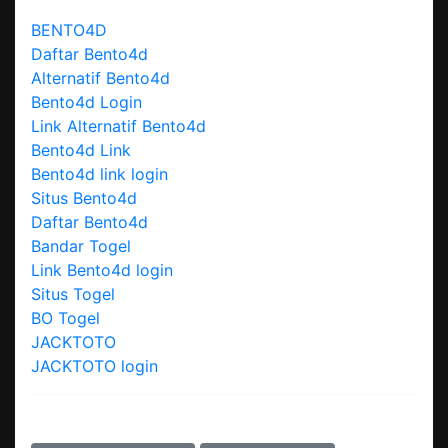
BENTO4D
Daftar Bento4d
Alternatif Bento4d
Bento4d Login
Link Alternatif Bento4d
Bento4d Link
Bento4d link login
Situs Bento4d
Daftar Bento4d
Bandar Togel
Link Bento4d login
Situs Togel
BO Togel
JACKTOTO
JACKTOTO login
Tags :