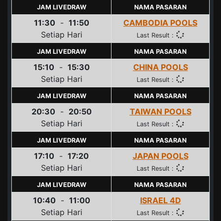
JAM LIVEDRAW
NAMA PASARAN
11:30
-
11:50
CAMBODIA POOLS
Setiap Hari
Last Result :
JAM LIVEDRAW
NAMA PASARAN
15:10
-
15:30
CHINA POOLS
Setiap Hari
Last Result :
JAM LIVEDRAW
NAMA PASARAN
20:30
-
20:50
TAIWAN POOLS
Setiap Hari
Last Result :
JAM LIVEDRAW
NAMA PASARAN
17:10
-
17:20
JAPAN POOLS
Setiap Hari
Last Result :
JAM LIVEDRAW
NAMA PASARAN
10:40
-
11:00
ISRAEL 4D
Setiap Hari
Last Result :