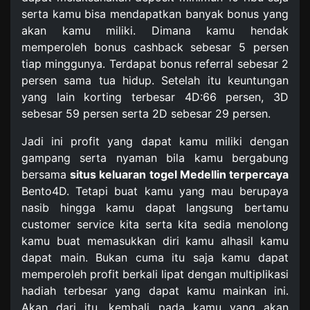
serta kamu bisa mendapatkan banyak bonus yang
akan kamu miliki. Dimana kamu hendak
memperoleh bonus cashback sebesar 5 persen
tiap minggunya. Terdapat bonus referral sebesar 2
persen sama tua hidup. Setelah itu keuntungan
yang lain korting terbesar 4D:66 persen, 3D
sebesar 59 persen serta 2D sebesar 29 persen.
Jadi ini profit yang dapat kamu miliki dengan
gampang serta nyaman bila kamu bergabung
bersama
situs keluaran togel Medellin terpercaya
Bento4D. Tetapi buat kamu yang mau berupaya
nasib hingga kamu dapat langsung bertamu
customer service kita serta kita sedia menolong
kamu buat memasukkan diri kamu alhasil kamu
dapat main. Bukan cuma itu saja kamu dapat
memperoleh profit berkali lipat dengan multiplikasi
hadiah terbesar yang dapat kamu mainkan ini.
Akan dari itu, kembali pada kamu yang akan