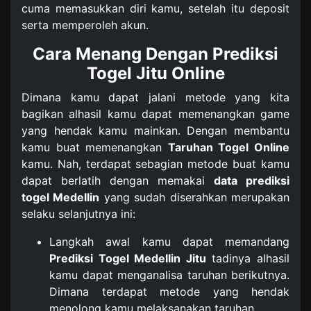
cuma memasukkan diri kamu, setelah itu deposit
serta memperoleh akun.
Cara Menang Dengan Prediksi
Togel Jitu Online
Dimana kamu dapat jalani metode yang kita
bagikan alhasil kamu dapat memenangkan game
yang hendak kamu mainkan. Dengan membantu
kamu buat memenangkan
Taruhan Togel Online
kamu. Nah, terdapat sebagian metode buat kamu
dapat berlatih dengan memakai
data prediksi
togel Medellin
yang sudah diserahkan merupakan
selaku selanjutnya ini:
Langkah awal kamu dapat memandang
Prediksi Togel Medellin Jitu
tadinya alhasil
kamu dapat menganalisa taruhan berikutnya.
Dimana terdapat metode yang hendak
menolong kamu melaksanakan taruhan.