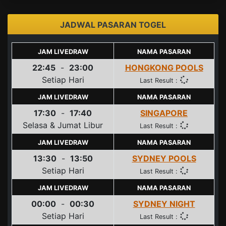
JADWAL PASARAN TOGEL
JAM LIVEDRAW
NAMA PASARAN
22:45
-
23:00
HONGKONG POOLS
Setiap Hari
Last Result :
JAM LIVEDRAW
NAMA PASARAN
17:30
-
17:40
SINGAPORE
Selasa & Jumat Libur
Last Result :
JAM LIVEDRAW
NAMA PASARAN
13:30
-
13:50
SYDNEY POOLS
Setiap Hari
Last Result :
JAM LIVEDRAW
NAMA PASARAN
00:00
-
00:30
SYDNEY NIGHT
Setiap Hari
Last Result :