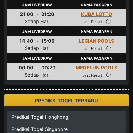
JAM LIVEDRAW
NAMA PASARAN
21:00
-
21:20
KUBA LOTTO
Setiap Hari
Last Result :
JAM LIVEDRAW
NAMA PASARAN
14:40
-
15:00
LEGIAN POOLS
Setiap Hari
Last Result :
JAM LIVEDRAW
NAMA PASARAN
00:00
-
00:20
MEDELLIN POOLS
Setiap Hari
Last Result :
PREDIKSI TOGEL TERBARU
Prediksi Togel Hongkong
Prediksi Togel Singapore