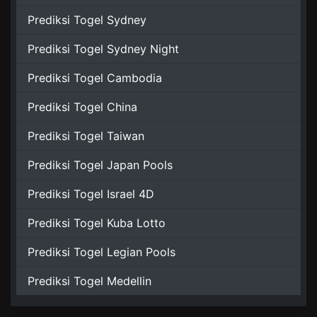
Prediksi Togel Sydney
Prediksi Togel Sydney Night
Prediksi Togel Cambodia
Prediksi Togel China
Prediksi Togel Taiwan
Prediksi Togel Japan Pools
Prediksi Togel Israel 4D
Prediksi Togel Kuba Lotto
Prediksi Togel Legian Pools
Prediksi Togel Medellin