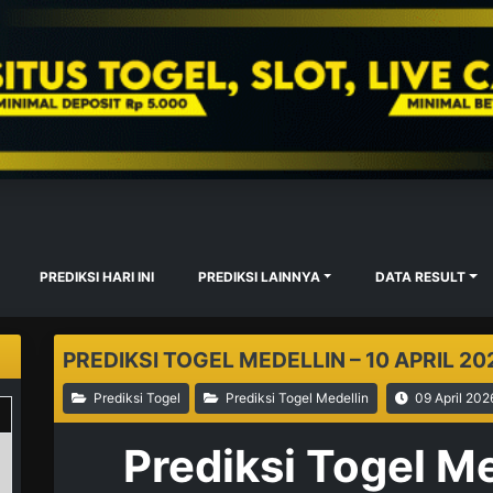
PREDIKSI HARI INI
PREDIKSI LAINNYA
DATA RESULT
PREDIKSI TOGEL MEDELLIN – 10 APRIL 20
Prediksi Togel
Prediksi Togel Medellin
09 April 202
Prediksi Togel M