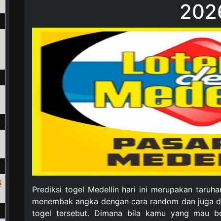
202
S
Prediksi togel Medellin hari ini merupakan taru
menembak angka dengan cara random dan juga di
togel tersebut. Dimana bila kamu yang mau 