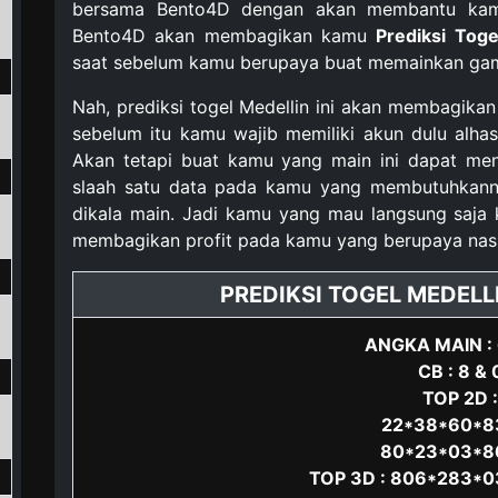
bersama Bento4D dengan akan membantu kam
Bento4D akan membagikan kamu
Prediksi Toge
saat sebelum kamu berupaya buat memainkan gam
Nah, prediksi togel Medellin ini akan membagika
sebelum itu kamu wajib memiliki akun dulu alha
Akan tetapi buat kamu yang main ini dapat me
slaah satu data pada kamu yang membutuhkann
dikala main. Jadi kamu yang mau langsung sa
membagikan profit pada kamu yang berupaya nasib 
PREDIKSI TOGEL MEDELLI
ANGKA MAIN
:
CB
:
8 & 
TOP 2D
:
22*38*60*8
80*23*03*8
TOP 3D
:
806*283*0