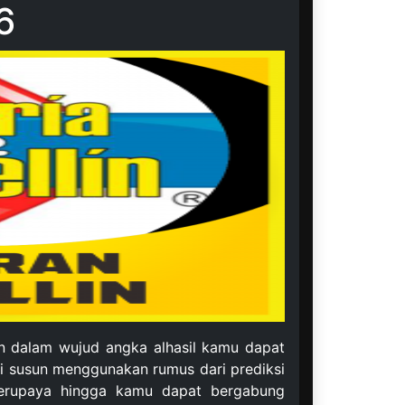
6
han dalam wujud angka alhasil kamu dapat
 susun menggunakan rumus dari prediksi
berupaya hingga kamu dapat bergabung