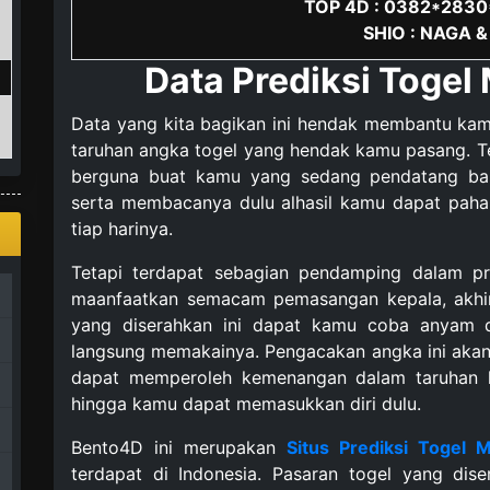
TOP 4D
:
0382*2830
SHIO
:
NAGA &
Data Prediksi Togel 
Data yang kita bagikan ini hendak membantu k
taruhan angka togel yang hendak kamu pasang. T
berguna buat kamu yang sedang pendatang ba
serta membacanya dulu alhasil kamu dapat paha
tiap harinya.
Tetapi terdapat sebagian pendamping dalam pr
maanfaatkan semacam pemasangan kepala, akhir
yang diserahkan ini dapat kamu coba anyam 
langsung memakainya. Pengacakan angka ini ak
dapat memperoleh kemenangan dalam taruhan 
hingga kamu dapat memasukkan diri dulu.
Bento4D ini merupakan
Situs Prediksi Togel 
terdapat di Indonesia. Pasaran togel yang dis