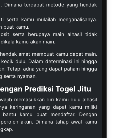
a. Dimana terdapat metode yang hendak
i serta kamu mulailah menganalisanya.
 buat kamu.
sit serta berupaya main alhasil tidak
dikala kamu akan main.
ni hendak amat membuat kamu dapat main.
cik dulu. Dalam determinasi ini hingga
an. Tetapi adna yang dapat paham hingga
 serta nyaman.
engan Prediksi Togel Jitu
ajib memasukkan diri kamu dulu alhasil
ya keringanan yang dapat kamu miliki
bantu kamu buat mendaftar. Dengan
peroleh akun. Dimana tahap awal kamu
ngkap.