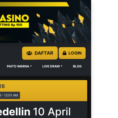
DAFTAR
LOGIN
PAITO WARNA
LIVE DRAW
BLOG
26
6 - 12:01 AM
edellin
10 April