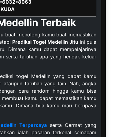
*6032*8063
 KUDA
Medellin Terbaik
amu buat menolong kamu buat memastikan
etapi
Prediksi Togel Medellin Jitu
ini pula
ru. Dimana kamu dapat mempelajarinya
m serta taruhan apa yang hendak keluar
ediksi togel Medellin yang dapat kamu
 ataupun taruhan yang lain. Nah, angka
dengan cara random hingga kamu bisa
an membuat kamu dapat memastikan kamu
kamu. Dimana bila kamu mau berupaya
Medellin Terpercaya
serta Cermat yang
erahkan ialah pasaran terkenal semacam