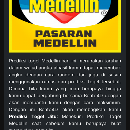
Prediksi togel Medellin hari ini merupakan taruhan
dalam wujud angka alhasil kamu dapat menembak
angka dengan cara random dan juga di susun
menggunakan rumus dari prediksi togel tersebut.
Dimana bila kamu yang mau berupaya hingga
kamu dapat bergabung bersama Bento4D dengan
akan membantu kamu dengan cara maksimum.
Dengan ini Bento4D akan membagikan kamu
Prediksi Togel Jitu
: Menekuni Prediksi Togel
Medellin saat sebelum kamu berupaya buat