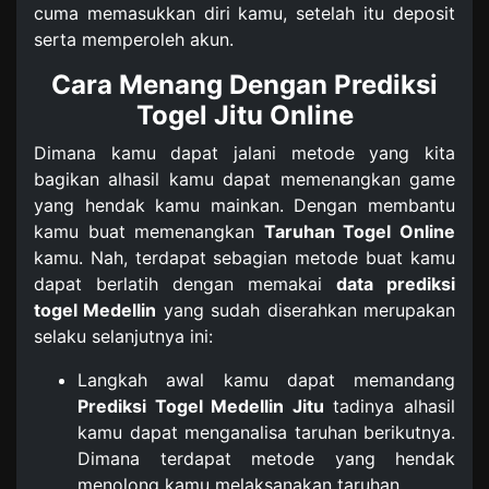
cuma memasukkan diri kamu, setelah itu deposit
serta memperoleh akun.
Cara Menang Dengan Prediksi
Togel Jitu Online
Dimana kamu dapat jalani metode yang kita
bagikan alhasil kamu dapat memenangkan game
yang hendak kamu mainkan. Dengan membantu
kamu buat memenangkan
Taruhan Togel Online
kamu. Nah, terdapat sebagian metode buat kamu
dapat berlatih dengan memakai
data prediksi
togel Medellin
yang sudah diserahkan merupakan
selaku selanjutnya ini:
Langkah awal kamu dapat memandang
Prediksi Togel Medellin Jitu
tadinya alhasil
kamu dapat menganalisa taruhan berikutnya.
Dimana terdapat metode yang hendak
menolong kamu melaksanakan taruhan.