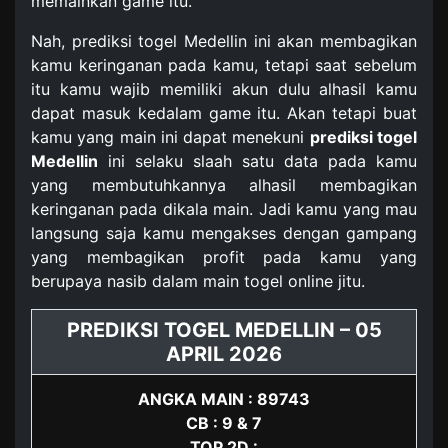
memainkan game itu.
Nah, prediksi togel Medellin ini akan membagikan
kamu keringanan pada kamu, tetapi saat sebelum
itu kamu wajib memiliki akun dulu alhasil kamu
dapat masuk kedalam game itu. Akan tetapi buat
kamu yang main ini dapat menekuni
prediksi togel
Medellin
ini selaku slaah satu data pada kamu
yang membutuhkannya alhasil membagikan
keringanan pada dikala main. Jadi kamu yang mau
langsung saja kamu mengakses dengan gampang
yang membagikan profit pada kamu yang
berupaya nasib dalam main togel online jitu.
PREDIKSI TOGEL MEDELLIN – 05
APRIL 2026
ANGKA MAIN
:
89743
CB
:
9 & 7
TOP 2D
: