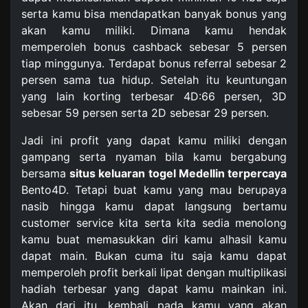
serta kamu bisa mendapatkan banyak bonus yang
akan kamu miliki. Dimana kamu hendak
memperoleh bonus cashback sebesar 5 persen
tiap minggunya. Terdapat bonus referral sebesar 2
persen sama tua hidup. Setelah itu keuntungan
yang lain korting terbesar 4D:66 persen, 3D
sebesar 59 persen serta 2D sebesar 29 persen.
Jadi ini profit yang dapat kamu miliki dengan
gampang serta nyaman bila kamu bergabung
bersama
situs keluaran togel Medellin terpercaya
Bento4D. Tetapi buat kamu yang mau berupaya
nasib hingga kamu dapat langsung bertamu
customer service kita serta kita sedia menolong
kamu buat memasukkan diri kamu alhasil kamu
dapat main. Bukan cuma itu saja kamu dapat
memperoleh profit berkali lipat dengan multiplikasi
hadiah terbesar yang dapat kamu mainkan ini.
Akan dari itu, kembali pada kamu yang akan