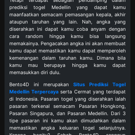
prediksi togel Medellin yang dapat kamu
maanfaatkan semacam pemasangan kepala, akhir
ataupun taruhan yang lain. Nah, angka yang
diserahkan ini dapat kamu coba anyam dengan
cara random hingga kamu bisa langsung
memakainya. Pengacakan angka ini akan membuat
kamu dapat memastikan kamu dapat memperoleh
kemenangan dalam taruhan kamu. Dimana bila
kamu mau berupaya hingga kamu dapat
memasukkan diri dulu.
Bento4D ini merupakan
Situs Prediksi Togel
Medellin Terpercaya
serta Cermat yang terdapat
di Indonesia. Pasaran togel yang diserahkan ialah
pasaran terkenal semacam Pasaran Hongkong,
Pasaran Singapura, dan Pasaran Medellin. Dari 3
tipe pasaran ini kamu akan dimudahkan dalam
memastikan angka keluaran togel selanjutnya.
Kenapa begitu? Sebab Bento4D sanggup