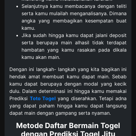
Selanjutnya kamu membacanya dengan teliti
serta kamu mulailah menganalisanya. Dimana
angka yang membagikan kesempatan buat
kamu.
Jika sudah hingga kamu dapat jalani deposit
serta berupaya main alhasil tidak terdapat
hambatan yang kamu rasakan pada dikala
kamu akan main.
Dengan ini langkah- langkah yang kita bagikan ini
hendak amat membuat kamu dapat main. Sebab
kamu dapat berupaya dengan modal yang kecik
dulu. Dalam determinasi ini hingga kamu memakai
Prediksi
Toto Togel
yang diserahkan. Tetapi adna
yang dapat paham hingga kamu dapat langsung
dapat main dengan gampang serta nyaman.
Metode Daftar Bermain Togel
dengan Prediksi Togel Jitu