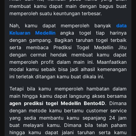
membuat kamu dapat main dengan bagus buat
memperoleh suatu keuntungan terbesar.
Nah, kamu dapat memperoleh banyak
data
Keluaran Medellin
angka togel tiap harinya
dengan gampang. Bagikan taruhan togel terbaik
serta membaca Prediksi Togel Medellin Jitu
dengan cermat hendak membuat kamu dapat
memperoleh profit dalam main ini. Maanfaatkan
modal kamu sebaik bisa jadi alhasil kemenangan
ini terletak ditangan kamu buat dikala ini.
Tetapi bila kamu memperoleh hambatan dalam
main hingga kamu dapat langsung akses bersama
agen prediksi togel Medellin Bento4D
. Dimana
dengan metode kamu bertamu customer service
yang sedia membantu kamu sepanjang 24 jam
buat melayani kamu. Dimana bila telah paham
hingga kamu dapat jalani taruhan serta kamu