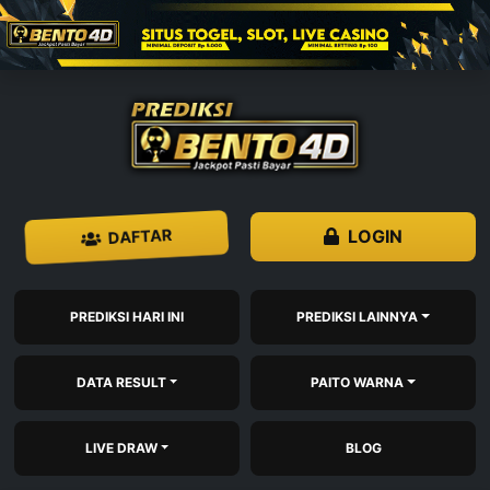
DAFTAR
LOGIN
PREDIKSI HARI INI
PREDIKSI LAINNYA
DATA RESULT
PAITO WARNA
LIVE DRAW
BLOG