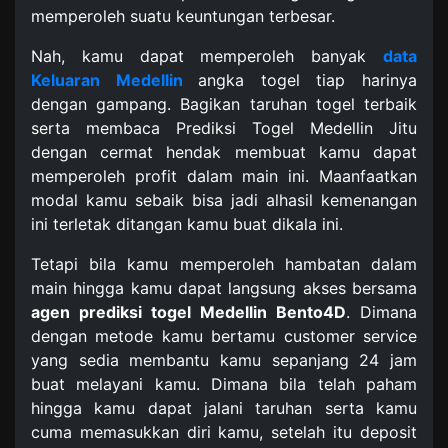
memperoleh suatu keuntungan terbesar.
Nah, kamu dapat memperoleh banyak
data
Keluaran Medellin
angka togel tiap harinya
dengan gampang. Bagikan taruhan togel terbaik
serta membaca Prediksi Togel Medellin Jitu
dengan cermat hendak membuat kamu dapat
memperoleh profit dalam main ini. Maanfaatkan
modal kamu sebaik bisa jadi alhasil kemenangan
ini terletak ditangan kamu buat dikala ini.
Tetapi bila kamu memperoleh hambatan dalam
main hingga kamu dapat langsung akses bersama
agen prediksi togel Medellin Bento4D
. Dimana
dengan metode kamu bertamu customer service
yang sedia membantu kamu sepanjang 24 jam
buat melayani kamu. Dimana bila telah paham
hingga kamu dapat jalani taruhan serta kamu
cuma memasukkan diri kamu, setelah itu deposit