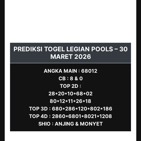
membagikan keringanan pada dikala main. Jadi
kamu yang mau langsung saja kamu mengakses
dengan gampang yang membagikan profit pada
kamu yang berupaya nasib dalam main togel
online jitu.
PREDIKSI TOGEL LEGIAN POOLS – 30
MARET 2026
ANGKA MAIN
:
68012
CB
:
8 & 0
TOP 2D
:
28*20*10*68*02
80*12*11*26*18
TOP 3D
:
680*286*120*802*186
TOP 4D
:
2860*6801*8021*1208
SHIO
:
ANJING & MONYET
Data Prediksi Togel