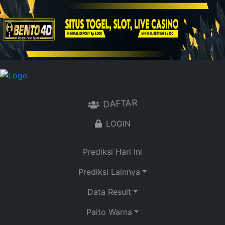
DAFTAR
LOGIN
Prediksi Hari Ini
Prediksi Lainnya
Data Result
Paito Warna