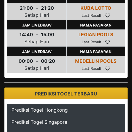
21:00
-
21:20
KUBA LOTTO
Setiap Hari
Last Result :
JAM LIVEDRAW
NAMA PASARAN
14:40
-
15:00
LEGIAN POOLS
Setiap Hari
Last Result :
JAM LIVEDRAW
NAMA PASARAN
00:00
-
00:20
MEDELLIN POOLS
Setiap Hari
Last Result :
PREDIKSI TOGEL TERBARU
Prediksi Togel Hongkong
Prediksi Togel Singapore