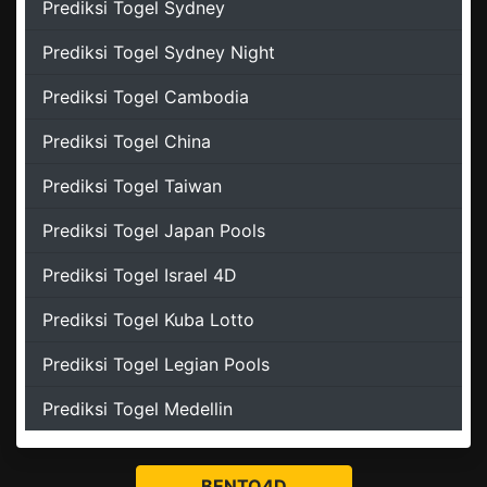
Prediksi Togel Sydney
Prediksi Togel Sydney Night
Prediksi Togel Cambodia
Prediksi Togel China
Prediksi Togel Taiwan
Prediksi Togel Japan Pools
Prediksi Togel Israel 4D
Prediksi Togel Kuba Lotto
Prediksi Togel Legian Pools
Prediksi Togel Medellin
BENTO4D