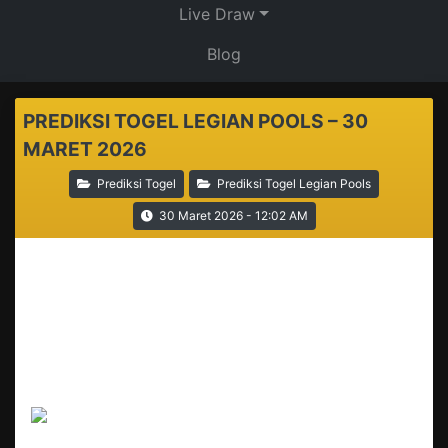
Live Draw
Blog
PREDIKSI TOGEL LEGIAN POOLS – 30
MARET 2026
Prediksi Togel
Prediksi Togel Legian Pools
30 Maret 2026 - 12:02 AM
Prediksi Togel
Legian Pools
30
Maret 2026