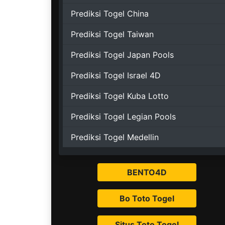
Prediksi Togel China
Prediksi Togel Taiwan
Prediksi Togel Japan Pools
Prediksi Togel Israel 4D
Prediksi Togel Kuba Lotto
Prediksi Togel Legian Pools
Prediksi Togel Medellin
BENTO4D
Bo Toto Togel
Situs Toto Togel