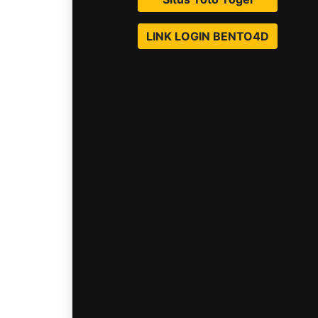
LINK LOGIN BENTO4D