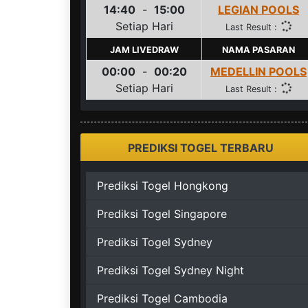
14:40
-
15:00
LEGIAN POOLS
Setiap Hari
Last Result :
JAM LIVEDRAW
NAMA PASARAN
00:00
-
00:20
MEDELLIN POOLS
Setiap Hari
Last Result :
PREDIKSI TOGEL TERBARU
Prediksi Togel Hongkong
Prediksi Togel Singapore
Prediksi Togel Sydney
Prediksi Togel Sydney Night
Prediksi Togel Cambodia