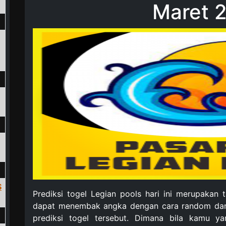
Maret 
S
Prediksi togel Legian pools hari ini merupakan
dapat menembak angka dengan cara random dan
prediksi togel tersebut. Dimana bila kamu 