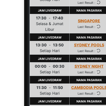
Last Result :
JAM LIVEDRAW
NAMA PASARAN
17:30
-
17:40
SINGAPORE
Selasa & Jumat
Last Result :
Libur
JAM LIVEDRAW
NAMA PASARAN
13:30
-
13:50
SYDNEY POOLS
Setiap Hari
Last Result :
JAM LIVEDRAW
NAMA PASARAN
00:00
-
00:30
SYDNEY NIGHT
Setiap Hari
Last Result :
JAM LIVEDRAW
NAMA PASARAN
11:30
-
11:50
CAMBODIA POOL
Setiap Hari
Last Result :
JAM LIVEDRAW
NAMA PASARAN