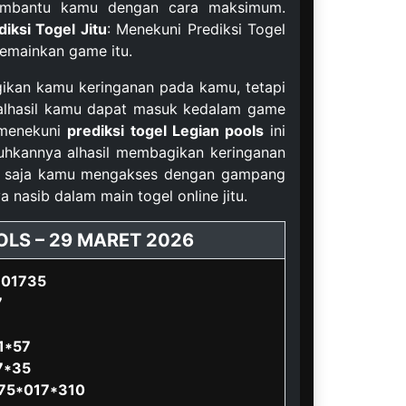
mbantu kamu dengan cara maksimum.
diksi Togel Jitu
: Menekuni Prediksi Togel
emainkan game itu.
gikan kamu keringanan pada kamu, tetapi
 alhasil kamu dapat masuk kedalam game
 menekuni
prediksi togel Legian pools
ini
uhkannya alhasil membagikan keringanan
ng saja kamu mengakses dengan gampang
nasib dalam main togel online jitu.
OLS – 29 MARET 2026
:
01735
7
1*57
7*35
75*017*310