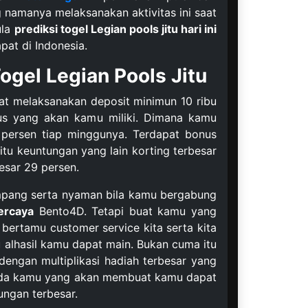
 namanya melaksanakan aktivitas ini saat
ula
prediksi togel Legian pools jitu hari ini
apat di Indonesia.
ogel Legian Pools Jitu
t melaksanakan deposit minimun 10 ribu
us yang akan kamu miliki. Dimana kamu
persen tiap minggunya. Terdapat bonus
 itu keuntungan yang lain korting terbesar
esar 29 persen.
ampang serta nyaman bila kamu bergabung
percaya
Bento4D. Tetapi buat kamu yang
ertamu customer service kita serta kita
alhasil kamu dapat main. Bukan cuma itu
dengan multiplikasi hadiah terbesar yang
 pada kamu yang akan membuat kamu dapat
ngan terbesar.