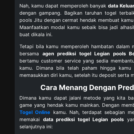
Nah, kamu dapat memperoleh banyak
data Kelua
dengan gampang. Bagikan taruhan togel terbai
pools Jitu dengan cermat hendak membuat kamu d
Maanfaatkan modal kamu sebaik bisa jadi alhasi
buat dikala ini.
Tetapi bila kamu memperoleh hambatan dalam 
bersama
agen prediksi togel Legian pools B
bertamu customer service yang sedia membant
kamu. Dimana bila telah paham hingga kamu 
memasukkan diri kamu, setelah itu deposit serta
Cara Menang Dengan Predik
Dimana kamu dapat jalani metode yang kita b
game yang hendak kamu mainkan. Dengan mem
Togel Online
kamu. Nah, terdapat sebagian me
memakai
data prediksi togel Legian pools
yan
selanjutnya ini: