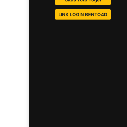
LINK LOGIN BENTO4D