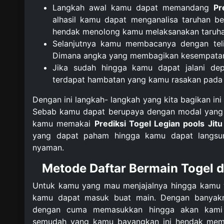
Langkah awal kamu dapat memandang
Pr
alhasil kamu dapat menganalisa taruhan b
hendak menolong kamu melaksanakan taruha
Selanjutnya kamu membacanya dengan telit
Dimana angka yang membagikan kesempatan
Jika sudah hingga kamu dapat jalani depo
terdapat hambatan yang kamu rasakan pada 
Dengan ini langkah- langkah yang kita bagikan i
Sebab kamu dapat berupaya dengan modal yang ke
kamu memakai
Prediksi Togel Legian pools Jitu
yang dapat paham hingga kamu dapat langsu
nyaman.
Metode Daftar Bermain Togel d
Untuk kamu yang mau menjajalnya hingga kamu w
kamu dapat masuk buat main. Dengan banyakn
dengan cuma memasukkan hingga akan kami 
semudah yang kamu bayangkan ini hendak mem