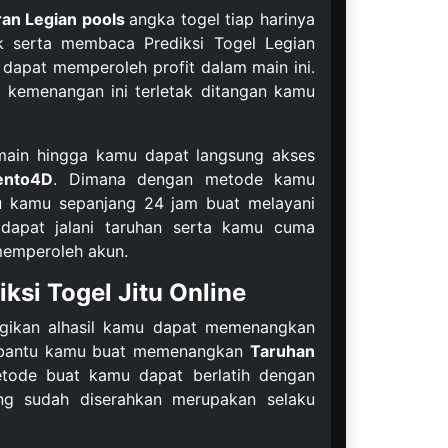
ran Legian pools
angka togel tiap harinya
k serta membaca Prediksi Togel Legian
apat memperoleh profit dalam main ini.
l kemenangan ini terletak ditangan kamu
main hingga kamu dapat langsung akses
ento4D
. Dimana dengan metode kamu
u kamu sepanjang 24 jam buat melayani
dapat jalani taruhan serta kamu cuma
 memperoleh akun.
si Togel Jitu Online
agikan alhasil kamu dapat memenangkan
bantu kamu buat memenangkan
Taruhan
tode buat kamu dapat berlatih dengan
g sudah diserahkan merupakan selaku