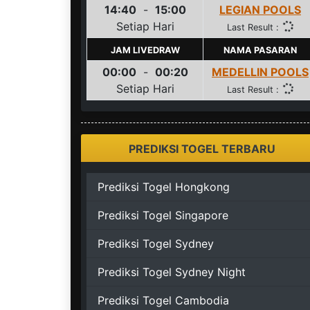
14:40
-
15:00
LEGIAN POOLS
Setiap Hari
Last Result :
JAM LIVEDRAW
NAMA PASARAN
00:00
-
00:20
MEDELLIN POOLS
Setiap Hari
Last Result :
PREDIKSI TOGEL TERBARU
Prediksi Togel Hongkong
Prediksi Togel Singapore
Prediksi Togel Sydney
Prediksi Togel Sydney Night
Prediksi Togel Cambodia