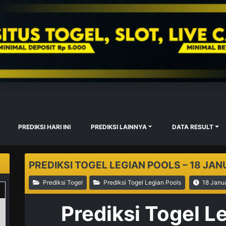
PREDIKSI HARI INI
PREDIKSI LAINNYA
DATA RESULT
PREDIKSI TOGEL LEGIAN POOLS – 18 JAN
Prediksi Togel
Prediksi Togel Legian Pools
18 Janua
Prediksi Togel L