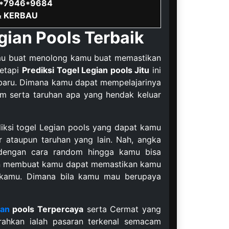
*7946*9684
& KERBAU
gian Pools Terbaik
amu buat menolong kamu buat memastikan
Tetapi
Prediksi Togel Legian pools Jitu
ini
baru. Dimana kamu dapat mempelajarinya
m serta taruhan apa yang hendak keluar
iksi togel Legian pools yang dapat kamu
 ataupun taruhan yang lain. Nah, angka
dengan cara random hingga kamu bisa
an membuat kamu dapat memastikan kamu
kamu. Dimana bila kamu mau berupaya
ian
pools Terpercaya
serta Cermat yang
erahkan ialah pasaran terkenal semacam