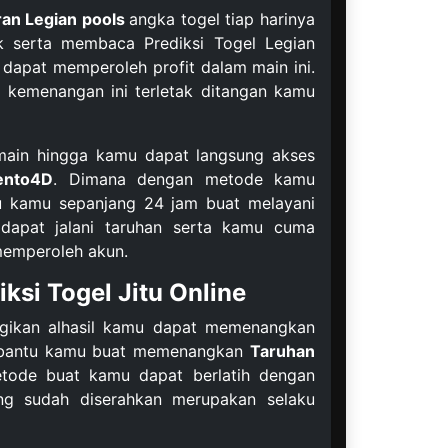
ran Legian pools
angka togel tiap harinya
k serta membaca Prediksi Togel Legian
apat memperoleh profit dalam main ini.
l kemenangan ini terletak ditangan kamu
main hingga kamu dapat langsung akses
ento4D
. Dimana dengan metode kamu
u kamu sepanjang 24 jam buat melayani
dapat jalani taruhan serta kamu cuma
 memperoleh akun.
si Togel Jitu Online
agikan alhasil kamu dapat memenangkan
bantu kamu buat memenangkan
Taruhan
tode buat kamu dapat berlatih dengan
g sudah diserahkan merupakan selaku