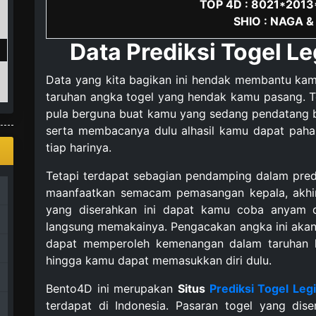
TOP 4D
:
8021*2013
SHIO
:
NAGA &
Data Prediksi Togel Le
Data yang kita bagikan ini hendak membantu k
taruhan angka togel yang hendak kamu pasang. 
pula berguna buat kamu yang sedang pendatang 
serta membacanya dulu alhasil kamu dapat paha
tiap harinya.
Tetapi terdapat sebagian pendamping dalam pred
maanfaatkan semacam pemasangan kepala, akhir
yang diserahkan ini dapat kamu coba anyam 
langsung memakainya. Pengacakan angka ini ak
dapat memperoleh kemenangan dalam taruhan 
hingga kamu dapat memasukkan diri dulu.
Bento4D ini merupakan
Situs
Prediksi Togel Leg
terdapat di Indonesia. Pasaran togel yang dis