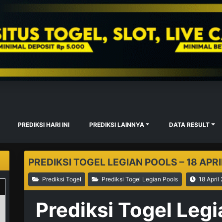
PREDIKSI HARI INI
PREDIKSI LAINNYA
DATA RESULT
PREDIKSI TOGEL LEGIAN POOLS – 18 APRI
Prediksi Togel
Prediksi Togel Legian Pools
18 April
Prediksi Togel Leg