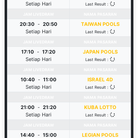
Setiap Hari
Last Result :
JAM LIVEDRAW
NAMA PASARAN
20:30
-
20:50
TAIWAN POOLS
Setiap Hari
Last Result :
JAM LIVEDRAW
NAMA PASARAN
17:10
-
17:20
JAPAN POOLS
Setiap Hari
Last Result :
JAM LIVEDRAW
NAMA PASARAN
10:40
-
11:00
ISRAEL 4D
Setiap Hari
Last Result :
JAM LIVEDRAW
NAMA PASARAN
21:00
-
21:20
KUBA LOTTO
Setiap Hari
Last Result :
JAM LIVEDRAW
NAMA PASARAN
14:40
-
15:00
LEGIAN POOLS