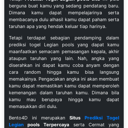
berguna buat kamu yang sedang pendatang baru.
Dimana kamu dapat mempelajarinya serta
membacanya dulu alhasil kamu dapat paham serta
taruhan apa yang hendak keluar tiap harinya.
Tetapi terdapat sebagian pendamping dalam
prediksi togel Legian pools yang dapat kamu
maanfaatkan semacam pemasangan kepala, akhir
ataupun taruhan yang lain. Nah, angka yang
diserahkan ini dapat kamu coba anyam dengan
cara random hingga kamu bisa langsung
memakainya. Pengacakan angka ini akan membuat
kamu dapat memastikan kamu dapat memperoleh
kemenangan dalam taruhan kamu. Dimana bila
kamu mau berupaya hingga kamu dapat
memasukkan diri dulu.
Bento4D ini merupakan
Situs
Prediksi Togel
Legian
pools Terpercaya
serta Cermat yang