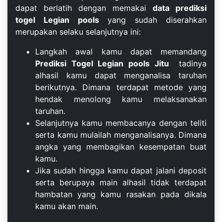
dapat berlatih dengan memakai
data prediksi
togel Legian pools
yang sudah diserahkan
merupakan selaku selanjutnya ini:
Langkah awal kamu dapat memandang
Prediksi Togel Legian pools Jitu
tadinya
alhasil kamu dapat menganalisa taruhan
berikutnya. Dimana terdapat metode yang
hendak menolong kamu melaksanakan
taruhan.
Selanjutnya kamu membacanya dengan teliti
serta kamu mulailah menganalisanya. Dimana
angka yang membagikan kesempatan buat
kamu.
Jika sudah hingga kamu dapat jalani deposit
serta berupaya main alhasil tidak terdapat
hambatan yang kamu rasakan pada dikala
kamu akan main.