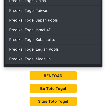
Prediksi Togel China
Prediksi Togel Taiwan
Prediksi Togel Japan Pools
Prediksi Togel Israel 4D
Prediksi Togel Kuba Lotto
Prediksi Togel Legian Pools
Prediksi Togel Medellin
BENTO4D
Bo Toto Togel
Situs Toto Togel