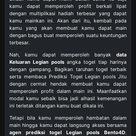
kamu dapat memperoleh profit berkali lipat
dengan multiplikasi hadiah terbesar yang dapat
kamu mainkan ini. Akan dari itu, kembali pada
kamu yang akan membuat kamu dapat main
dengan bagus buat memperoleh suatu keuntungan
terbesar.
Nah, kamu dapat memperoleh banyak
data
Keluaran Legian pools
angka togel tiap harinya
dengan gampang. Bagikan taruhan togel terbaik
serta membaca Prediksi Togel Legian pools Jitu
dengan cermat hendak membuat kamu dapat
memperoleh profit dalam main ini. Maanfaatkan
modal kamu sebaik bisa jadi alhasil kemenangan
ini terletak ditangan kamu buat dikala ini.
Tetapi bila kamu memperoleh hambatan dalam
main hingga kamu dapat langsung akses bersama
agen prediksi togel Legian pools Bento4D
.