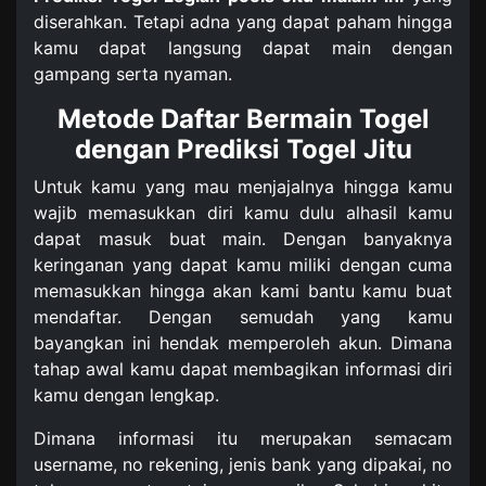
diserahkan. Tetapi adna yang dapat paham hingga
kamu dapat langsung dapat main dengan
gampang serta nyaman.
Metode Daftar Bermain Togel
dengan Prediksi Togel Jitu
Untuk kamu yang mau menjajalnya hingga kamu
wajib memasukkan diri kamu dulu alhasil kamu
dapat masuk buat main. Dengan banyaknya
keringanan yang dapat kamu miliki dengan cuma
memasukkan hingga akan kami bantu kamu buat
mendaftar. Dengan semudah yang kamu
bayangkan ini hendak memperoleh akun. Dimana
tahap awal kamu dapat membagikan informasi diri
kamu dengan lengkap.
Dimana informasi itu merupakan semacam
username, no rekening, jenis bank yang dipakai, no