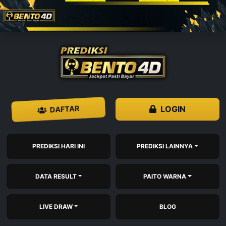
DAFTAR
LOGIN
PREDIKSI HARI INI
PREDIKSI LAINNYA
DATA RESULT
PAITO WARNA
LIVE DRAW
BLOG