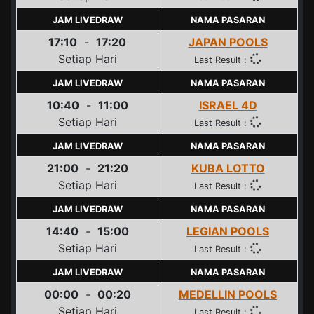
JAM LIVEDRAW
NAMA PASARAN
17:10
-
17:20
JAPAN POOLS
Setiap Hari
Last Result :
JAM LIVEDRAW
NAMA PASARAN
10:40
-
11:00
ISRAEL 4D
Setiap Hari
Last Result :
JAM LIVEDRAW
NAMA PASARAN
21:00
-
21:20
KUBA LOTTO
Setiap Hari
Last Result :
JAM LIVEDRAW
NAMA PASARAN
14:40
-
15:00
LEGIAN POOLS
Setiap Hari
Last Result :
JAM LIVEDRAW
NAMA PASARAN
00:00
-
00:20
MEDELLIN POOLS
Setiap Hari
Last Result :