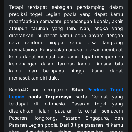
Tetapi terdapat sebagian pendamping dalam
prediksi togel Legian pools yang dapat kamu
maanfaatkan semacam pemasangan kepala, akhir
ataupun taruhan yang lain. Nah, angka yang
diserahkan ini dapat kamu coba anyam dengan
cara random hingga kamu bisa langsung
memakainya. Pengacakan angka ini akan membuat
kamu dapat memastikan kamu dapat memperoleh
kemenangan dalam taruhan kamu. Dimana bila
kamu mau berupaya hingga kamu dapat
memasukkan diri dulu.
Bento4D ini merupakan
Situs
Prediksi Togel
Legian
pools Terpercaya
serta Cermat yang
terdapat di Indonesia. Pasaran togel yang
diserahkan ialah pasaran terkenal semacam
Pasaran Hongkong, Pasaran Singapura, dan
Pasaran Legian pools. Dari 3 tipe pasaran ini kamu
akan dimudahkan dalam memastikan angka