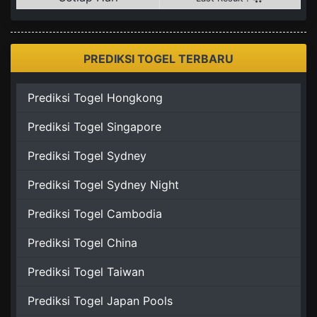
PREDIKSI TOGEL TERBARU
Prediksi Togel Hongkong
Prediksi Togel Singapore
Prediksi Togel Sydney
Prediksi Togel Sydney Night
Prediksi Togel Cambodia
Prediksi Togel China
Prediksi Togel Taiwan
Prediksi Togel Japan Pools