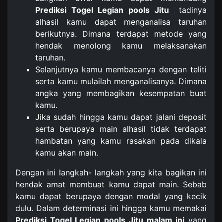
Prediksi Togel Legian pools Jitu
tadinya
alhasil kamu dapat menganalisa taruhan
berikutnya. Dimana terdapat metode yang
hendak menolong kamu melaksanakan
taruhan.
Selanjutnya kamu membacanya dengan teliti
serta kamu mulailah menganalisanya. Dimana
angka yang membagikan kesempatan buat
kamu.
Jika sudah hingga kamu dapat jalani deposit
serta berupaya main alhasil tidak terdapat
hambatan yang kamu rasakan pada dikala
kamu akan main.
Dengan ini langkah- langkah yang kita bagikan ini
hendak amat membuat kamu dapat main. Sebab
kamu dapat berupaya dengan modal yang kecik
dulu. Dalam determinasi ini hingga kamu memakai
Prediksi Togel Legian pools Jitu malam ini
yang