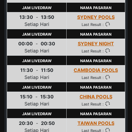
JAM LIVEDRAW
NAMA PASARAN
13:30
-
13:50
SYDNEY POOLS
Setiap Hari
Last Result :
JAM LIVEDRAW
NAMA PASARAN
00:00
-
00:30
SYDNEY NIGHT
Setiap Hari
Last Result :
JAM LIVEDRAW
NAMA PASARAN
11:30
-
11:50
CAMBODIA POOLS
Setiap Hari
Last Result :
JAM LIVEDRAW
NAMA PASARAN
15:10
-
15:30
CHINA POOLS
Setiap Hari
Last Result :
JAM LIVEDRAW
NAMA PASARAN
20:30
-
20:50
TAIWAN POOLS
Setiap Hari
Last Result :