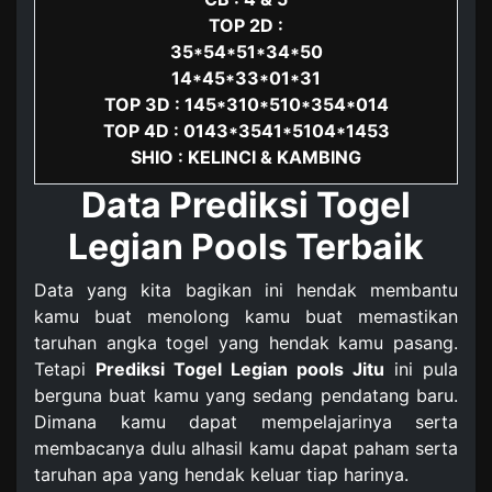
TOP 2D
:
35*54*51*34*50
14*45*33*01*31
TOP 3D
:
145*310*510*354*014
TOP 4D
:
0143*3541*5104*1453
SHIO
:
KELINCI & KAMBING
Data Prediksi Togel
Legian Pools Terbaik
Data yang kita bagikan ini hendak membantu
kamu buat menolong kamu buat memastikan
taruhan angka togel yang hendak kamu pasang.
Tetapi
Prediksi Togel Legian pools Jitu
ini pula
berguna buat kamu yang sedang pendatang baru.
Dimana kamu dapat mempelajarinya serta
membacanya dulu alhasil kamu dapat paham serta
taruhan apa yang hendak keluar tiap harinya.