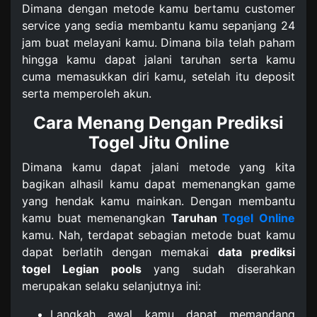
Dimana dengan metode kamu bertamu customer
service yang sedia membantu kamu sepanjang 24
jam buat melayani kamu. Dimana bila telah paham
hingga kamu dapat jalani taruhan serta kamu
cuma memasukkan diri kamu, setelah itu deposit
serta memperoleh akun.
Cara Menang Dengan Prediksi
Togel Jitu Online
Dimana kamu dapat jalani metode yang kita
bagikan alhasil kamu dapat memenangkan game
yang hendak kamu mainkan. Dengan membantu
kamu buat memenangkan
Taruhan
Togel Online
kamu. Nah, terdapat sebagian metode buat kamu
dapat berlatih dengan memakai
data prediksi
togel Legian pools
yang sudah diserahkan
merupakan selaku selanjutnya ini:
Langkah awal kamu dapat memandang