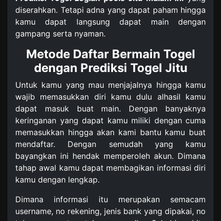
diserahkan. Tetapi adna yang dapat paham hingga
kamu dapat langsung dapat main dengan
gampang serta nyaman.
Metode Daftar Bermain Togel
dengan Prediksi Togel Jitu
Untuk kamu yang mau menjajalnya hingga kamu
wajib memasukkan diri kamu dulu alhasil kamu
dapat masuk buat main. Dengan banyaknya
keringanan yang dapat kamu miliki dengan cuma
memasukkan hingga akan kami bantu kamu buat
mendaftar. Dengan semudah yang kamu
bayangkan ini hendak memperoleh akun. Dimana
tahap awal kamu dapat membagikan informasi diri
kamu dengan lengkap.
Dimana informasi itu merupakan semacam
username, no rekening, jenis bank yang dipakai, no