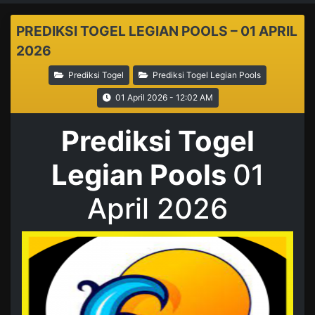
PREDIKSI TOGEL LEGIAN POOLS – 01 APRIL
2026
Prediksi Togel
Prediksi Togel Legian Pools
01 April 2026 - 12:02 AM
Prediksi Togel
Legian Pools
01
April 2026