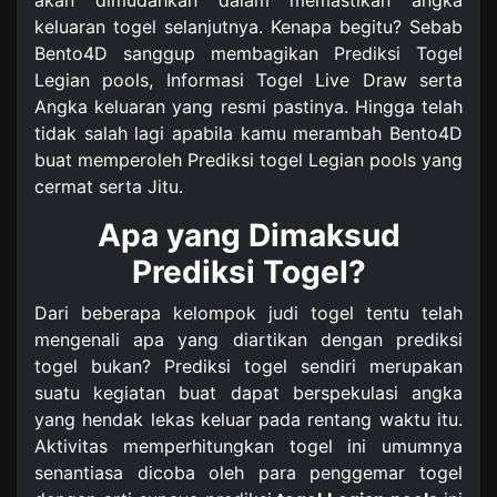
keluaran togel selanjutnya. Kenapa begitu? Sebab
Bento4D sanggup membagikan Prediksi Togel
Legian pools, Informasi Togel Live Draw serta
Angka keluaran yang resmi pastinya. Hingga telah
tidak salah lagi apabila kamu merambah Bento4D
buat memperoleh Prediksi togel Legian pools yang
cermat serta Jitu.
Apa yang Dimaksud
Prediksi Togel?
Dari beberapa kelompok judi togel tentu telah
mengenali apa yang diartikan dengan prediksi
togel bukan? Prediksi togel sendiri merupakan
suatu kegiatan buat dapat berspekulasi angka
yang hendak lekas keluar pada rentang waktu itu.
Aktivitas memperhitungkan togel ini umumnya
senantiasa dicoba oleh para penggemar togel