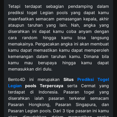
Tetapi terdapat sebagian pendamping dalam
prediksi togel Legian pools yang dapat kamu
maanfaatkan semacam pemasangan kepala, akhir
ataupun taruhan yang lain. Nah, angka yang
diserahkan ini dapat kamu coba anyam dengan
cara random hingga kamu bisa langsung
memakainya. Pengacakan angka ini akan membuat
kamu dapat memastikan kamu dapat memperoleh
kemenangan dalam taruhan kamu. Dimana bila
kamu mau berupaya hingga kamu dapat
memasukkan diri dulu.
Bento4D ini merupakan
Situs
Prediksi Togel
Legian
pools Terpercaya
serta Cermat yang
terdapat di Indonesia. Pasaran togel yang
diserahkan ialah pasaran terkenal semacam
Pasaran Hongkong, Pasaran Singapura, dan
Pasaran Legian pools. Dari 3 tipe pasaran ini kamu
akan dimudahkan dalam memastikan angka