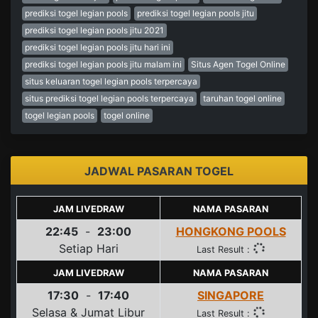
prediksi togel legian pools
prediksi togel legian pools jitu
prediksi togel legian pools jitu 2021
prediksi togel legian pools jitu hari ini
prediksi togel legian pools jitu malam ini
Situs Agen Togel Online
situs keluaran togel legian pools terpercaya
situs prediksi togel legian pools terpercaya
taruhan togel online
togel legian pools
togel online
JADWAL PASARAN TOGEL
JAM LIVEDRAW
NAMA PASARAN
22:45
-
23:00
HONGKONG POOLS
Setiap Hari
Last Result :
JAM LIVEDRAW
NAMA PASARAN
17:30
-
17:40
SINGAPORE
Selasa & Jumat Libur
Last Result :