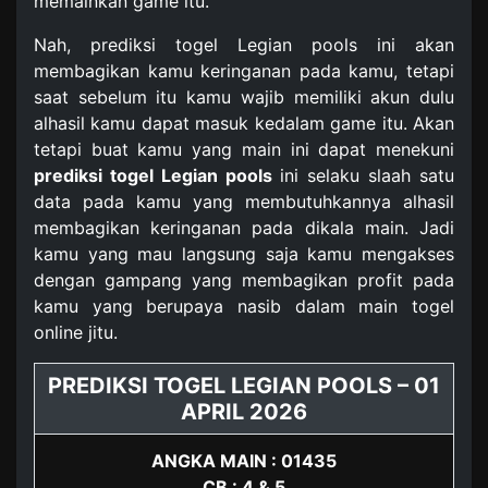
memainkan game itu.
Nah, prediksi togel Legian pools ini akan
membagikan kamu keringanan pada kamu, tetapi
saat sebelum itu kamu wajib memiliki akun dulu
alhasil kamu dapat masuk kedalam game itu. Akan
tetapi buat kamu yang main ini dapat menekuni
prediksi togel Legian pools
ini selaku slaah satu
data pada kamu yang membutuhkannya alhasil
membagikan keringanan pada dikala main. Jadi
kamu yang mau langsung saja kamu mengakses
dengan gampang yang membagikan profit pada
kamu yang berupaya nasib dalam main togel
online jitu.
PREDIKSI TOGEL LEGIAN POOLS – 01
APRIL 2026
ANGKA MAIN
:
01435
CB
:
4 & 5