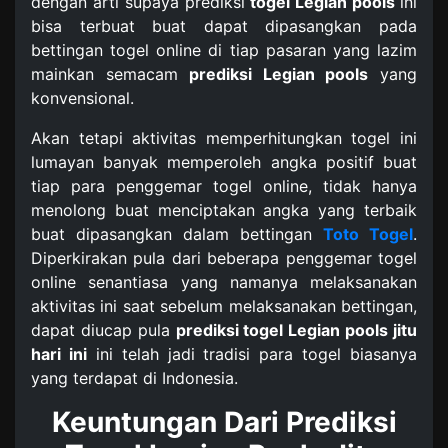
dengan arti supaya prediksi
togel Legian pools
ini
bisa terbuat buat dapat dipasangkan pada
bettingan togel online di tiap pasaran yang lazim
mainkan semacam
prediksi Legian pools
yang
konvensional.
Akan tetapi aktivitas memperhitungkan togel ini
lumayan banyak memperoleh angka positif buat
tiap para penggemar togel online, tidak hanya
menolong buat menciptakan angka yang terbaik
buat dipasangkan dalam bettingan
Toto Togel
.
Diperkirakan pula dari beberapa penggemar togel
online senantiasa yang namanya melaksanakan
aktivitas ini saat sebelum melaksanakan bettingan,
dapat diucap pula
prediksi togel Legian pools jitu
hari ini
ini telah jadi tradisi para togel biasanya
yang terdapat di Indonesia.
Keuntungan Dari Prediksi