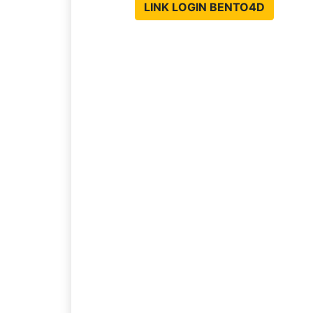
LINK LOGIN BENTO4D