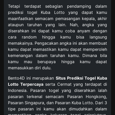
Tetapi terdapat sebagian pendamping dalam
prediksi togel Kuba Lotto yang dapat kamu
maanfaatkan semacam pemasangan kepala, akhir
ataupun taruhan yang lain. Nah, angka yang
diserahkan ini dapat kamu coba anyam dengan
cara random hingga kamu bisa langsung
memakainya. Pengacakan angka ini akan membuat
kamu dapat memastikan kamu dapat memperoleh
kemenangan dalam taruhan kamu. Dimana bila
kamu mau berupaya hingga kamu dapat
memasukkan diri dulu.
Bento4D ini merupakan
Situs Prediksi Togel Kuba
Lotto Terpercaya
serta Cermat yang terdapat di
Indonesia. Pasaran togel yang diserahkan ialah
pasaran terkenal semacam Pasaran Hongkong,
Pasaran Singapura, dan Pasaran Kuba Lotto. Dari 3
tipe pasaran ini kamu akan dimudahkan dalam
memastikan angka keluaran togel selanjutnya.