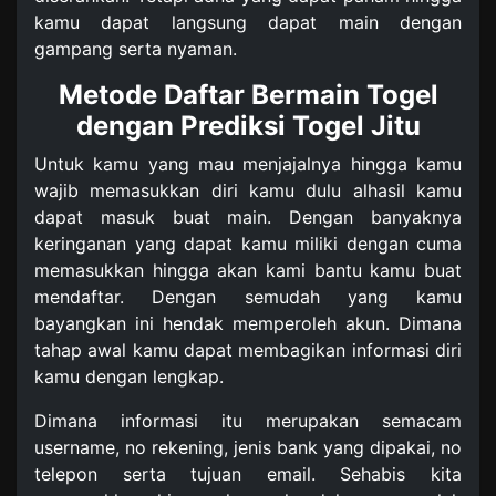
kamu dapat langsung dapat main dengan
gampang serta nyaman.
Metode Daftar Bermain Togel
dengan Prediksi Togel Jitu
Untuk kamu yang mau menjajalnya hingga kamu
wajib memasukkan diri kamu dulu alhasil kamu
dapat masuk buat main. Dengan banyaknya
keringanan yang dapat kamu miliki dengan cuma
memasukkan hingga akan kami bantu kamu buat
mendaftar. Dengan semudah yang kamu
bayangkan ini hendak memperoleh akun. Dimana
tahap awal kamu dapat membagikan informasi diri
kamu dengan lengkap.
Dimana informasi itu merupakan semacam
username, no rekening, jenis bank yang dipakai, no
telepon serta tujuan email. Sehabis kita