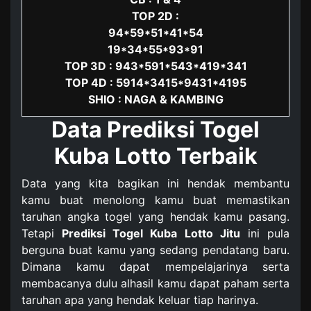
TOP 2D
:
94*59*51*41*54
19*34*55*93*91
TOP 3D
:
943*591*543*419*341
TOP 4D
:
5914*3415*9431*4195
SHIO
:
NAGA & KAMBING
Data Prediksi Togel
Kuba Lotto Terbaik
Data yang kita bagikan ini hendak membantu
kamu buat menolong kamu buat memastikan
taruhan angka togel yang hendak kamu pasang.
Tetapi
Prediksi Togel Kuba Lotto Jitu
ini pula
berguna buat kamu yang sedang pendatang baru.
Dimana kamu dapat mempelajarinya serta
membacanya dulu alhasil kamu dapat paham serta
taruhan apa yang hendak keluar tiap harinya.