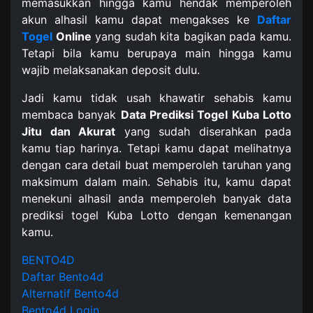
memasukkan hingga kamu hendak memperoleh
akun alhasil kamu dapat mengakses ke
Daftar
Togel
Online
yang sudah kita bagikan pada kamu.
Tetapi bila kamu berupaya main hingga kamu
wajib melaksanakan deposit dulu.
Jadi kamu tidak usah khawatir sehabis kamu
membaca banyak
Data Prediksi Togel Kuba Lotto
Jitu dan Akurat
yang sudah diserahkan pada
kamu tiap harinya. Tetapi kamu dapat melihatnya
dengan cara detail buat memperoleh taruhan yang
maksimum dalam main. Sehabis itu, kamu dapat
menekuni alhasil anda memperoleh banyak data
prediksi togel Kuba Lotto dengan kemenangan
kamu.
BENTO4D
Daftar Bento4d
Alternatif Bento4d
Bento4d Login