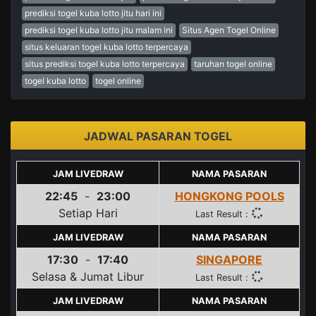
prediksi togel kuba lotto jitu hari ini
prediksi togel kuba lotto jitu malam ini
Situs Agen Togel Online
situs keluaran togel kuba lotto terpercaya
situs prediksi togel kuba lotto terpercaya
taruhan togel online
togel kuba lotto
togel online
JADWAL PASARAN TOGEL
JAM LIVEDRAW
NAMA PASARAN
22:45
-
23:00
HONGKONG POOLS
Setiap Hari
Last Result :
JAM LIVEDRAW
NAMA PASARAN
17:30
-
17:40
SINGAPORE
Selasa & Jumat Libur
Last Result :
JAM LIVEDRAW
NAMA PASARAN