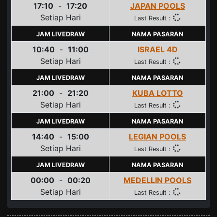
17:10
-
17:20
JAPAN POOLS
Setiap Hari
Last Result :
JAM LIVEDRAW
NAMA PASARAN
10:40
-
11:00
ISRAEL 4D
Setiap Hari
Last Result :
JAM LIVEDRAW
NAMA PASARAN
21:00
-
21:20
KUBA LOTTO
Setiap Hari
Last Result :
JAM LIVEDRAW
NAMA PASARAN
14:40
-
15:00
LEGIAN POOLS
Setiap Hari
Last Result :
JAM LIVEDRAW
NAMA PASARAN
00:00
-
00:20
MEDELLIN POOLS
Setiap Hari
Last Result :