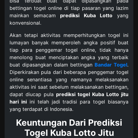
bisa terbuat buat dapat dipasangkan pada
bettingan togel online di tiap pasaran yang lazim
mainkan semacam
prediksi Kuba Lotto
yang
konvensional.
Akan tetapi aktivitas memperhitungkan togel ini
lumayan banyak memperoleh angka positif buat
tiap para penggemar togel online, tidak hanya
menolong buat menciptakan angka yang terbaik
buat dipasangkan dalam bettingan
Bandar Togel
.
Diperkirakan pula dari beberapa penggemar togel
online senantiasa yang namanya melaksanakan
aktivitas ini saat sebelum melaksanakan bettingan,
dapat diucap pula
prediksi togel Kuba Lotto jitu
hari ini
ini telah jadi tradisi para togel biasanya
yang terdapat di Indonesia.
Keuntungan Dari Prediksi
Togel Kuba Lotto Jitu