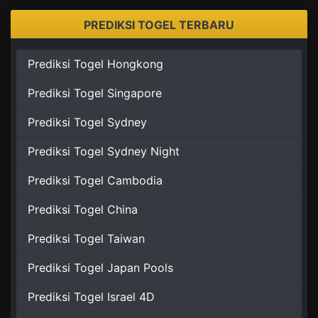
PREDIKSI TOGEL TERBARU
Prediksi Togel Hongkong
Prediksi Togel Singapore
Prediksi Togel Sydney
Prediksi Togel Sydney Night
Prediksi Togel Cambodia
Prediksi Togel China
Prediksi Togel Taiwan
Prediksi Togel Japan Pools
Prediksi Togel Israel 4D