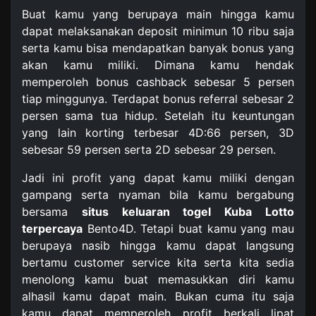
Buat kamu yang berupaya main hingga kamu
dapat melaksanakan deposit minimun 10 ribu saja
serta kamu bisa mendapatkan banyak bonus yang
akan kamu miliki. Dimana kamu hendak
memperoleh bonus cashback sebesar 5 persen
tiap minggunya. Terdapat bonus referral sebesar 2
persen sama tua hidup. Setelah itu keuntungan
yang lain korting terbesar 4D:66 persen, 3D
sebesar 59 persen serta 2D sebesar 29 persen.
Jadi ini profit yang dapat kamu miliki dengan
gampang serta nyaman bila kamu bergabung
bersama
situs keluaran togel Kuba Lotto
terpercaya
Bento4D. Tetapi buat kamu yang mau
berupaya nasib hingga kamu dapat langsung
bertamu customer service kita serta kita sedia
menolong kamu buat memasukkan diri kamu
alhasil kamu dapat main. Bukan cuma itu saja
kamu dapat memperoleh profit berkali lipat