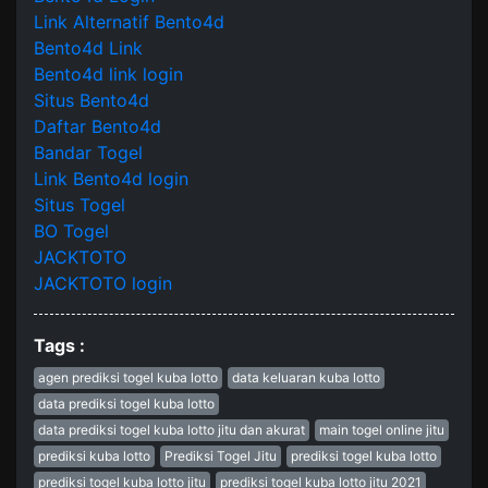
Link Alternatif Bento4d
Bento4d Link
Bento4d link login
Situs Bento4d
Daftar Bento4d
Bandar Togel
Link Bento4d login
Situs Togel
BO Togel
JACKTOTO
JACKTOTO login
Tags :
agen prediksi togel kuba lotto
data keluaran kuba lotto
data prediksi togel kuba lotto
data prediksi togel kuba lotto jitu dan akurat
main togel online jitu
prediksi kuba lotto
Prediksi Togel Jitu
prediksi togel kuba lotto
prediksi togel kuba lotto jitu
prediksi togel kuba lotto jitu 2021