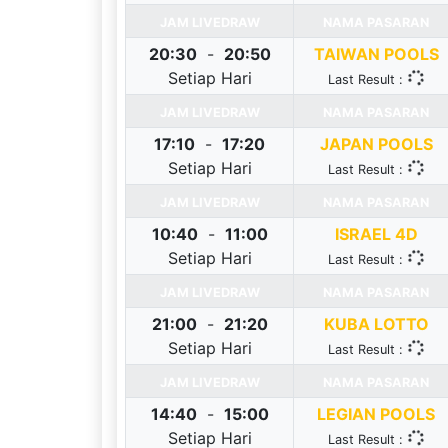
JAM LIVEDRAW
NAMA PASARAN
20:30
-
20:50
TAIWAN POOLS
Setiap Hari
Last Result :
JAM LIVEDRAW
NAMA PASARAN
17:10
-
17:20
JAPAN POOLS
Setiap Hari
Last Result :
JAM LIVEDRAW
NAMA PASARAN
10:40
-
11:00
ISRAEL 4D
Setiap Hari
Last Result :
JAM LIVEDRAW
NAMA PASARAN
21:00
-
21:20
KUBA LOTTO
Setiap Hari
Last Result :
JAM LIVEDRAW
NAMA PASARAN
14:40
-
15:00
LEGIAN POOLS
Setiap Hari
Last Result :