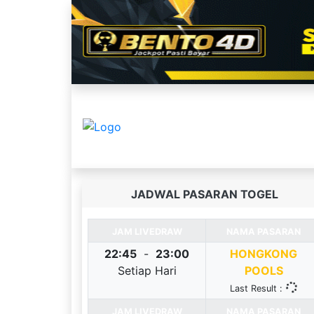
JADWAL PASARAN TOGEL
JAM LIVEDRAW
NAMA PASARAN
22:45
-
23:00
HONGKONG
Setiap Hari
POOLS
Last Result :
JAM LIVEDRAW
NAMA PASARAN