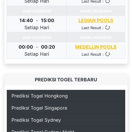
Setiap Hari
Last Result :
JAM LIVEDRAW
NAMA PASARAN
14:40
-
15:00
LEGIAN POOLS
Setiap Hari
Last Result :
JAM LIVEDRAW
NAMA PASARAN
00:00
-
00:20
MEDELLIN POOLS
Setiap Hari
Last Result :
PREDIKSI TOGEL TERBARU
Prediksi Togel Hongkong
Prediksi Togel Singapore
Prediksi Togel Sydney