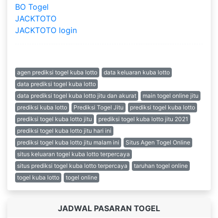
BO Togel
JACKTOTO
JACKTOTO login
Tags :
agen prediksi togel kuba lotto
data keluaran kuba lotto
data prediksi togel kuba lotto
data prediksi togel kuba lotto jitu dan akurat
main togel online jitu
prediksi kuba lotto
Prediksi Togel Jitu
prediksi togel kuba lotto
prediksi togel kuba lotto jitu
prediksi togel kuba lotto jitu 2021
prediksi togel kuba lotto jitu hari ini
prediksi togel kuba lotto jitu malam ini
Situs Agen Togel Online
situs keluaran togel kuba lotto terpercaya
situs prediksi togel kuba lotto terpercaya
taruhan togel online
togel kuba lotto
togel online
JADWAL PASARAN TOGEL