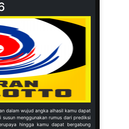
6
uhan dalam wujud angka alhasil kamu dapat
 susun menggunakan rumus dari prediksi
berupaya hingga kamu dapat bergabung