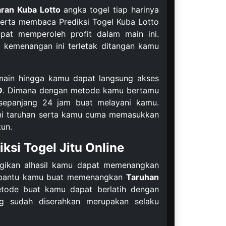
aran Kuba Lotto
angka togel tiap harinya
serta membaca Prediksi Togel Kuba Lotto
at memperoleh profit dalam main ini.
l kemenangan ini terletak ditangan kamu
main hingga kamu dapat langsung akses
D
. Dimana dengan metode kamu bertamu
sepanjang 24 jam buat melayani kamu.
ani taruhan serta kamu cuma memasukkan
kun.
si Togel Jitu Online
agikan alhasil kamu dapat memenangkan
bantu kamu buat memenangkan
Taruhan
tode buat kamu dapat berlatih dengan
 sudah diserahkan merupakan selaku