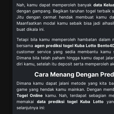
Nah, kamu dapat memperoleh banyak
data Kelu
dengan gampang. Bagikan taruhan togel terbaik 
Jitu dengan cermat hendak membuat kamu dap
Maanfaatkan modal kamu sebaik bisa jadi alhasi
buat dikala ini.
Tetapi bila kamu memperoleh hambatan dalam 
bersama
agen prediksi togel Kuba Lotto Bento4
customer service yang sedia membantu kamu 
Dimana bila telah paham hingga kamu dapat jal
diri kamu, setelah itu deposit serta memperoleh a
Cara Menang Dengan Predik
Dimana kamu dapat jalani metode yang kita b
game yang hendak kamu mainkan. Dengan mem
Togel Online
kamu. Nah, terdapat sebagian me
memakai
data prediksi togel Kuba Lotto
yang
selanjutnya ini: