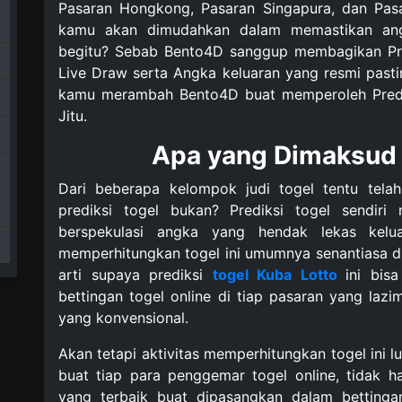
Pasaran Hongkong, Pasaran Singapura, dan Pasar
kamu akan dimudahkan dalam memastikan angk
begitu? Sebab Bento4D sanggup membagikan Pred
Live Draw serta Angka keluaran yang resmi pastin
kamu merambah Bento4D buat memperoleh Predik
Jitu.
Apa yang Dimaksud 
Dari beberapa kelompok judi togel tentu tela
prediksi togel bukan? Prediksi togel sendir
berspekulasi angka yang hendak lekas kelua
memperhitungkan togel ini umumnya senantiasa d
arti supaya prediksi
togel Kuba Lotto
ini bis
bettingan togel online di tiap pasaran yang l
yang konvensional.
Akan tetapi aktivitas memperhitungkan togel ini
buat tiap para penggemar togel online, tidak
yang terbaik buat dipasangkan dalam betting