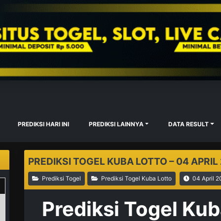
PREDIKSI HARI INI
PREDIKSI LAINNYA
DATA RESULT
PREDIKSI TOGEL KUBA LOTTO – 04 APRIL
Prediksi Togel
Prediksi Togel Kuba Lotto
04 April 2
Prediksi Togel Ku