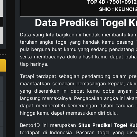
TOP 4D
:
7901*0912
SHIO
:
KELINCI
Data Prediksi Togel K
Data yang kita bagikan ini hendak membantu k
taruhan angka togel yang hendak kamu pasang.
pula berguna buat kamu yang sedang pendatang 
serta membacanya dulu alhasil kamu dapat paha
tiap harinya.
Tetapi terdapat sebagian pendamping dalam pre
maanfaatkan semacam pemasangan kepala, akhir
yang diserahkan ini dapat kamu coba anyam 
langsung memakainya. Pengacakan angka ini ak
dapat memperoleh kemenangan dalam taruhan 
hingga kamu dapat memasukkan diri dulu.
Bento4D ini merupakan
Situs Prediksi Togel K
terdapat di Indonesia. Pasaran togel yang dis