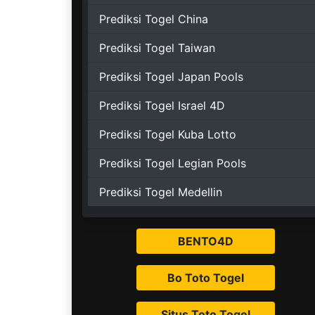
Prediksi Togel China
Prediksi Togel Taiwan
Prediksi Togel Japan Pools
Prediksi Togel Israel 4D
Prediksi Togel Kuba Lotto
Prediksi Togel Legian Pools
Prediksi Togel Medellin
BENTO4D
Bo Toto Togel
Situs Toto Togel