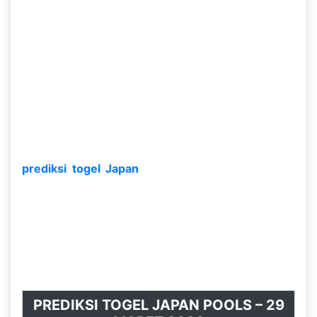
maksimum. Dengan ini Bento4D akan membagikan
kamu
Prediksi Togel Jitu
: Menekuni Prediksi Togel
Japan Pools saat sebelum kamu berupaya buat
memainkan game itu.
Nah, prediksi togel Japan Pools ini akan
membagikan kamu keringanan pada kamu, tetapi
saat sebelum itu kamu wajib memiliki akun dulu
alhasil kamu dapat masuk kedalam game itu. Akan
tetapi buat kamu yang main ini dapat menekuni
prediksi togel Japan
Pools
ini selaku slaah satu
data pada kamu yang membutuhkannya alhasil
membagikan keringanan pada dikala main. Jadi
kamu yang mau langsung saja kamu mengakses
dengan gampang yang membagikan profit pada
kamu yang berupaya nasib dalam main togel
online jitu.
PREDIKSI TOGEL JAPAN POOLS – 29