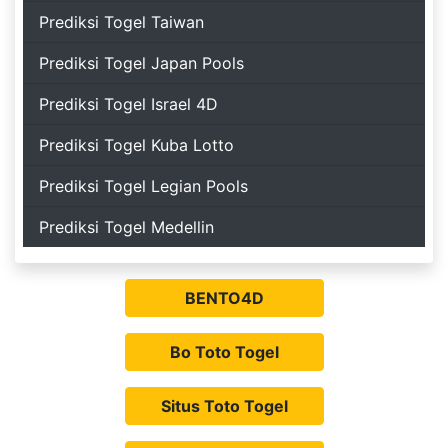
Prediksi Togel Taiwan
Prediksi Togel Japan Pools
Prediksi Togel Israel 4D
Prediksi Togel Kuba Lotto
Prediksi Togel Legian Pools
Prediksi Togel Medellin
BENTO4D
Bo Toto Togel
Situs Toto Togel