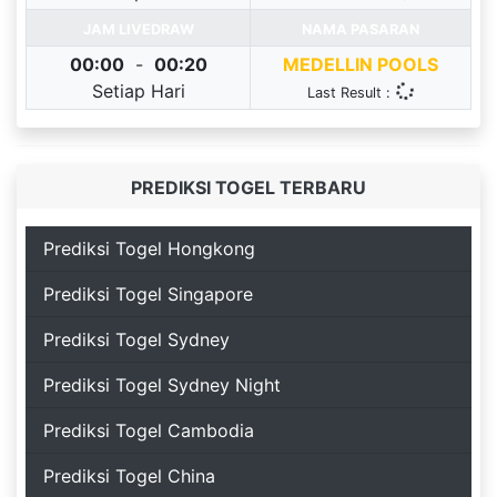
JAM LIVEDRAW
NAMA PASARAN
00:00
-
00:20
MEDELLIN POOLS
Setiap Hari
Last Result :
PREDIKSI TOGEL TERBARU
Prediksi Togel Hongkong
Prediksi Togel Singapore
Prediksi Togel Sydney
Prediksi Togel Sydney Night
Prediksi Togel Cambodia
Prediksi Togel China