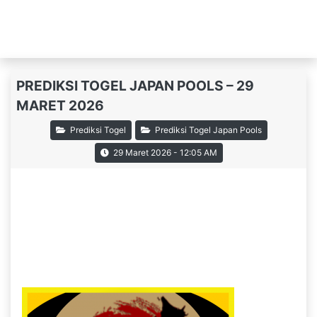
Live Draw
Blog
PREDIKSI TOGEL JAPAN POOLS – 29
MARET 2026
Prediksi Togel
Prediksi Togel Japan Pools
29 Maret 2026 - 12:05 AM
Prediksi Togel
Japan Pools
29
Maret 2026