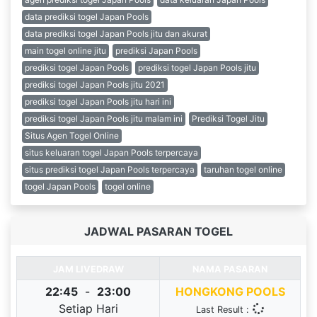
data prediksi togel Japan Pools
data prediksi togel Japan Pools jitu dan akurat
main togel online jitu
prediksi Japan Pools
prediksi togel Japan Pools
prediksi togel Japan Pools jitu
prediksi togel Japan Pools jitu 2021
prediksi togel Japan Pools jitu hari ini
prediksi togel Japan Pools jitu malam ini
Prediksi Togel Jitu
Situs Agen Togel Online
situs keluaran togel Japan Pools terpercaya
situs prediksi togel Japan Pools terpercaya
taruhan togel online
togel Japan Pools
togel online
JADWAL PASARAN TOGEL
JAM LIVEDRAW
NAMA PASARAN
22:45
-
23:00
HONGKONG POOLS
Setiap Hari
Last Result :