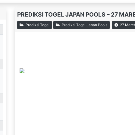
PREDIKSI TOGEL JAPAN POOLS – 27 MAR
Prediksi Togel
Prediksi Togel Japan Pools
27 Maret
Prediksi Togel 
Maret 
Prediksi togel Japan Pools hari ini merupakan 
dapat menembak angka dengan cara random dan
prediksi togel tersebut. Dimana bila kamu 
bergabung bersama Bento4D dengan akan me
Dengan ini Bento4D akan membagikan kamu
Pre
Japan Pools saat sebelum kamu berupaya buat m
Nah, prediksi togel Japan Pools ini akan memba