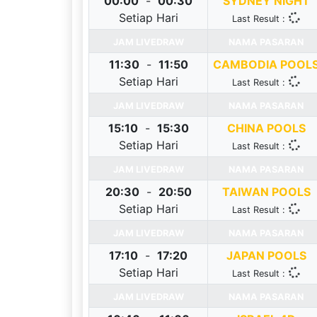
00:00
-
00:30
SYDNEY NIGHT
Setiap Hari
Last Result :
JAM LIVEDRAW
NAMA PASARAN
11:30
-
11:50
CAMBODIA POOL
Setiap Hari
Last Result :
JAM LIVEDRAW
NAMA PASARAN
15:10
-
15:30
CHINA POOLS
Setiap Hari
Last Result :
JAM LIVEDRAW
NAMA PASARAN
20:30
-
20:50
TAIWAN POOLS
Setiap Hari
Last Result :
JAM LIVEDRAW
NAMA PASARAN
17:10
-
17:20
JAPAN POOLS
Setiap Hari
Last Result :
JAM LIVEDRAW
NAMA PASARAN