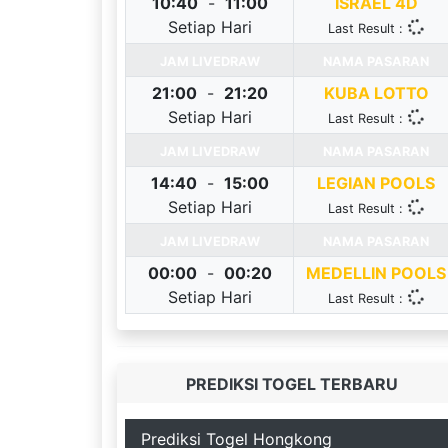
10:40
-
11:00
ISRAEL 4D
Setiap Hari
Last Result :
JAM LIVEDRAW
NAMA PASARAN
21:00
-
21:20
KUBA LOTTO
Setiap Hari
Last Result :
JAM LIVEDRAW
NAMA PASARAN
14:40
-
15:00
LEGIAN POOLS
Setiap Hari
Last Result :
JAM LIVEDRAW
NAMA PASARAN
00:00
-
00:20
MEDELLIN POOLS
Setiap Hari
Last Result :
PREDIKSI TOGEL TERBARU
Prediksi Togel Hongkong