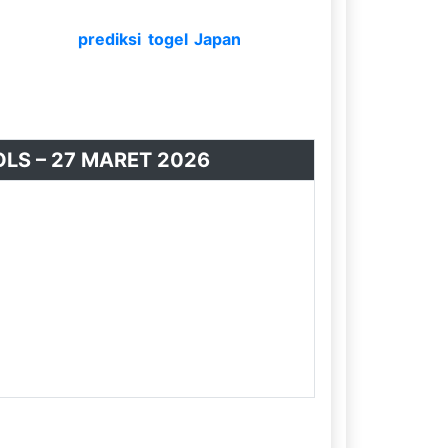
 alhasil kamu dapat masuk kedalam game
t menekuni
prediksi togel Japan
Pools
ini
uhkannya alhasil membagikan keringanan
ng saja kamu mengakses dengan gampang
nasib dalam main togel online jitu.
OLS – 27 MARET 2026
94386
8
4*84
3*88
49*436*943
*8634*4368
& ANJING
apan Pools Terbaik