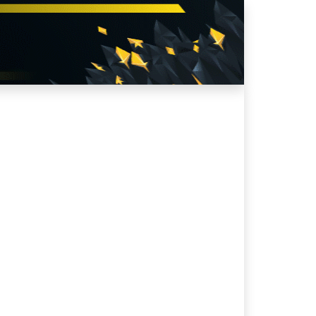
DAFTAR
LOGIN
Paito Warna
Live Draw
Blog